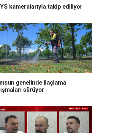
YS kameralarıyla takip ediliyor
msun genelinde ilaçlama
lışmaları sürüyor