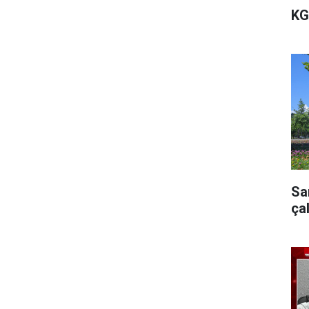
KG
Sa
ça