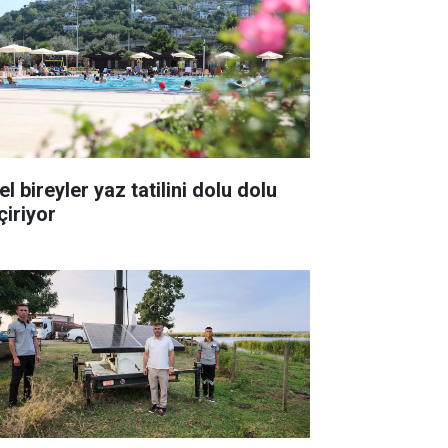
l bireyler yaz tatilini dolu dolu
çiriyor