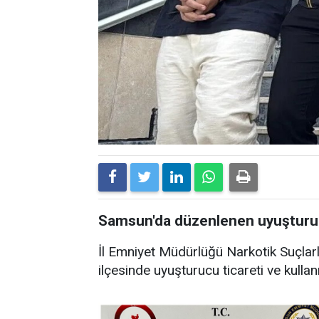
Samsun'da düzenlenen uyuşturuc
İl Emniyet Müdürlüğü Narkotik Suçlar
ilçesinde uyuşturucu ticareti ve kulla