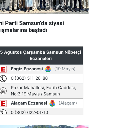
ni Parti Samsun'da siyasi
lışmalarına başladı