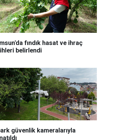
msun'da fındık hasat ve ihraç
ihleri belirlendi
park güvenlik kameralarıyla
natıldı