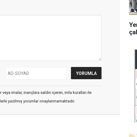
Ye
ça
veya imalar, inançlara saldırı içeren, imla kuralları ile
flerle yazılmış yorumlar onaylanmamaktadır.