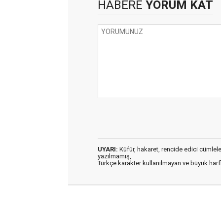
HABERE
YORUM KAT
UYARI:
Küfür, hakaret, rencide edici cümleler 
yazılmamış,
Türkçe karakter kullanılmayan ve büyük har