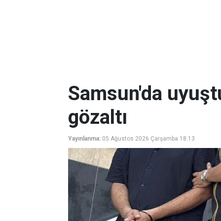
Samsun'da uyuşt
gözaltı
Yayınlanma:
05 Ağustos 2026 Çarşamba 18:13