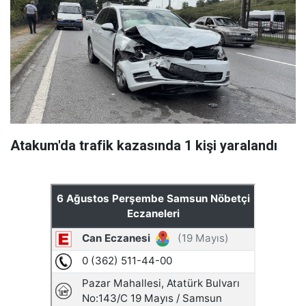
Atakum'da trafik kazasında 1 kişi yaralandı