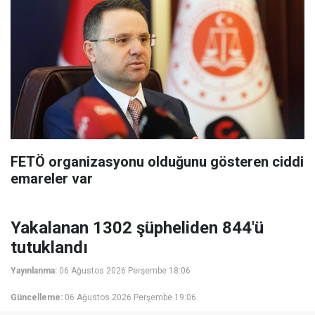
FETÖ organizasyonu olduğunu gösteren ciddi
emareler var
Yakalanan 1302 şüpheliden 844'ü
tutuklandı
Yayınlanma:
06 Ağustos 2026 Perşembe 18:06
Güncelleme:
06 Ağustos 2026 Perşembe 19:06