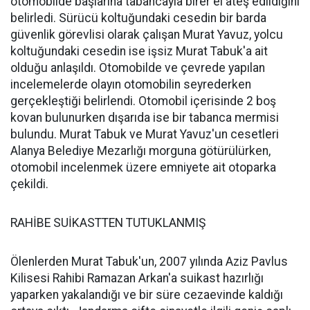
otomobilde başlarına tabancayla birer el ateş edildiğini
belirledi. Sürücü koltuğundaki cesedin bir barda
güvenlik görevlisi olarak çalışan Murat Yavuz, yolcu
koltuğundaki cesedin ise işsiz Murat Tabuk'a ait
olduğu anlaşıldı. Otomobilde ve çevrede yapılan
incelemelerde olayın otomobilin seyrederken
gerçekleştiği belirlendi. Otomobil içerisinde 2 boş
kovan bulunurken dışarıda ise bir tabanca mermisi
bulundu. Murat Tabuk ve Murat Yavuz'un cesetleri
Alanya Belediye Mezarlığı morguna götürülürken,
otomobil incelenmek üzere emniyete ait otoparka
çekildi.
RAHİBE SUİKASTTEN TUTUKLANMIŞ
Ölenlerden Murat Tabuk'un, 2007 yılında Aziz Pavlus
Kilisesi Rahibi Ramazan Arkan'a suikast hazırlığı
yaparken yakalandığı ve bir süre cezaevinde kaldığı