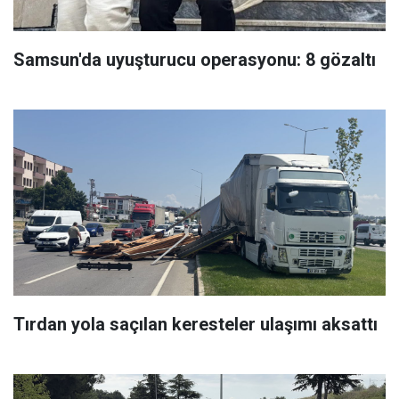
Samsun'da uyuşturucu operasyonu: 8 gözaltı
Tırdan yola saçılan keresteler ulaşımı aksattı