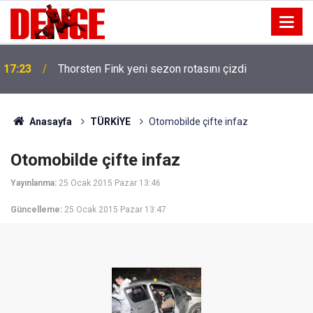
17:23
Thorsten Fink yeni sezon rotasını çizdi
Anasayfa
TÜRKİYE
Otomobilde çifte infaz
Otomobilde çifte infaz
Yayınlanma:
25 Ocak 2015 Pazar 13:46
Güncelleme:
25 Ocak 2015 Pazar 13:47