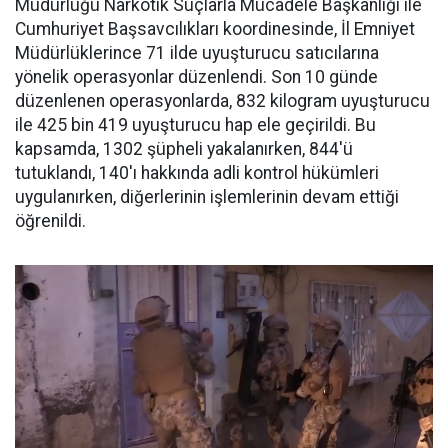
Müdürlüğü Narkotik Suçlarla Mücadele Başkanlığı ile
Cumhuriyet Başsavcılıkları koordinesinde, İl Emniyet
Müdürlüklerince 71 ilde uyuşturucu satıcılarına
yönelik operasyonlar düzenlendi. Son 10 günde
düzenlenen operasyonlarda, 832 kilogram uyuşturucu
ile 425 bin 419 uyuşturucu hap ele geçirildi. Bu
kapsamda, 1302 şüpheli yakalanırken, 844'ü
tutuklandı, 140'ı hakkında adli kontrol hükümleri
uygulanırken, diğerlerinin işlemlerinin devam ettiği
öğrenildi.