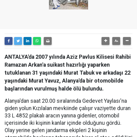
ANTALYA'da 2007 yılında Aziz Pavlus Kilisesi Rahibi
Ramazan Arkan'a suikast hazırlığı yaparken
tutuklanan 31 yaşındaki Murat Tabuk ve arkadaşı 22
yaşındaki Murat Yavuz, Alanya'da bir otomobilde
başlarından vurulmuş halde ölü bulundu.
Alanya'dan saat 20.00 sıralarında Gedevet Yaylası'na
giden yolun Kızılalan mevkiinde çalışır vaziyette duran
33 L 4852 plakalı aracın yanına gidenler, otomobil
içerisinde iki kişinin kanlar içinde olduğunu gördü.
Olay yerine gelen jandarma ekipleri 2 kişinin