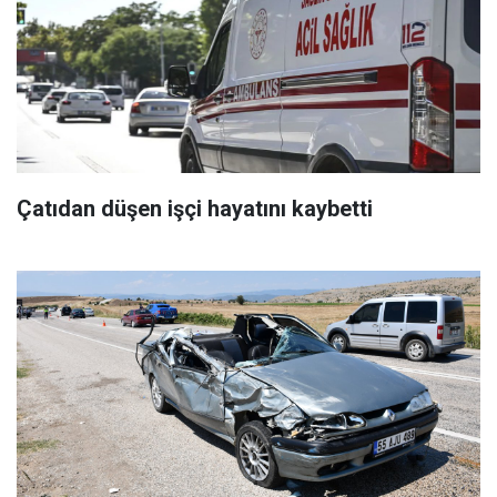
Çatıdan düşen işçi hayatını kaybetti