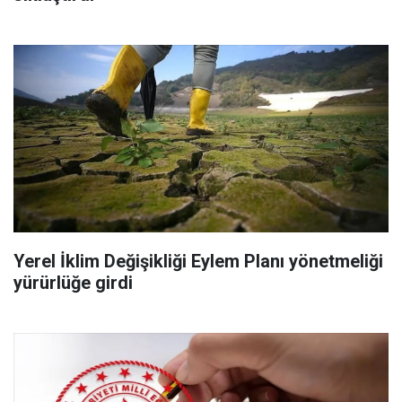
Yerel İklim Değişikliği Eylem Planı yönetmeliği
yürürlüğe girdi