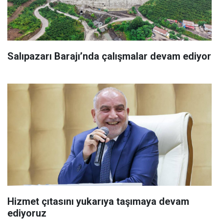
Salıpazarı Barajı’nda çalışmalar devam ediyor
Hizmet çıtasını yukarıya taşımaya devam
ediyoruz