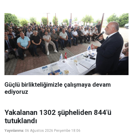
Güçlü birlikteliğimizle çalışmaya devam
ediyoruz
Yakalanan 1302 şüpheliden 844'ü
tutuklandı
Yayınlanma:
06 Ağustos 2026 Perşembe 18:06