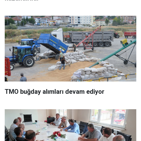
TMO buğday alımları devam ediyor