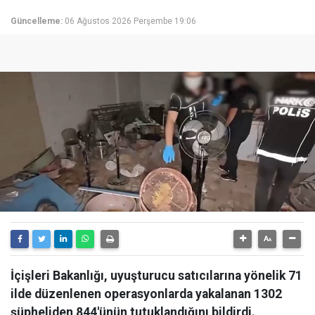
Güncelleme:
06 Ağustos 2026 Perşembe 19:06
İçişleri Bakanlığı, uyuşturucu satıcılarına yönelik 71
ilde düzenlenen operasyonlarda yakalanan 1302
şüpheliden 844'ünün tutuklandığını bildirdi.