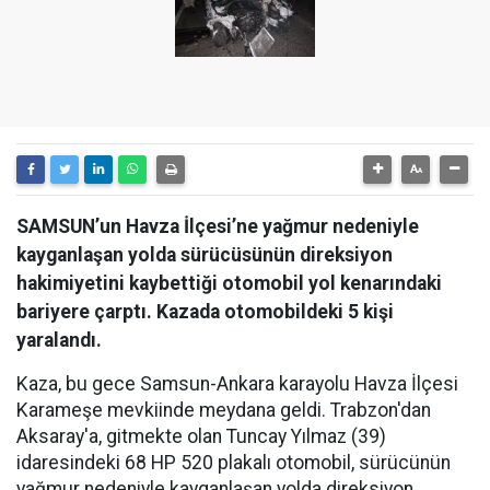
SAMSUN’un Havza İlçesi’ne yağmur nedeniyle
kayganlaşan yolda sürücüsünün direksiyon
hakimiyetini kaybettiği otomobil yol kenarındaki
bariyere çarptı. Kazada otomobildeki 5 kişi
yaralandı.
Kaza, bu gece Samsun-Ankara karayolu Havza İlçesi
Karameşe mevkiinde meydana geldi. Trabzon'dan
Aksaray'a, gitmekte olan Tuncay Yılmaz (39)
idaresindeki 68 HP 520 plakalı otomobil, sürücünün
yağmur nedeniyle kayganlaşan yolda direksiyon