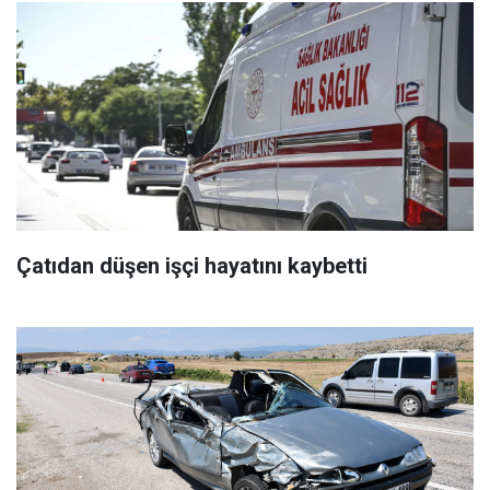
Çatıdan düşen işçi hayatını kaybetti