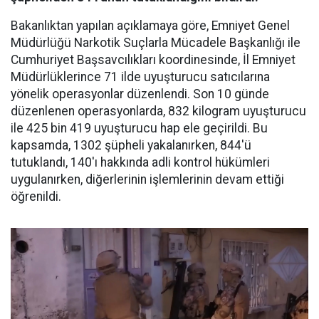
Bakanlıktan yapılan açıklamaya göre, Emniyet Genel
Müdürlüğü Narkotik Suçlarla Mücadele Başkanlığı ile
Cumhuriyet Başsavcılıkları koordinesinde, İl Emniyet
Müdürlüklerince 71 ilde uyuşturucu satıcılarına
yönelik operasyonlar düzenlendi. Son 10 günde
düzenlenen operasyonlarda, 832 kilogram uyuşturucu
ile 425 bin 419 uyuşturucu hap ele geçirildi. Bu
kapsamda, 1302 şüpheli yakalanırken, 844'ü
tutuklandı, 140'ı hakkında adli kontrol hükümleri
uygulanırken, diğerlerinin işlemlerinin devam ettiği
öğrenildi.