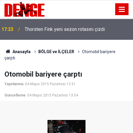
17:23
Thorsten Fink yeni sezon rotasını çizdi
Anasayfa
BÖLGE ve İLÇELER
Otomobil bariyere
çarptı
Otomobil bariyere çarptı
Yayınlanma:
04 Mayıs 2015 Pazartesi 12:51
Güncelleme:
04 Mayıs 2015 Pazartesi 13:54