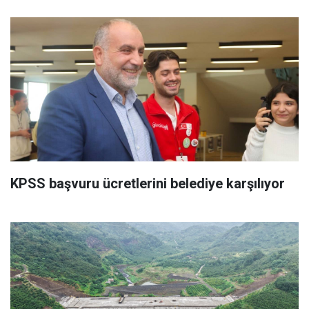
KPSS başvuru ücretlerini belediye karşılıyor