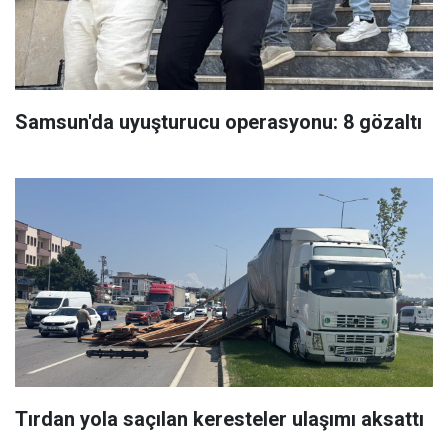
Samsun'da uyuşturucu operasyonu: 8 gözaltı
Tırdan yola saçılan keresteler ulaşımı aksattı