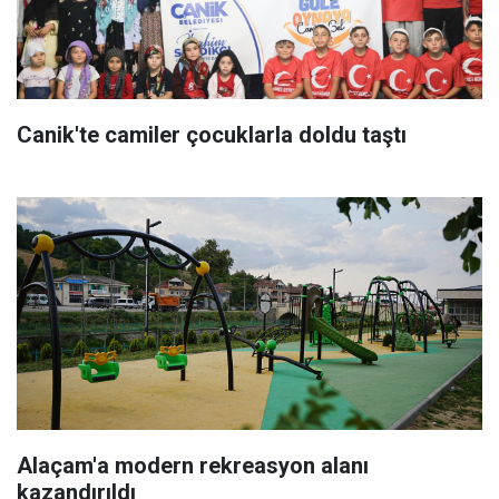
Canik'te camiler çocuklarla doldu taştı
Alaçam'a modern rekreasyon alanı
kazandırıldı