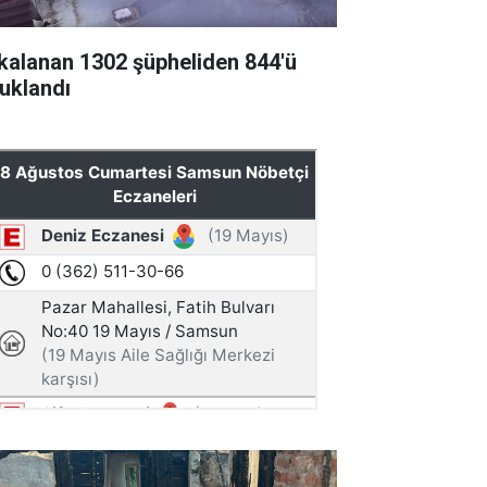
kalanan 1302 şüpheliden 844'ü
tuklandı