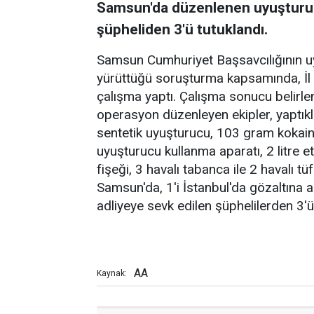
Samsun'da düzenlenen uyuşturuc
şüpheliden 3'ü tutuklandı.
Samsun Cumhuriyet Başsavcılığının uy
yürüttüğü soruşturma kapsamında, İl J
çalışma yaptı. Çalışma sonucu belirle
operasyon düzenleyen ekipler, yaptı
sentetik uyuşturucu, 103 gram kokain, 
uyuşturucu kullanma aparatı, 2 litre e
fişeği, 3 havalı tabanca ile 2 havalı 
Samsun'da, 1'i İstanbul'da gözaltına 
adliyeye sevk edilen şüphelilerden 3'ü tu
AA
Kaynak: