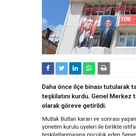
Daha önce ilçe binası tutularak ta
teşkilatını kurdu. Genel Merkez 
olarak göreve getirildi.
Mutlak Butlan kararı ve sonrası yaşa
yönetim kurulu üyeleri ile birlikte isti
teşkilatlanmasına öncülük eden Şener