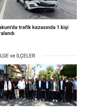
akum'da trafik kazasında 1 kişi
ralandı
LGE ve İLÇELER