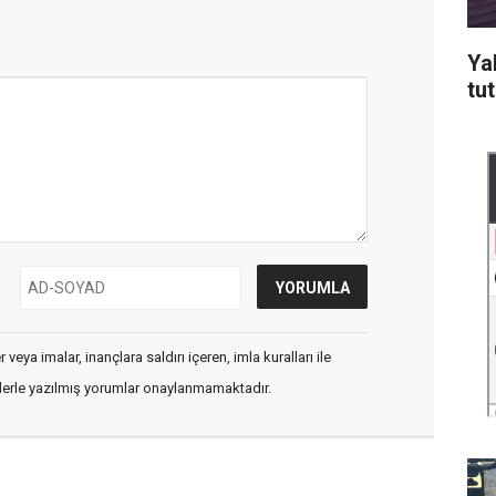
Ya
tu
veya imalar, inançlara saldırı içeren, imla kuralları ile
flerle yazılmış yorumlar onaylanmamaktadır.