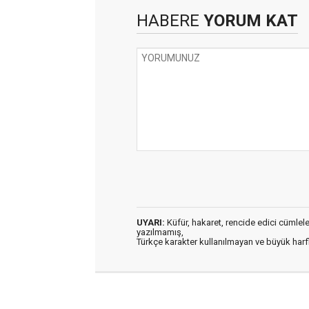
HABERE
YORUM KAT
UYARI:
Küfür, hakaret, rencide edici cümleler 
yazılmamış,
Türkçe karakter kullanılmayan ve büyük har