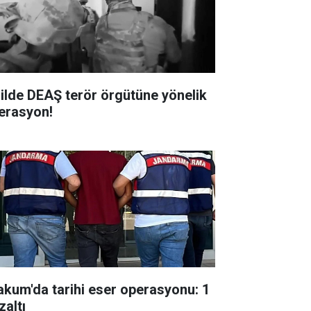
 ilde DEAŞ terör örgütüne yönelik
erasyon!
akum'da tarihi eser operasyonu: 1
zaltı