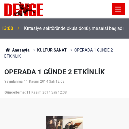
13:00
Kırtasiye sektöründe okula dönüş mesaisi başladı
Anasayfa
KÜLTÜR SANAT
OPERADA 1 GÜNDE 2
ETKİNLİK
OPERADA 1 GÜNDE 2 ETKİNLİK
Yayınlanma:
11 Kasım 2014 Salı 12:08
Güncelleme:
11 Kasım 2014 Salı 12:08