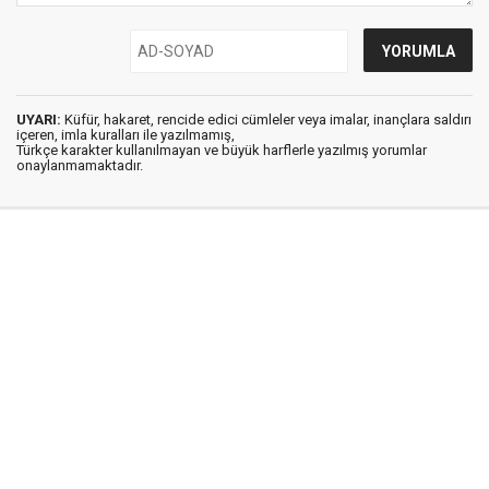
UYARI:
Küfür, hakaret, rencide edici cümleler veya imalar, inançlara saldırı
içeren, imla kuralları ile yazılmamış,
Türkçe karakter kullanılmayan ve büyük harflerle yazılmış yorumlar
onaylanmamaktadır.