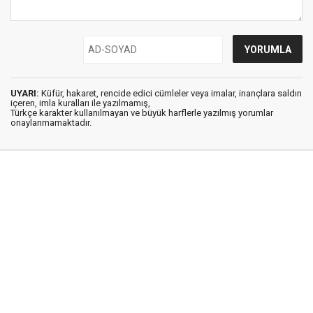
UYARI:
Küfür, hakaret, rencide edici cümleler veya imalar, inançlara saldırı
içeren, imla kuralları ile yazılmamış,
Türkçe karakter kullanılmayan ve büyük harflerle yazılmış yorumlar
onaylanmamaktadır.