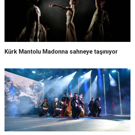
Kürk Mantolu Madonna sahneye taşınıyor