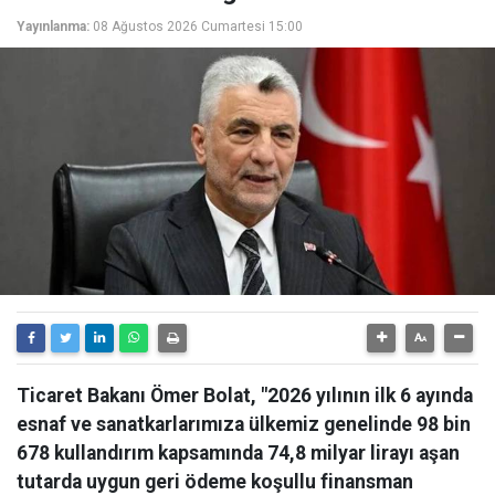
Yayınlanma:
08 Ağustos 2026 Cumartesi 15:00
Ticaret Bakanı Ömer Bolat, "2026 yılının ilk 6 ayında
esnaf ve sanatkarlarımıza ülkemiz genelinde 98 bin
678 kullandırım kapsamında 74,8 milyar lirayı aşan
tutarda uygun geri ödeme koşullu finansman