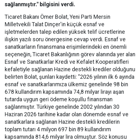
sağlanmıştır." bilgisini verdi.
Ticaret Bakanı Ömer Bolat, Yeni Parti Mersin
Milletvekili Talat Dinçer'in küçük esnaf ve
işletmelerden talep edilen yüksek telif ücretlerine
ilişkin yazılı soru önergesine cevap verdi. Esnaf ve
sanatkarların finansmana erişimlerindeki en önemli
seçeneğin, Ticaret Bakanlığının görev alanında yer alan
Esnaf ve Sanatkarlar Kredi ve Kefalet Kooperatifleri
kefaletiyle sağlanan Hazine destekli krediler olduğunu
belirten Bolat, şunları kaydetti: "2026 yılının ilk 6 ayında
esnaf ve sanatkarlarımıza ülkemiz genelinde 98 bin
678 kullandırım kapsamında 74,8 milyar lirayı aşan
tutarda uygun geri ödeme koşullu finansman
sağlanmıştır. Türkiye genelinde 2002 yılından 30
Haziran 2026 tarihine kadar olan dönemde esnaf ve
sanatkarlara sağlanan Hazine destekli kredilerin
toplam tutarı 4 milyon 697 bin 89 kullandırım
kapsamında 814,6 milyar lira olmuştur. Söz konusu