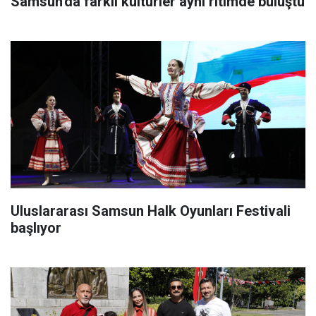
Samsun'da farklı kültürler aynı ritimde buluştu
Uluslararası Samsun Halk Oyunları Festivali
başlıyor