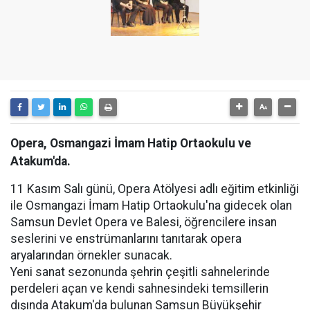
Opera, Osmangazi İmam Hatip Ortaokulu ve
Atakum'da.
11 Kasım Salı günü, Opera Atölyesi adlı eğitim etkinliği
ile Osmangazi İmam Hatip Ortaokulu'na gidecek olan
Samsun Devlet Opera ve Balesi, öğrencilere insan
seslerini ve enstrümanlarını tanıtarak opera
aryalarından örnekler sunacak.
Yeni sanat sezonunda şehrin çeşitli sahnelerinde
perdeleri açan ve kendi sahnesindeki temsillerin
dışında Atakum'da bulunan Samsun Büyükşehir