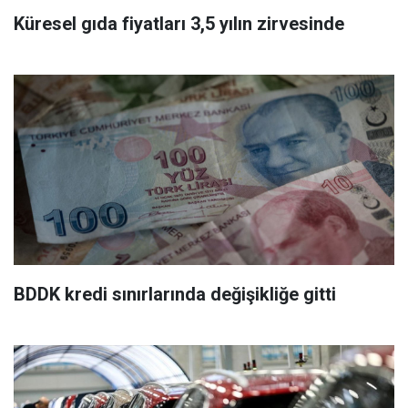
Küresel gıda fiyatları 3,5 yılın zirvesinde
BDDK kredi sınırlarında değişikliğe gitti