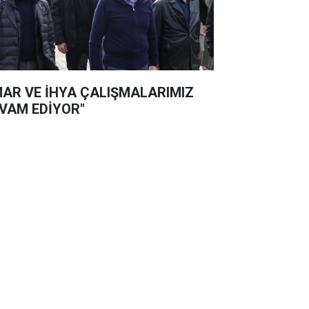
MAR VE İHYA ÇALIŞMALARIMIZ
VAM EDİYOR"