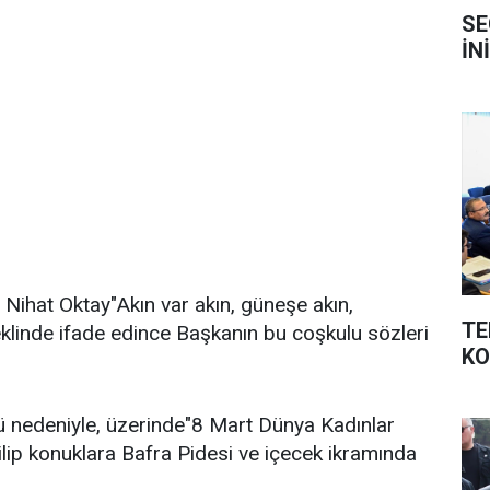
SE
İN
Nihat Oktay"Akın var akın, güneşe akın,
TE
klinde ifade edince Başkanın bu coşkulu sözleri
K
 nedeniyle, üzerinde"8 Mart Dünya Kadınlar
ilip konuklara Bafra Pidesi ve içecek ikramında