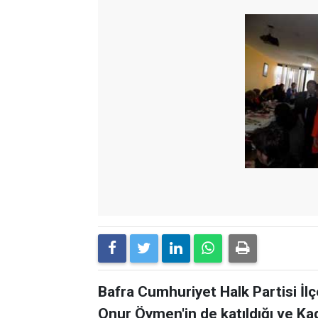
Bafra Cumhuriyet Halk Partisi İlç
Onur Öymen'in de katıldığı ve Kadı