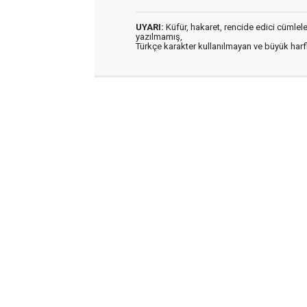
UYARI:
Küfür, hakaret, rencide edici cümleler 
yazılmamış,
Türkçe karakter kullanılmayan ve büyük har