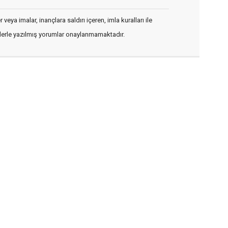
veya imalar, inançlara saldırı içeren, imla kuralları ile
flerle yazılmış yorumlar onaylanmamaktadır.