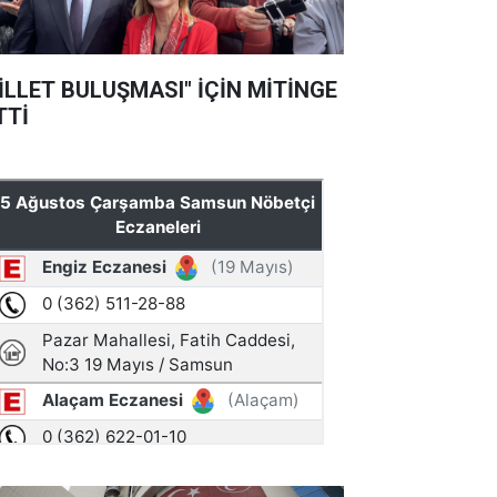
İLLET BULUŞMASI" İÇİN MİTİNGE
TTİ