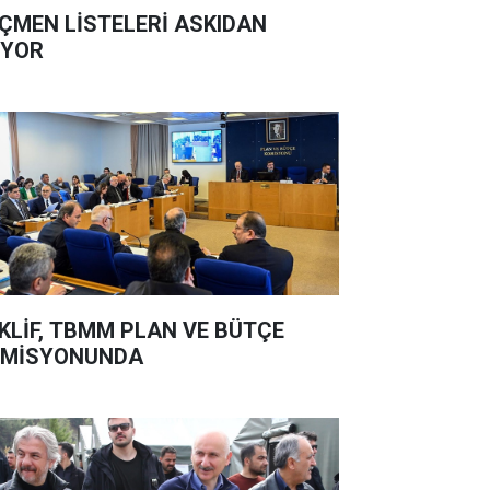
ÇMEN LİSTELERİ ASKIDAN
İYOR
KLİF, TBMM PLAN VE BÜTÇE
OMİSYONUNDA