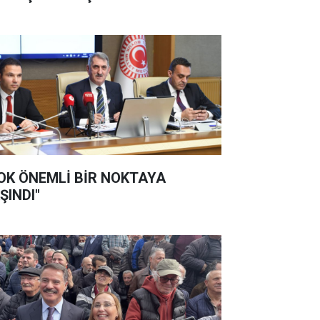
OK ÖNEMLİ BİR NOKTAYA
ŞINDI"