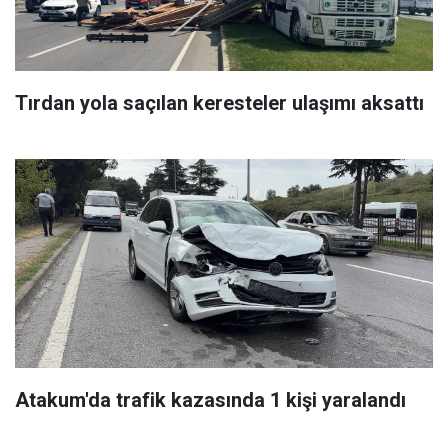
Tırdan yola saçılan keresteler ulaşımı aksattı
Atakum'da trafik kazasında 1 kişi yaralandı