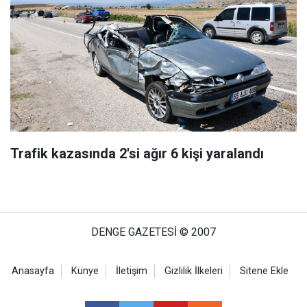
Trafik kazasında 2'si ağır 6 kişi yaralandı
DENGE GAZETESİ © 2007
Anasayfa
Künye
İletişim
Gizlilik İlkeleri
Sitene Ekle