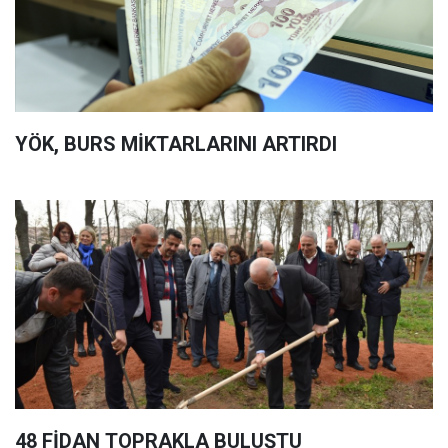
YÖK, BURS MİKTARLARINI ARTIRDI
48 FİDAN TOPRAKLA BULUŞTU