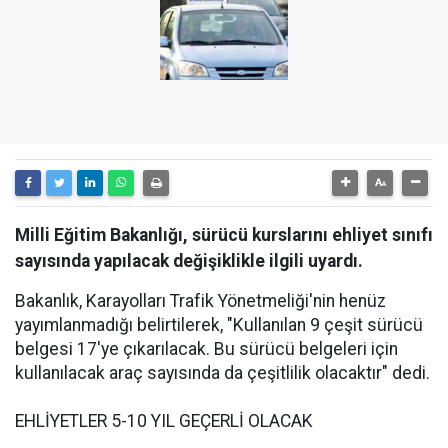
Milli Eğitim Bakanlığı, sürücü kurslarını ehliyet sınıfı
sayısında yapılacak değişiklikle ilgili uyardı.
Bakanlık, Karayolları Trafik Yönetmeliği'nin henüz
yayımlanmadığı belirtilerek, "Kullanılan 9 çeşit sürücü
belgesi 17'ye çıkarılacak. Bu sürücü belgeleri için
kullanılacak araç sayısında da çeşitlilik olacaktır" dedi.
EHLİYETLER 5-10 YIL GEÇERLİ OLACAK