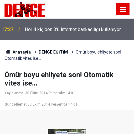
17:27
Her 4 kişiden 3'ü internet bankacılığı kullanıyor
Anasayfa
DENGE EĞİTİM
Ömür boyu ehliyete son!
Otomatik vites ise...
Ömür boyu ehliyete son! Otomatik
vites ise...
Yayınlanma:
30 Ekim 2014 Perşembe 14:01
Güncelleme:
30 Ekim 2014 Perşembe 14:01