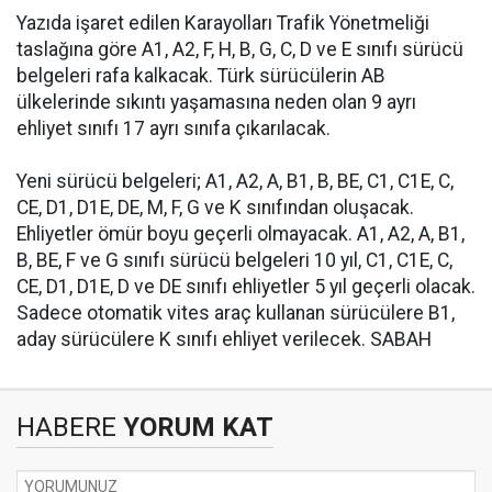
Yazıda işaret edilen Karayolları Trafik Yönetmeliği
taslağına göre A1, A2, F, H, B, G, C, D ve E sınıfı sürücü
belgeleri rafa kalkacak. Türk sürücülerin AB
ülkelerinde sıkıntı yaşamasına neden olan 9 ayrı
ehliyet sınıfı 17 ayrı sınıfa çıkarılacak.
Yeni sürücü belgeleri; A1, A2, A, B1, B, BE, C1, C1E, C,
CE, D1, D1E, DE, M, F, G ve K sınıfından oluşacak.
Ehliyetler ömür boyu geçerli olmayacak. A1, A2, A, B1,
B, BE, F ve G sınıfı sürücü belgeleri 10 yıl, C1, C1E, C,
CE, D1, D1E, D ve DE sınıfı ehliyetler 5 yıl geçerli olacak.
Sadece otomatik vites araç kullanan sürücülere B1,
aday sürücülere K sınıfı ehliyet verilecek. SABAH
HABERE
YORUM KAT