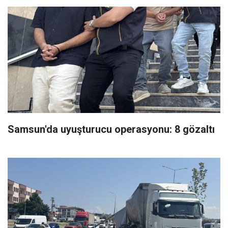
Samsun'da uyuşturucu operasyonu: 8 gözaltı