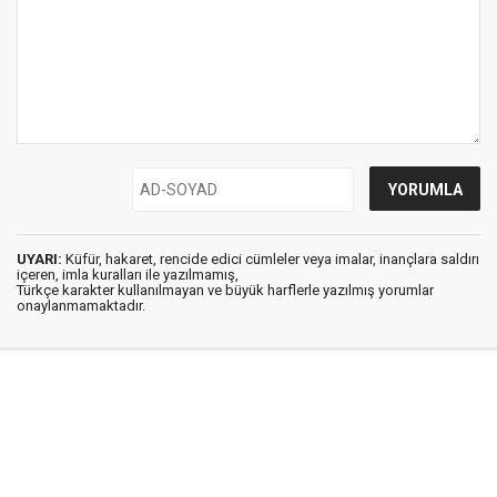
UYARI:
Küfür, hakaret, rencide edici cümleler veya imalar, inançlara saldırı
içeren, imla kuralları ile yazılmamış,
Türkçe karakter kullanılmayan ve büyük harflerle yazılmış yorumlar
onaylanmamaktadır.