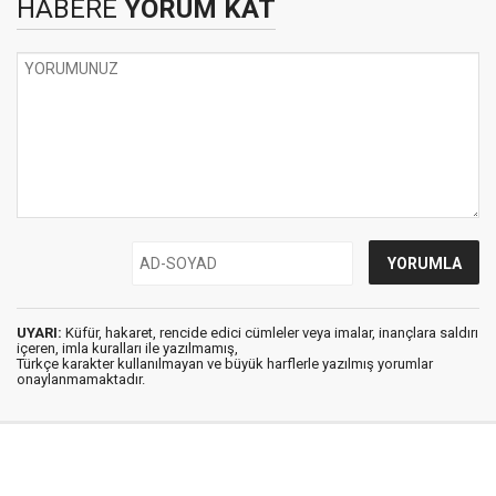
HABERE
YORUM KAT
UYARI:
Küfür, hakaret, rencide edici cümleler veya imalar, inançlara saldırı
içeren, imla kuralları ile yazılmamış,
Türkçe karakter kullanılmayan ve büyük harflerle yazılmış yorumlar
onaylanmamaktadır.