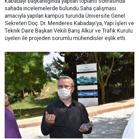
Kabadayı başkanlığında yapılan toplantı sonrasında
sahada incelemelerde bulundu.Saha çalışması
amacıyla yapılan kampüs turunda Üniversite Genel
Sekreteri Doç. Dr. Menderes Kabadayı’ya, Yapı İşleri ve
Teknik Daire Başkan Vekili Barış Alkur ve Trafik Kurulu
üyeleri ile projeden sorumlu mühendisler eşlik etti.