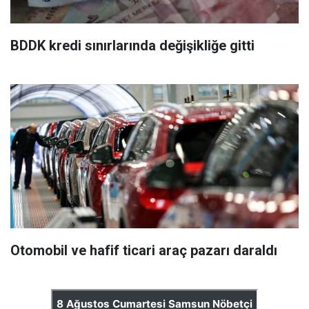
BDDK kredi sınırlarında değişikliğe gitti
Otomobil ve hafif ticari araç pazarı daraldı