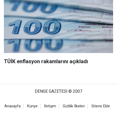
TÜİK enflasyon rakamlarını açıkladı
DENGE GAZETESİ © 2007
Anasayfa
Künye
İletişim
Gizlilik İlkeleri
Sitene Ekle