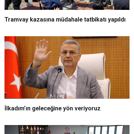
Tramvay kazasına müdahale tatbikatı yapıldı
İlkadım’ın geleceğine yön veriyoruz