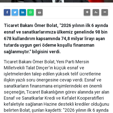
Ticaret Bakanı Ömer Bolat, "2026 yılının ilk 6 ayında
esnaf ve sanatkarlarımıza ülkemiz genelinde 98 bin
678 kullandırım kapsamında 74,8 milyar lirayı aşan
tutarda uygun geri ödeme koşullu finansman
sağlanmıştır." bilgisini verdi.
Ticaret Bakanı Ömer Bolat, Yeni Parti Mersin
Milletvekili Talat Dinçer'in küçük esnaf ve
işletmelerden talep edilen yüksek telif ücretlerine
ilişkin yazılı soru önergesine cevap verdi. Esnaf ve
sanatkarların finansmana erişimlerindeki en önemli
seçeneğin, Ticaret Bakanlığının görev alanında yer alan
Esnaf ve Sanatkarlar Kredi ve Kefalet Kooperatifleri
kefaletiyle sağlanan Hazine destekli krediler olduğunu
belirten Bolat, şunları kaydetti: "2026 yılının ilk 6 ayında