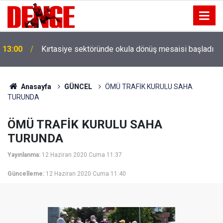
13:00
Kırtasiye sektöründe okula dönüş mesaisi başladı
Anasayfa
GÜNCEL
ÖMÜ TRAFİK KURULU SAHA
TURUNDA
ÖMÜ TRAFİK KURULU SAHA
TURUNDA
Yayınlanma:
12 Haziran 2020 Cuma 11:37
Güncelleme:
12 Haziran 2020 Cuma 11:40