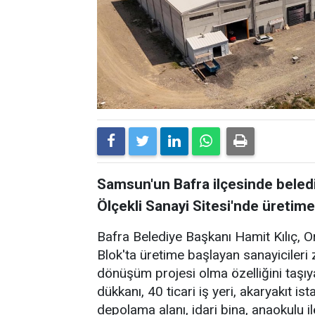
Samsun'un Bafra ilçesinde beledi
Ölçekli Sanayi Sitesi'nde üretime
Bafra Belediye Başkanı Hamit Kılıç, O
Blok'ta üretime başlayan sanayicileri z
dönüşüm projesi olma özelliğini taşı
dükkanı, 40 ticari iş yeri, akaryakıt is
depolama alanı, idari bina, anaokulu il