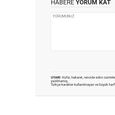
HABERE
YORUM KAT
UYARI:
Küfür, hakaret, rencide edici cümleler 
yazılmamış,
Türkçe karakter kullanılmayan ve büyük har