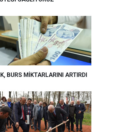
K, BURS MİKTARLARINI ARTIRDI