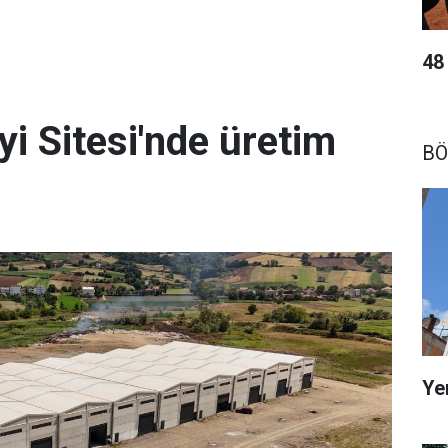
48
yi Sitesi'nde üretim
BÖ
Ye