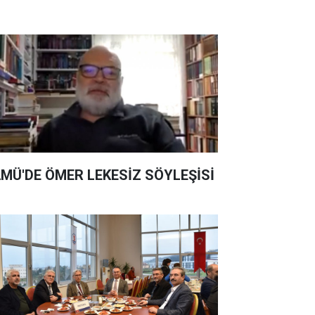
MÜ'DE ÖMER LEKESİZ SÖYLEŞİSİ