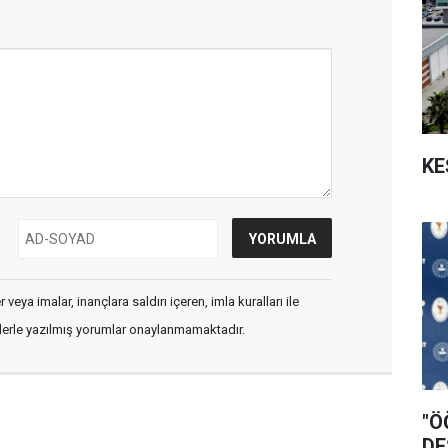
KE
veya imalar, inançlara saldırı içeren, imla kuralları ile
flerle yazılmış yorumlar onaylanmamaktadır.
"Ö
DE