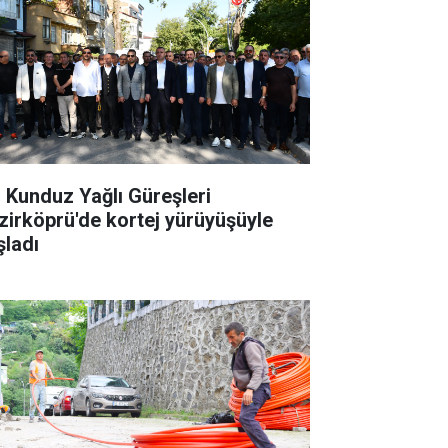
. Kunduz Yağlı Güreşleri
zirköprü'de kortej yürüyüşüyle
şladı