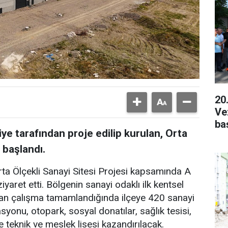
20
Ve
ba
ye tarafından proje edilip kurulan, Orta
 başlandı.
rta Ölçekli Sanayi Sitesi Projesi kapsamında A
iyaret etti. Bölgenin sanayi odaklı ilk kentsel
yan çalışma tamamlandığında ilçeye 420 sanayi
tasyonu, otopark, sosyal donatılar, sağlık tesisi,
e teknik ve meslek lisesi kazandırılacak.