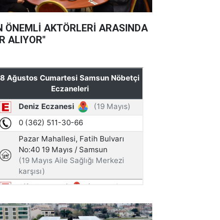
N ÖNEMLİ AKTÖRLERİ ARASINDA
R ALIYOR"