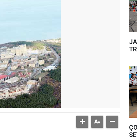
JA
TR
ÇO
SE