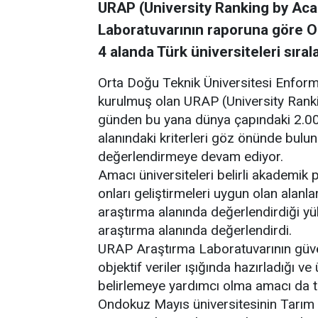
URAP (University Ranking by Ac
Laboratuvarının raporuna göre O
4 alanda Türk üniversiteleri sıral
Orta Doğu Teknik Üniversitesi Enform
kurulmuş olan URAP (University Ran
günden bu yana dünya çapındaki 2.0
alanındaki kriterleri göz önünde bulu
değerlendirmeye devam ediyor.
Amacı üniversiteleri belirli akademik
onları geliştirmeleri uygun olan alan
araştırma alanında değerlendirdiği yük
araştırma alanında değerlendirdi.
URAP Araştırma Laboratuvarının güveni
objektif veriler ışığında hazırladığı ve
belirlemeye yardımcı olma amacı da t
Ondokuz Mayıs üniversitesinin Tarım ve