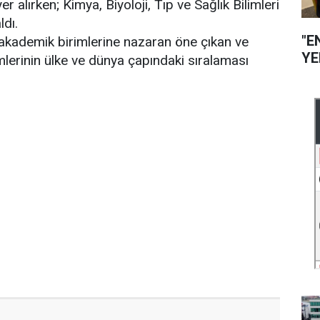
r alırken; Kimya, Biyoloji, Tıp ve Sağlık Bilimleri
ldı.
"E
akademik birimlerine nazaran öne çıkan ve
YE
mlerinin ülke ve dünya çapındaki sıralaması