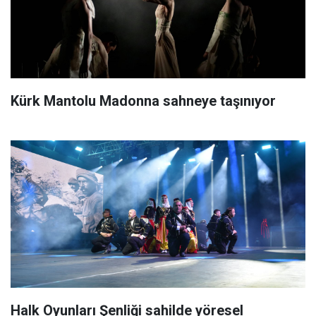
Kürk Mantolu Madonna sahneye taşınıyor
Halk Oyunları Şenliği sahilde yöresel