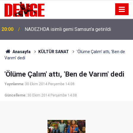
20:00
NADEZHDA isimli gemi Samsun'a getirildi
Anasayfa
KÜLTÜR SANAT
'Ölüme Çalım' attı, 'Ben de
Varım' dedi
'Ölüme Çalım' attı, 'Ben de Varım' dedi
Yayınlanma:
30 Ekim 2014 Perşembe 14:08
Güncelleme:
30 Ekim 2014 Perşembe 14:08