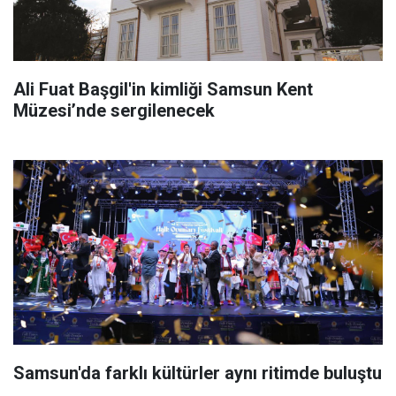
Ali Fuat Başgil'in kimliği Samsun Kent
Müzesi’nde sergilenecek
Samsun'da farklı kültürler aynı ritimde buluştu