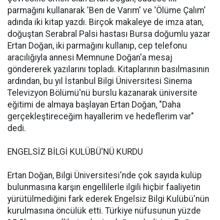
parmağını kullanarak 'Ben de Varım' ve 'Ölüme Çalım'
adında iki kitap yazdı. Birçok makaleye de imza atan,
doğuştan Serabral Palsi hastası Bursa doğumlu yazar
Ertan Doğan, iki parmağını kullanıp, cep telefonu
aracılığıyla annesi Memnune Doğan'a mesaj
göndererek yazılarını topladı. Kitaplarının basılmasının
ardından, bu yıl İstanbul Bilgi Üniversitesi Sinema
Televizyon Bölümü'nü burslu kazanarak üniversite
eğitimi de almaya başlayan Ertan Doğan, "Daha
gerçekleştireceğim hayallerim ve hedeflerim var"
dedi.
ENGELSİZ BİLGİ KULÜBÜ'NÜ KURDU
Ertan Doğan, Bilgi Üniversitesi'nde çok sayıda kulüp
bulunmasına karşın engellilerle ilgili hiçbir faaliyetin
yürütülmediğini fark ederek Engelsiz Bilgi Kulübü'nün
kurulmasına öncülük etti. Türkiye nüfusunun yüzde