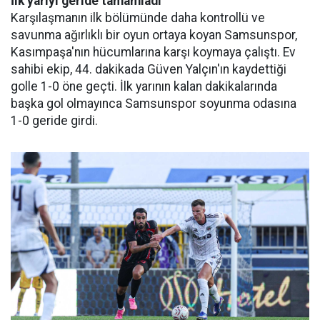
İlk yarıyı geride tamamladı
Karşılaşmanın ilk bölümünde daha kontrollü ve
savunma ağırlıklı bir oyun ortaya koyan Samsunspor,
Kasımpaşa'nın hücumlarına karşı koymaya çalıştı. Ev
sahibi ekip, 44. dakikada Güven Yalçın'ın kaydettiği
golle 1-0 öne geçti. İlk yarının kalan dakikalarında
başka gol olmayınca Samsunspor soyunma odasına
1-0 geride girdi.