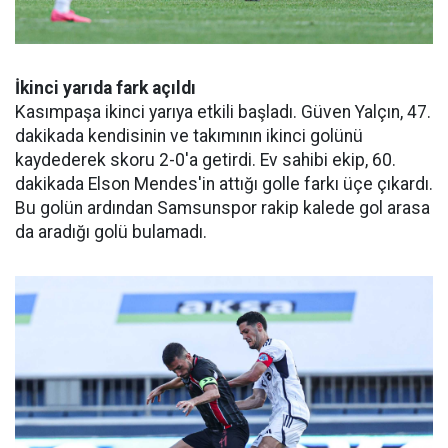
İkinci yarıda fark açıldı
Kasımpaşa ikinci yarıya etkili başladı. Güven Yalçın, 47.
dakikada kendisinin ve takımının ikinci golünü
kaydederek skoru 2-0'a getirdi. Ev sahibi ekip, 60.
dakikada Elson Mendes'in attığı golle farkı üçe çıkardı.
Bu golün ardından Samsunspor rakip kalede gol arasa
da aradığı golü bulamadı.