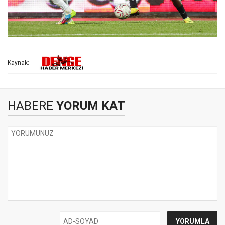
Kaynak:
HABERE
YORUM KAT