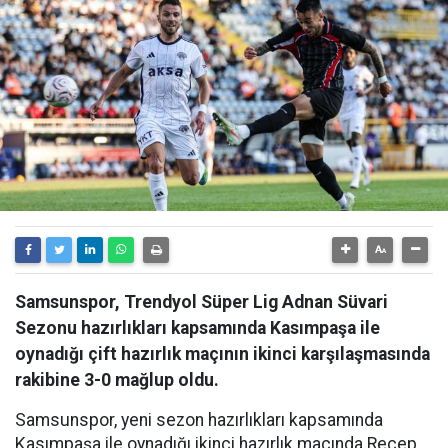
Samsunspor, Trendyol Süper Lig Adnan Süvari
Sezonu hazırlıkları kapsamında Kasımpaşa ile
oynadığı çift hazırlık maçının ikinci karşılaşmasında
rakibine 3-0 mağlup oldu.
Samsunspor, yeni sezon hazırlıkları kapsamında
Kasımpaşa ile oynadığı ikinci hazırlık maçında Recep