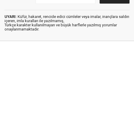
UYARI:
Küfür, hakaret, rencide edici cümleler veya imalar, inançlara saldırı
içeren, imla kuralları ile yazılmamış,
Türkçe karakter kullanılmayan ve büyük harflerle yazılmış yorumlar
onaylanmamaktadır.