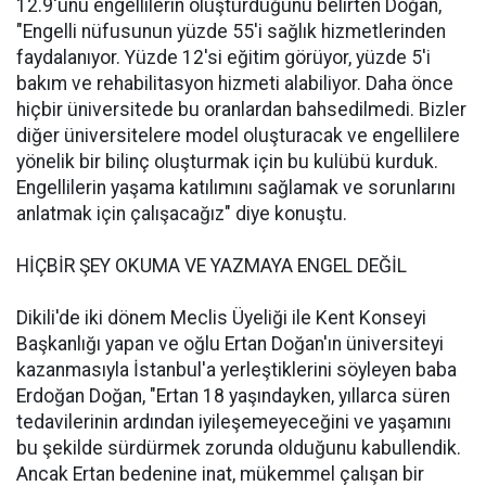
12.9'unu engellilerin oluşturduğunu belirten Doğan,
"Engelli nüfusunun yüzde 55'i sağlık hizmetlerinden
faydalanıyor. Yüzde 12'si eğitim görüyor, yüzde 5'i
bakım ve rehabilitasyon hizmeti alabiliyor. Daha önce
hiçbir üniversitede bu oranlardan bahsedilmedi. Bizler
diğer üniversitelere model oluşturacak ve engellilere
yönelik bir bilinç oluşturmak için bu kulübü kurduk.
Engellilerin yaşama katılımını sağlamak ve sorunlarını
anlatmak için çalışacağız" diye konuştu.
HİÇBİR ŞEY OKUMA VE YAZMAYA ENGEL DEĞİL
Dikili'de iki dönem Meclis Üyeliği ile Kent Konseyi
Başkanlığı yapan ve oğlu Ertan Doğan'ın üniversiteyi
kazanmasıyla İstanbul'a yerleştiklerini söyleyen baba
Erdoğan Doğan, "Ertan 18 yaşındayken, yıllarca süren
tedavilerinin ardından iyileşemeyeceğini ve yaşamını
bu şekilde sürdürmek zorunda olduğunu kabullendik.
Ancak Ertan bedenine inat, mükemmel çalışan bir