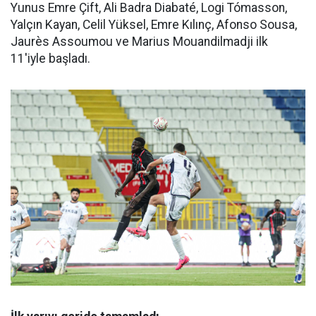
Yunus Emre Çift, Ali Badra Diabaté, Logi Tómasson,
Yalçın Kayan, Celil Yüksel, Emre Kılınç, Afonso Sousa,
Jaurès Assoumou ve Marius Mouandilmadji ilk
11'iyle başladı.