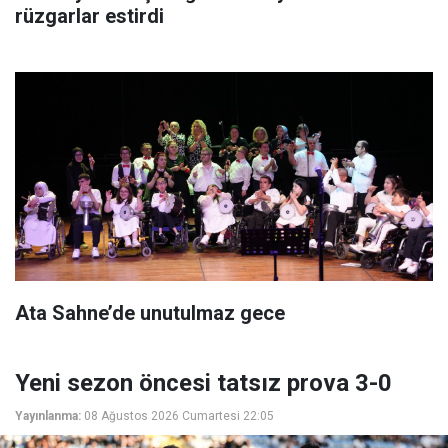
rüzgarlar estirdi
Ata Sahne’de unutulmaz gece
Yeni sezon öncesi tatsız prova 3-0
Yayınlanma:
08 Ağustos 2026 Cumartesi 22:05