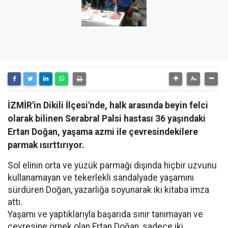
İZMİR'in Dikili İlçesi'nde, halk arasında beyin felci
olarak bilinen Serabral Palsi hastası 36 yaşındaki
Ertan Doğan, yaşama azmi ile çevresindekilere
parmak ısırttırıyor.
Sol elinin orta ve yüzük parmağı dışında hiçbir uzvunu
kullanamayan ve tekerlekli sandalyade yaşamını
sürdüren Doğan, yazarlığa soyunarak iki kitaba imza
attı.
Yaşamı ve yaptıklarıyla başarıda sınır tanımayan ve
çevresine örnek olan Ertan Doğan, sadece iki