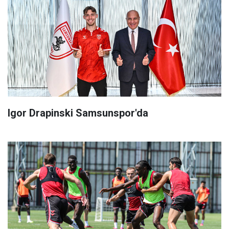
Igor Drapinski Samsunspor'da