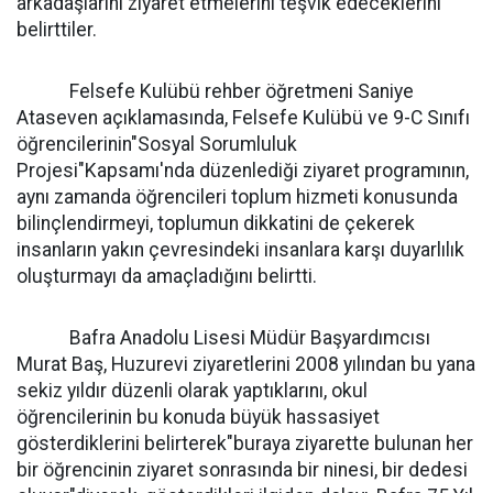
arkadaşlarını ziyaret etmelerini teşvik edeceklerini
belirttiler.
Felsefe Kulübü rehber öğretmeni Saniye
Ataseven açıklamasında, Felsefe Kulübü ve 9-C Sınıfı
öğrencilerinin"Sosyal Sorumluluk
Projesi"Kapsamı'nda düzenlediği ziyaret programının,
aynı zamanda öğrencileri toplum hizmeti konusunda
bilinçlendirmeyi, toplumun dikkatini de çekerek
insanların yakın çevresindeki insanlara karşı duyarlılık
oluşturmayı da amaçladığını belirtti.
Bafra Anadolu Lisesi Müdür Başyardımcısı
Murat Baş, Huzurevi ziyaretlerini 2008 yılından bu yana
sekiz yıldır düzenli olarak yaptıklarını, okul
öğrencilerinin bu konuda büyük hassasiyet
gösterdiklerini belirterek"buraya ziyarette bulunan her
bir öğrencinin ziyaret sonrasında bir ninesi, bir dedesi