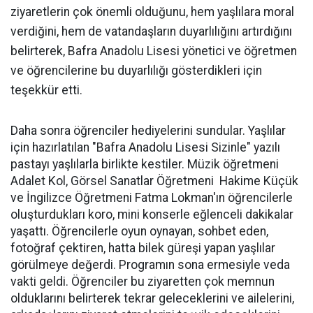
ziyaretlerin çok önemli olduğunu, hem yaşlılara moral
verdiğini, hem de vatandaşların duyarlılığını artırdığını
belirterek, Bafra Anadolu Lisesi yönetici ve öğretmen
ve öğrencilerine bu duyarlılığı gösterdikleri için
teşekkür etti.
Daha sonra öğrenciler hediyelerini sundular. Yaşlılar
için hazırlatılan "Bafra Anadolu Lisesi Sizinle" yazılı
pastayı yaşlılarla birlikte kestiler. Müzik öğretmeni
Adalet Kol, Görsel Sanatlar Öğretmeni Hakime Küçük
ve İngilizce Öğretmeni Fatma Lokman'ın öğrencilerle
oluşturdukları koro, mini konserle eğlenceli dakikalar
yaşattı. Öğrencilerle oyun oynayan, sohbet eden,
fotoğraf çektiren, hatta bilek güreşi yapan yaşlılar
görülmeye değerdi. Programın sona ermesiyle veda
vakti geldi. Öğrenciler bu ziyaretten çok memnun
olduklarını belirterek tekrar geleceklerini ve ailelerini,