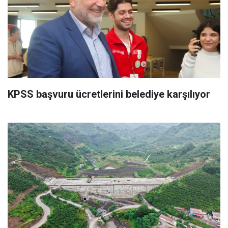
KPSS başvuru ücretlerini belediye karşılıyor