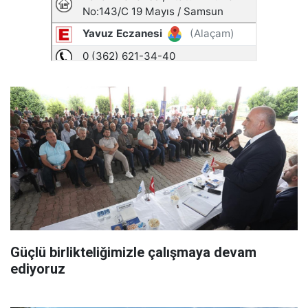
Güçlü birlikteliğimizle çalışmaya devam
ediyoruz