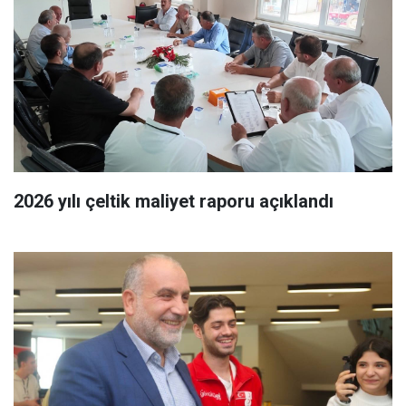
2026 yılı çeltik maliyet raporu açıklandı