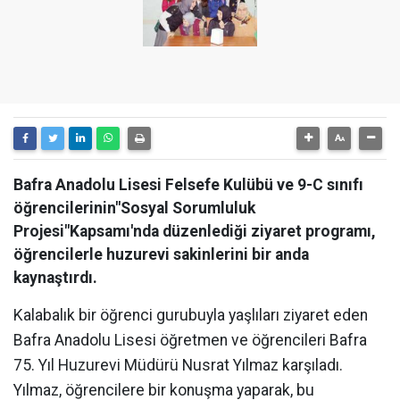
Bafra Anadolu Lisesi Felsefe Kulübü ve 9-C sınıfı
öğrencilerinin"Sosyal Sorumluluk
Projesi"Kapsamı'nda düzenlediği ziyaret programı,
öğrencilerle huzurevi sakinlerini bir anda
kaynaştırdı.
Kalabalık bir öğrenci gurubuyla yaşlıları ziyaret eden
Bafra Anadolu Lisesi öğretmen ve öğrencileri Bafra
75. Yıl Huzurevi Müdürü Nusrat Yılmaz karşıladı.
Yılmaz, öğrencilere bir konuşma yaparak, bu