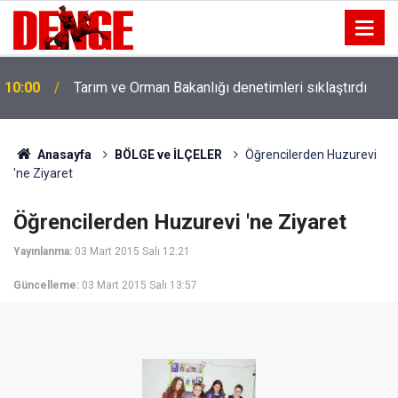
10:00
Tarım ve Orman Bakanlığı denetimleri sıklaştırdı
Anasayfa
BÖLGE ve İLÇELER
Öğrencilerden Huzurevi
'ne Ziyaret
Öğrencilerden Huzurevi 'ne Ziyaret
Yayınlanma:
03 Mart 2015 Salı 12:21
Güncelleme:
03 Mart 2015 Salı 13:57