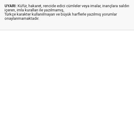
UYARI:
Küfür, hakaret, rencide edici cümleler veya imalar, inançlara saldırı
içeren, imla kuralları ile yazılmamış,
Türkçe karakter kullanılmayan ve büyük harflerle yazılmış yorumlar
onaylanmamaktadır.