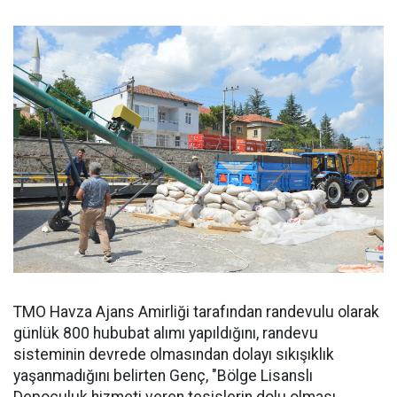
TMO Havza Ajans Amirliği tarafından randevulu olarak
günlük 800 hububat alımı yapıldığını, randevu
sisteminin devrede olmasından dolayı sıkışıklık
yaşanmadığını belirten Genç, "Bölge Lisanslı
Depoculuk hizmeti veren tesislerin dolu olması