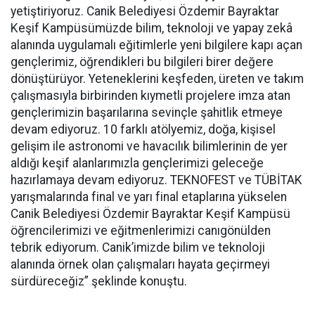
yetiştiriyoruz. Canik Belediyesi Özdemir Bayraktar
Keşif Kampüsümüzde bilim, teknoloji ve yapay zekâ
alanında uygulamalı eğitimlerle yeni bilgilere kapı açan
gençlerimiz, öğrendikleri bu bilgileri birer değere
dönüştürüyor. Yeteneklerini keşfeden, üreten ve takım
çalışmasıyla birbirinden kıymetli projelere imza atan
gençlerimizin başarılarına sevinçle şahitlik etmeye
devam ediyoruz. 10 farklı atölyemiz, doğa, kişisel
gelişim ile astronomi ve havacılık bilimlerinin de yer
aldığı keşif alanlarımızla gençlerimizi geleceğe
hazırlamaya devam ediyoruz. TEKNOFEST ve TÜBİTAK
yarışmalarında final ve yarı final etaplarına yükselen
Canik Belediyesi Özdemir Bayraktar Keşif Kampüsü
öğrencilerimizi ve eğitmenlerimizi canıgönülden
tebrik ediyorum. Canik’imizde bilim ve teknoloji
alanında örnek olan çalışmaları hayata geçirmeyi
sürdüreceğiz” şeklinde konuştu.