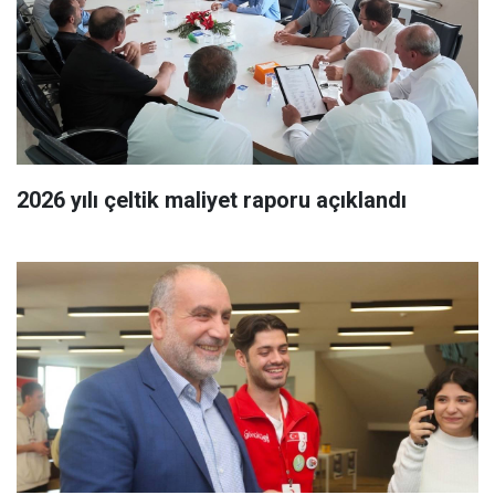
2026 yılı çeltik maliyet raporu açıklandı