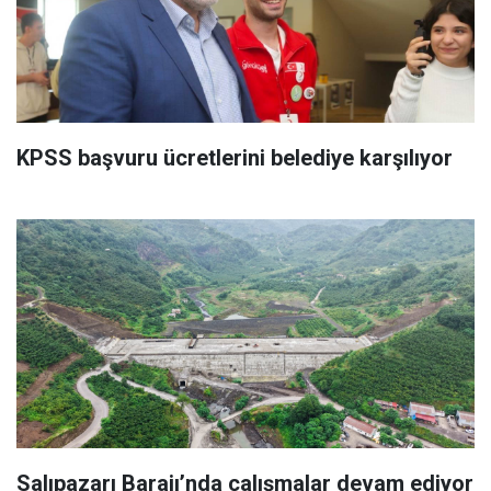
KPSS başvuru ücretlerini belediye karşılıyor
Salıpazarı Barajı’nda çalışmalar devam ediyor