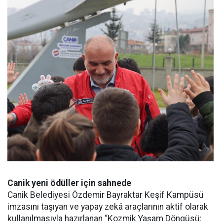
Canik yeni ödüller için sahnede
Canik Belediyesi Özdemir Bayraktar Keşif Kampüsü
imzasını taşıyan ve yapay zekâ araçlarının aktif olarak
kullanılmasıyla hazırlanan “Kozmik Yaşam Döngüsü: