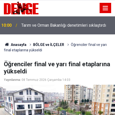
10:00
Tarım ve Orman Bakanlığı denetimleri sıklaştırdı
Anasayfa
BÖLGE ve İLÇELER
Öğrenciler final ve yarı
final etaplarına yükseldi
Öğrenciler final ve yarı final etaplarına
yükseldi
Yayınlanma:
08 Temmuz 2026 Çarşamba 14:03