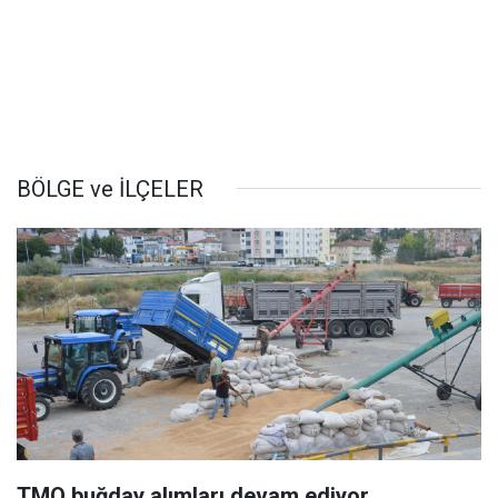
BÖLGE ve İLÇELER
TMO buğday alımları devam ediyor