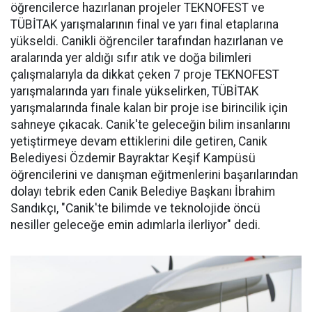
öğrencilerce hazırlanan projeler TEKNOFEST ve
TÜBİTAK yarışmalarının final ve yarı final etaplarına
yükseldi. Canikli öğrenciler tarafından hazırlanan ve
aralarında yer aldığı sıfır atık ve doğa bilimleri
çalışmalarıyla da dikkat çeken 7 proje TEKNOFEST
yarışmalarında yarı finale yükselirken, TÜBİTAK
yarışmalarında finale kalan bir proje ise birincilik için
sahneye çıkacak. Canik'te geleceğin bilim insanlarını
yetiştirmeye devam ettiklerini dile getiren, Canik
Belediyesi Özdemir Bayraktar Keşif Kampüsü
öğrencilerini ve danışman eğitmenlerini başarılarından
dolayı tebrik eden Canik Belediye Başkanı İbrahim
Sandıkçı, "Canik'te bilimde ve teknolojide öncü
nesiller geleceğe emin adımlarla ilerliyor" dedi.