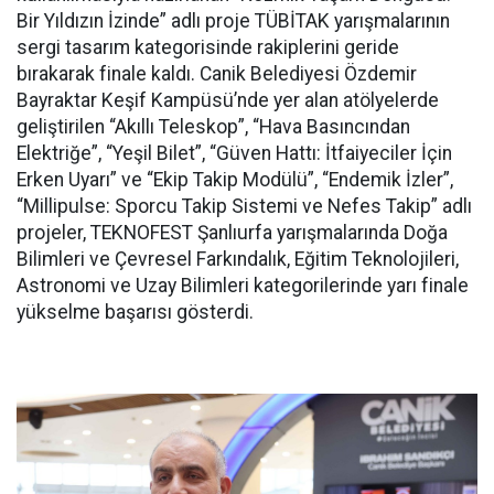
Bir Yıldızın İzinde” adlı proje TÜBİTAK yarışmalarının
sergi tasarım kategorisinde rakiplerini geride
bırakarak finale kaldı. Canik Belediyesi Özdemir
Bayraktar Keşif Kampüsü’nde yer alan atölyelerde
geliştirilen “Akıllı Teleskop”, “Hava Basıncından
Elektriğe”, “Yeşil Bilet”, “Güven Hattı: İtfaiyeciler İçin
Erken Uyarı” ve “Ekip Takip Modülü”, “Endemik İzler”,
“Millipulse: Sporcu Takip Sistemi ve Nefes Takip” adlı
projeler, TEKNOFEST Şanlıurfa yarışmalarında Doğa
Bilimleri ve Çevresel Farkındalık, Eğitim Teknolojileri,
Astronomi ve Uzay Bilimleri kategorilerinde yarı finale
yükselme başarısı gösterdi.