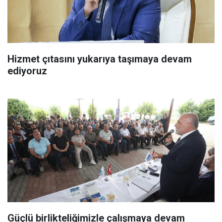
Hizmet çıtasını yukarıya taşımaya devam
ediyoruz
Güçlü birlikteliğimizle çalışmaya devam