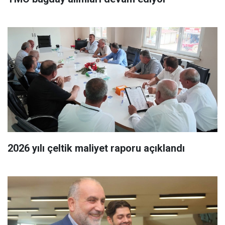
2026 yılı çeltik maliyet raporu açıklandı