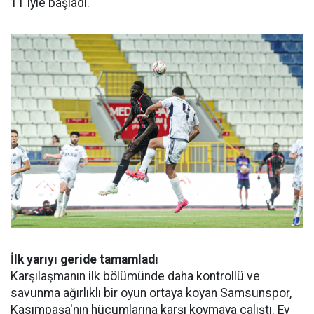
11'iyle başladı.
İlk yarıyı geride tamamladı
Karşılaşmanın ilk bölümünde daha kontrollü ve
savunma ağırlıklı bir oyun ortaya koyan Samsunspor,
Kasımpaşa'nın hücumlarına karşı koymaya çalıştı. Ev