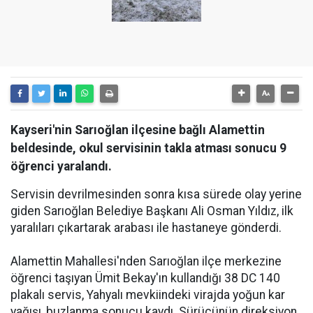
Kayseri'nin Sarıoğlan ilçesine bağlı Alamettin
beldesinde, okul servisinin takla atması sonucu 9
öğrenci yaralandı.
Servisin devrilmesinden sonra kısa sürede olay yerine
giden Sarıoğlan Belediye Başkanı Ali Osman Yıldız, ilk
yaralıları çıkartarak arabası ile hastaneye gönderdi.
Alamettin Mahallesi'nden Sarıoğlan ilçe merkezine
öğrenci taşıyan Ümit Bekay'ın kullandığı 38 DC 140
plakalı servis, Yahyalı mevkiindeki virajda yoğun kar
yağışı, buzlanma sonucu kaydı. Sürücünün direksiyon