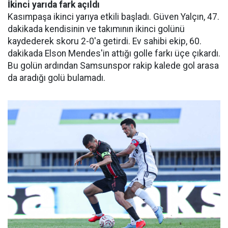
İkinci yarıda fark açıldı
Kasımpaşa ikinci yarıya etkili başladı. Güven Yalçın, 47.
dakikada kendisinin ve takımının ikinci golünü
kaydederek skoru 2-0'a getirdi. Ev sahibi ekip, 60.
dakikada Elson Mendes'in attığı golle farkı üçe çıkardı.
Bu golün ardından Samsunspor rakip kalede gol arasa
da aradığı golü bulamadı.