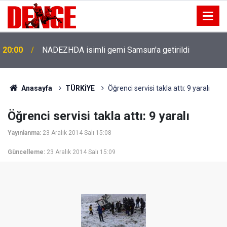
20:00
NADEZHDA isimli gemi Samsun'a getirildi
Anasayfa
TÜRKİYE
Öğrenci servisi takla attı: 9 yaralı
Öğrenci servisi takla attı: 9 yaralı
Yayınlanma:
23 Aralık 2014 Salı 15:08
Güncelleme:
23 Aralık 2014 Salı 15:09