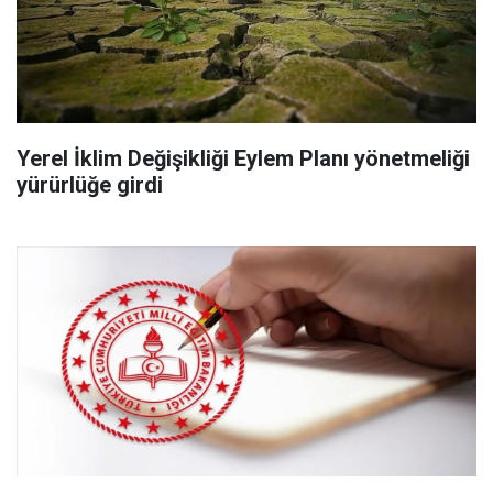
Yerel İklim Değişikliği Eylem Planı yönetmeliği
yürürlüğe girdi