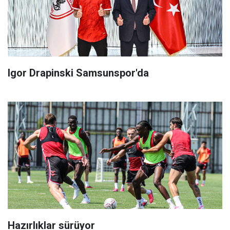
Igor Drapinski Samsunspor'da
Hazırlıklar sürüyor