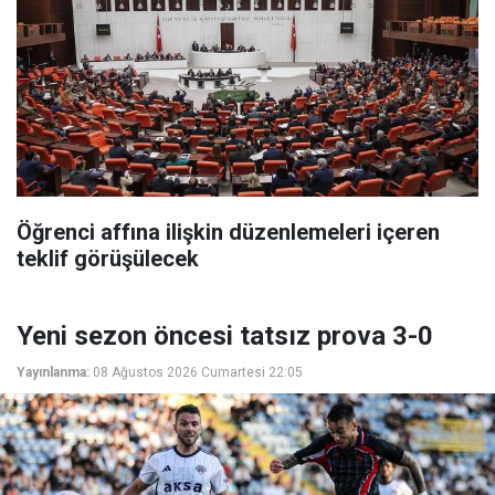
Öğrenci affına ilişkin düzenlemeleri içeren
teklif görüşülecek
Yeni sezon öncesi tatsız prova 3-0
Yayınlanma:
08 Ağustos 2026 Cumartesi 22:05