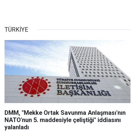
TÜRKİYE
DMM, "Mekke Ortak Savunma Anlaşması'nın
NATO'nun 5. maddesiyle çeliştiği" iddiasını
yalanladı