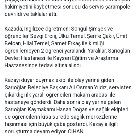
hakimiyetini kaybetmesi sonucu da servis şarampole
devrildi ve taklalar attı.
Kazada, İngilizce öğretmeni Songül Şimşek ve
öğrenciler Sevgi Erciş, Ülkü Temel, Şerife Çakır, Ümit
Belcan, Hilal Temel, Samet Erkaş ile kimliği
öğrenilemeyen 2 öğrenci yaralandı. Yaralılar, Sarıoğlan
Devlet Hastanesi ile Kayseri Eğitim ve Araştırma
Hastanesinde tedavi altına alındı.
Kazayı duyar duymaz ekibi ile olay yerine giden
Sarıoğlan Belediye Başkanı Ali Osman Yıldız, servisten
çıkardığı ilk yaralı öğrencileri makam arabası ile
hastaneye gönderdi. Daha sonra olay yerine gelen
Sarıoğlan Kaymakamı Hasan Doğan ve sağlık ekipleri
de öğrencilerin kısa sürede sağlık merkezlerine
taşınması için büyük çaba gösterdi. Kazayla ilgili
soruşturma devam ediyor. CİHAN