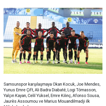
Samsunspor karşılaşmaya Okan Kocuk, Joe Mendes,
Yunus Emre Çift, Ali Badra Diabaté, Logi Tómasson,
Yalçın Kayan, Celil Yüksel, Emre Kılınç, Afonso Sousa,
Jaurès Assoumou ve Marius Mouandilmadji ilk