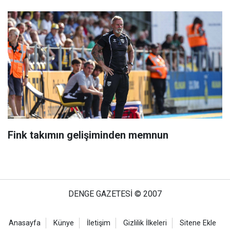
Fink takımın gelişiminden memnun
DENGE GAZETESİ © 2007
Anasayfa
Künye
İletişim
Gizlilik İlkeleri
Sitene Ekle