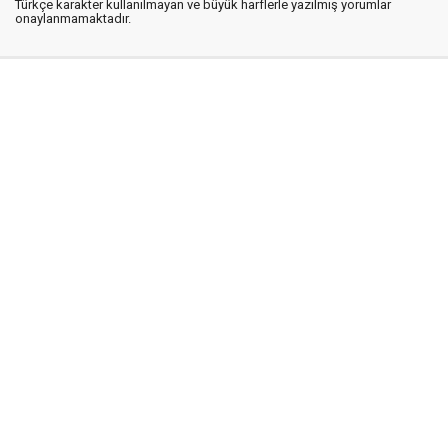
Türkçe karakter kullanılmayan ve büyük harflerle yazılmış yorumlar
onaylanmamaktadır.