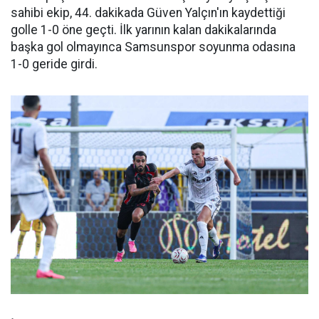
sahibi ekip, 44. dakikada Güven Yalçın'ın kaydettiği
golle 1-0 öne geçti. İlk yarının kalan dakikalarında
başka gol olmayınca Samsunspor soyunma odasına
1-0 geride girdi.