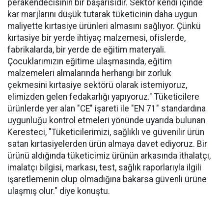
perakendecisinin bir başarısıdır. Sektör kendi içinde
kar marjlarını düşük tutarak tüketicinin daha uygun
maliyette kırtasiye ürünleri almasını sağlıyor. Çünkü
kırtasiye bir yerde ihtiyaç malzemesi, ofislerde,
fabrikalarda, bir yerde de eğitim materyali.
Çocuklarımızın eğitime ulaşmasında, eğitim
malzemeleri almalarında herhangi bir zorluk
çekmesini kırtasiye sektörü olarak istemiyoruz,
elimizden gelen fedakarlığı yapıyoruz." Tüketicilere
ürünlerde yer alan "CE" işareti ile "EN 71" standardına
uygunluğu kontrol etmeleri yönünde uyarıda bulunan
Keresteci, "Tüketicilerimizi, sağlıklı ve güvenilir ürün
satan kırtasiyelerden ürün almaya davet ediyoruz. Bir
ürünü aldığında tüketicimiz ürünün arkasında ithalatçı,
imalatçı bilgisi, markası, test, sağlık raporlarıyla ilgili
işaretlemenin olup olmadığına bakarsa güvenli ürüne
ulaşmış olur." diye konuştu.