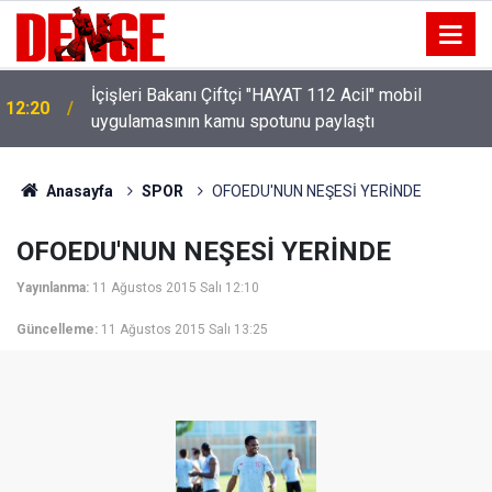
İçişleri Bakanı Çiftçi "HAYAT 112 Acil" mobil
12:20
uygulamasının kamu spotunu paylaştı
Anasayfa
SPOR
OFOEDU'NUN NEŞESİ YERİNDE
OFOEDU'NUN NEŞESİ YERİNDE
Yayınlanma:
11 Ağustos 2015 Salı 12:10
Güncelleme:
11 Ağustos 2015 Salı 13:25