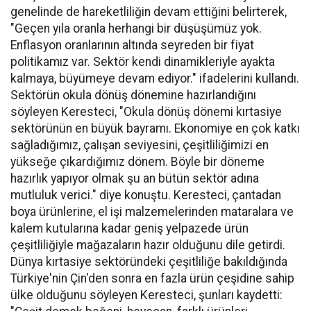
genelinde de hareketliliğin devam ettiğini belirterek,
"Geçen yıla oranla herhangi bir düşüşümüz yok.
Enflasyon oranlarının altında seyreden bir fiyat
politikamız var. Sektör kendi dinamikleriyle ayakta
kalmaya, büyümeye devam ediyor." ifadelerini kullandı.
Sektörün okula dönüş dönemine hazırlandığını
söyleyen Keresteci, "Okula dönüş dönemi kırtasiye
sektörünün en büyük bayramı. Ekonomiye en çok katkı
sağladığımız, çalışan seviyesini, çeşitliliğimizi en
yükseğe çıkardığımız dönem. Böyle bir döneme
hazırlık yapıyor olmak şu an bütün sektör adına
mutluluk verici." diye konuştu. Keresteci, çantadan
boya ürünlerine, el işi malzemelerinden mataralara ve
kalem kutularına kadar geniş yelpazede ürün
çeşitliliğiyle mağazaların hazır olduğunu dile getirdi.
Dünya kırtasiye sektöründeki çeşitliliğe bakıldığında
Türkiye'nin Çin'den sonra en fazla ürün çeşidine sahip
ülke olduğunu söyleyen Keresteci, şunları kaydetti: