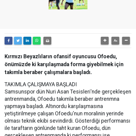
Kırmızı Beyazlıların ofansif oyuncusu Ofoedu,
önümüzde ki karşılaşmada forma giyebilmek için
takımla beraber çalışmalara başladı.
TAKIMLA ÇALIŞMAYA BAŞLADI
Samsunspor dün Nuri Asan Tesisleri'nde gerçekleşen
antrenmanda, Ofoedu takımla beraber antrenmna
yapmaya başladı. Altınordu karşılaşmasına
yetiştirilmeye çalışan Ofoedu'nun moralinin yerinde
olması teknik ekibi sevindirdi. Gösterdiği performansı
ile taraftarın gönlünde taht kuran Ofoedu, dün
gerçekleşen antrenmanda ki performansı ise