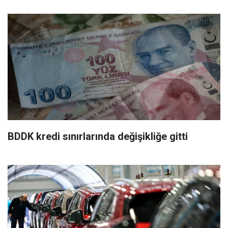
BDDK kredi sınırlarında değişikliğe gitti