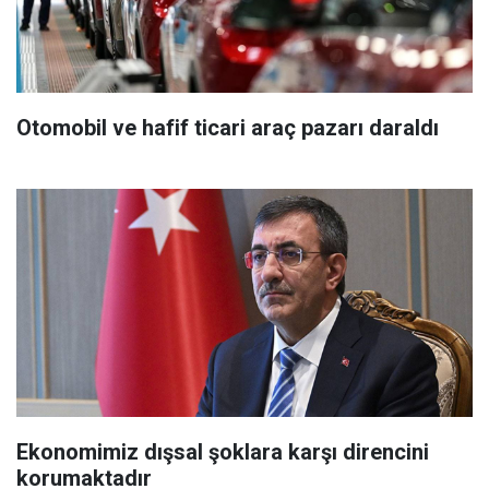
Otomobil ve hafif ticari araç pazarı daraldı
Ekonomimiz dışsal şoklara karşı direncini
korumaktadır