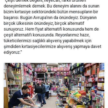
"Çeşit demek beğeni, heyecan, farklı ürünleri
deneyimlemek demek. Bu deneyim alanını da sunan
bizim kırtasiye sektöründeki bütün mensupların bir
başarısı. Bugün Avrupa'nın da önündeyiz. Dünyanın
birçok ülkesinin önündeyiz, birçok alternatif
sunuyoruz. Hem fiyat alternatifi konusunda hem de
çeşit alternatifi konusunda. Reyonlarımız hazır,
tüketicilerimizi sağlıklı alışveriş yapabilmek için
şimdiden kırtasiyecilerimize alışveriş yapmaya davet
ediyoruz."