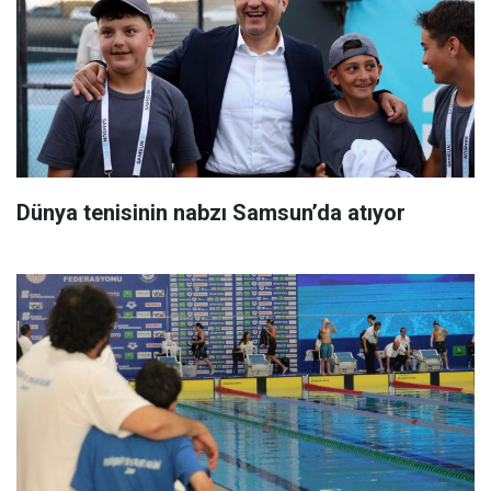
Dünya tenisinin nabzı Samsun’da atıyor