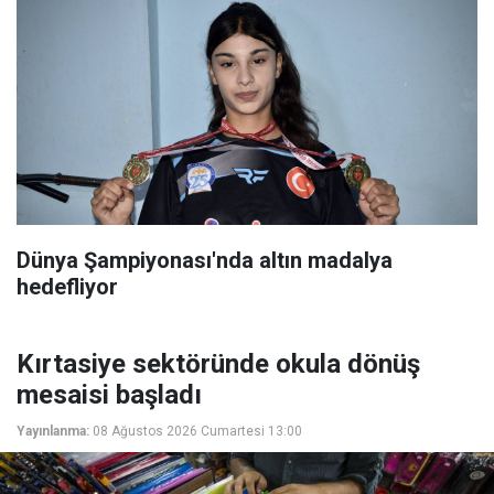
Dünya Şampiyonası'nda altın madalya
hedefliyor
Kırtasiye sektöründe okula dönüş
mesaisi başladı
Yayınlanma:
08 Ağustos 2026 Cumartesi 13:00