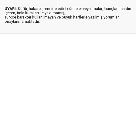
UYARI:
Küfür, hakaret, rencide edici cümleler veya imalar, inançlara saldırı
içeren, imla kuralları ile yazılmamış,
Türkçe karakter kullanılmayan ve büyük harflerle yazılmış yorumlar
onaylanmamaktadır.