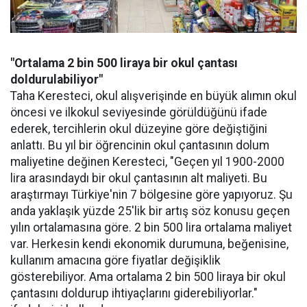
"Ortalama 2 bin 500 liraya bir okul çantası
doldurulabiliyor"
Taha Keresteci, okul alışverişinde en büyük alımın okul
öncesi ve ilkokul seviyesinde görüldüğünü ifade
ederek, tercihlerin okul düzeyine göre değiştiğini
anlattı. Bu yıl bir öğrencinin okul çantasının dolum
maliyetine değinen Keresteci, "Geçen yıl 1900-2000
lira arasındaydı bir okul çantasının alt maliyeti. Bu
araştırmayı Türkiye'nin 7 bölgesine göre yapıyoruz. Şu
anda yaklaşık yüzde 25'lik bir artış söz konusu geçen
yılın ortalamasına göre. 2 bin 500 lira ortalama maliyet
var. Herkesin kendi ekonomik durumuna, beğenisine,
kullanım amacına göre fiyatlar değişiklik
gösterebiliyor. Ama ortalama 2 bin 500 liraya bir okul
çantasını doldurup ihtiyaçlarını giderebiliyorlar."