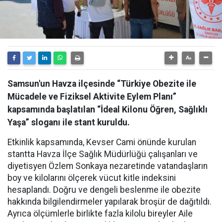
Samsun'un Havza ilçesinde “Türkiye Obezite ile
Mücadele ve Fiziksel Aktivite Eylem Planı”
kapsamında başlatılan “İdeal Kilonu Öğren, Sağlıklı
Yaşa” sloganı ile stant kuruldu.
Etkinlik kapsamında, Kevser Cami önünde kurulan
stantta Havza İlçe Sağlık Müdürlüğü çalışanları ve
diyetisyen Özlem Sonkaya nezaretinde vatandaşların
boy ve kilolarını ölçerek vücut kitle indeksini
hesaplandı. Doğru ve dengeli beslenme ile obezite
hakkında bilgilendirmeler yapılarak broşür de dağıtıldı.
Ayrıca ölçümlerle birlikte fazla kilolu bireyler Aile