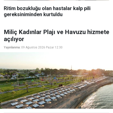
Ritim bozukluğu olan hastalar kalp pili
gereksiniminden kurtuldu
Miliç Kadınlar Plajı ve Havuzu hizmete
açılıyor
Yayınlanma:
09 Ağustos 2026 Pazar 12:30