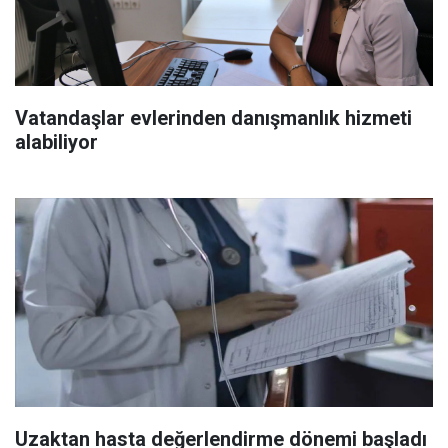
Vatandaşlar evlerinden danışmanlık hizmeti
alabiliyor
Uzaktan hasta değerlendirme dönemi başladı