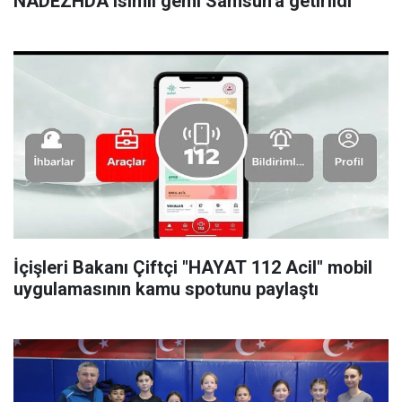
NADEZHDA isimli gemi Samsun'a getirildi
İçişleri Bakanı Çiftçi "HAYAT 112 Acil" mobil
uygulamasının kamu spotunu paylaştı