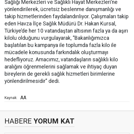
Sağlığı Merkezleri ve Sağlıklı Hayat Merkezleri’ne
yönlendirilerek, ücretsiz beslenme danışmanlığı ve
takip hizmetlerinden faydalandırılıyor. Çalışmaları takip
eden Havza İlçe Sağlık Müdürü Dr. Hakan Kursal,
Türkiye’de her 10 vatandaştan altısının fazla ya da aşırı
kilolu olduğunu vurgulayarak, “Bakanlığımızca
başlatılan bu kampanya ile toplumda fazla kilo ile
mücadele konusunda farkındalık oluşturmayı
hedefliyoruz. Amacımız, vatandaşların sağlıklı kilo
aralığını öğrenmelerini sağlamak ve ihtiyaç duyan
bireylerin de gerekli sağlık hizmetleri birimlerine
yönlendirilmesidir” dedi.
AA
Kaynak:
HABERE
YORUM KAT