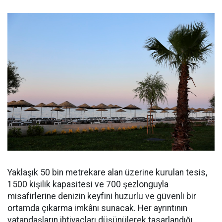
Yaklaşık 50 bin metrekare alan üzerine kurulan tesis,
1500 kişilik kapasitesi ve 700 şezlonguyla
misafirlerine denizin keyfini huzurlu ve güvenli bir
ortamda çıkarma imkânı sunacak. Her ayrıntının
vatandaşların ihtiyaçları düşünülerek tasarlandığı