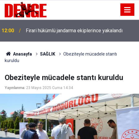
12:00
Firari hükümlü jandarma ekiplerince yakalandı
Anasayfa
SAĞLIK
Obeziteyle mücadele stantı
kuruldu
Obeziteyle mücadele stantı kuruldu
Yayınlanma:
23 Mayıs 2025 Cuma 14:34