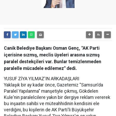
Canik Belediye Başkanı Osman Genç, "AK Parti
içerisine sızmış, meclis üyeleri arasına sızmış
paralel destekçileri var. Bunlar temizlenmeden
paralelle mücadele edilemez" dedi.
YUSUF ZİYA YILMAZ'IN ARKADAŞLARI
Yaklaşık bir ay kadar önce, Gazetemiz "Samsun'da
Paralel Yapılanma" manşetiyle çıkmış, Gökdelen
Kule'nin paralelcilere yakın bir dergiye reklam vererek
bu inşaatın sahibi ve müteahhidinin kendisini ele
verdiğini, bu kişilerin de AK Parti'li Büyükşehir