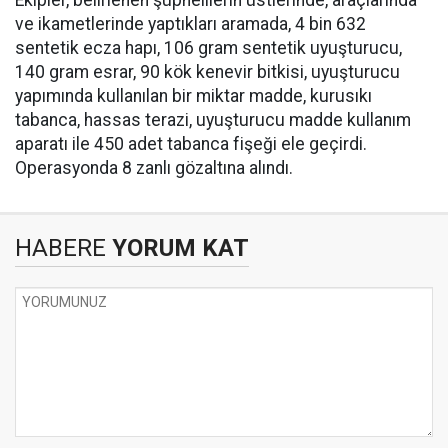
Ekipler, belirlenen şüphelilerin üstlerinde, araçlarında
ve ikametlerinde yaptıkları aramada, ⁠4 bin 632
sentetik ecza hapı, 106 gram sentetik uyuşturucu,
140 gram esrar, 90 kök kenevir bitkisi, uyuşturucu
yapımında kullanılan bir miktar madde, kurusıkı
tabanca, hassas terazi, uyuşturucu madde kullanım
aparatı ile 450 adet tabanca fişeği ele geçirdi.
Operasyonda 8 zanlı gözaltına alındı.
HABERE
YORUM KAT