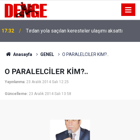
17:32
Tırdan yola saçılan keresteler ulaşımı aksattı
Anasayfa
GENEL
O PARALELCİLER KİM?..
O PARALELCİLER KİM?..
Yayınlanma:
23 Aralık 2014 Salı 12:25
Güncelleme:
23 Aralık 2014 Salı 13:58