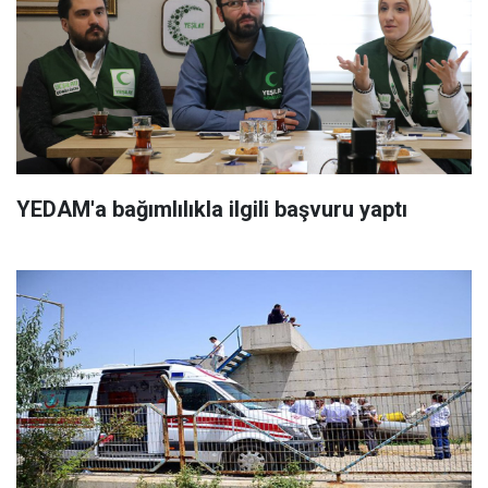
YEDAM'a bağımlılıkla ilgili başvuru yaptı