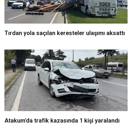
Tırdan yola saçılan keresteler ulaşımı aksattı
Atakum'da trafik kazasında 1 kişi yaralandı