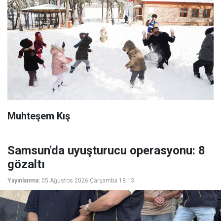
Muhteşem Kış
Samsun'da uyuşturucu operasyonu: 8
gözaltı
Yayınlanma:
05 Ağustos 2026 Çarşamba 18:13