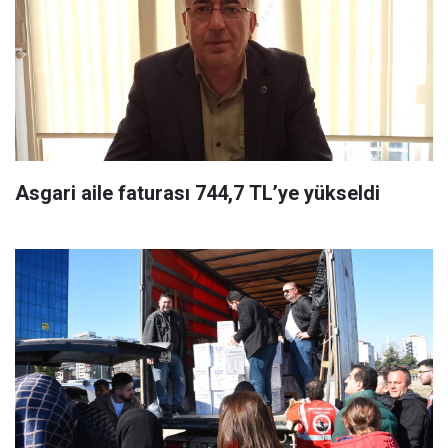
Asgari aile faturası 744,7 TL’ye yükseldi