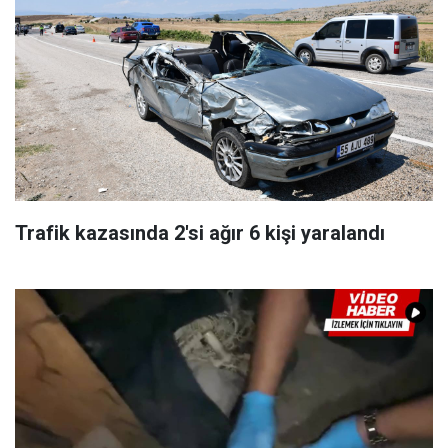
Trafik kazasında 2'si ağır 6 kişi yaralandı