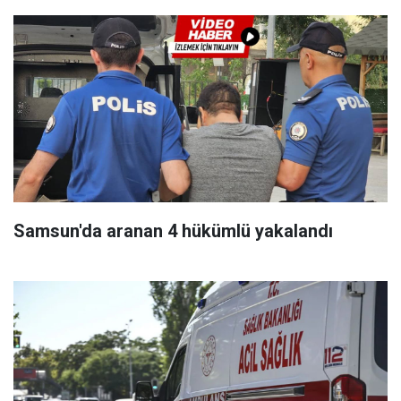
Samsun'da aranan 4 hükümlü yakalandı