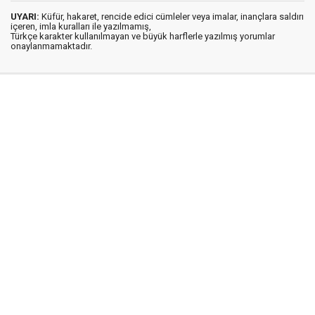
UYARI:
Küfür, hakaret, rencide edici cümleler veya imalar, inançlara saldırı
içeren, imla kuralları ile yazılmamış,
Türkçe karakter kullanılmayan ve büyük harflerle yazılmış yorumlar
onaylanmamaktadır.