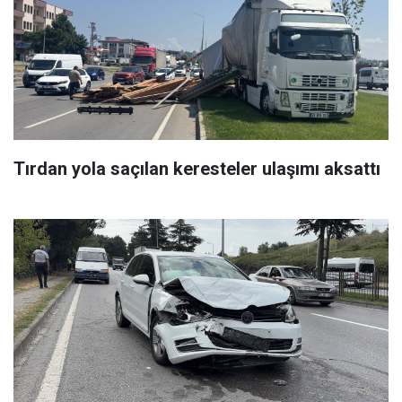
Tırdan yola saçılan keresteler ulaşımı aksattı