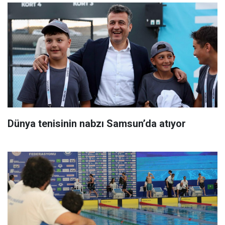
Dünya tenisinin nabzı Samsun’da atıyor