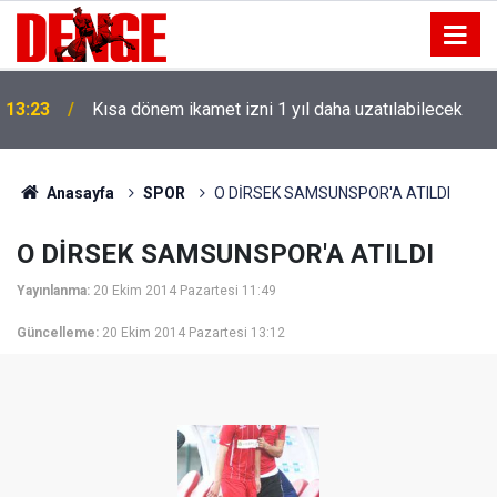
13:23
Kısa dönem ikamet izni 1 yıl daha uzatılabilecek
Anasayfa
SPOR
O DİRSEK SAMSUNSPOR'A ATILDI
O DİRSEK SAMSUNSPOR'A ATILDI
Yayınlanma:
20 Ekim 2014 Pazartesi 11:49
Güncelleme:
20 Ekim 2014 Pazartesi 13:12