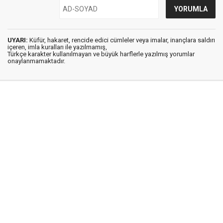
UYARI:
Küfür, hakaret, rencide edici cümleler veya imalar, inançlara saldırı
içeren, imla kuralları ile yazılmamış,
Türkçe karakter kullanılmayan ve büyük harflerle yazılmış yorumlar
onaylanmamaktadır.