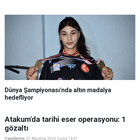
Dünya Şampiyonası'nda altın madalya
hedefliyor
Atakum'da tarihi eser operasyonu: 1
gözaltı
Yayınlanma:
07 Ağustos 2026 Cuma 14:01