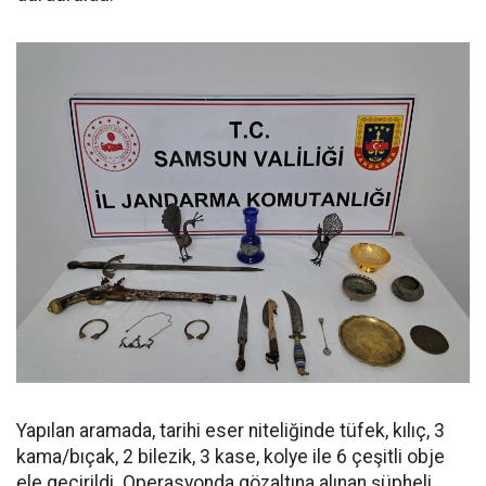
Yapılan aramada, tarihi eser niteliğinde tüfek, kılıç, 3
kama/bıçak, 2 bilezik, 3 kase, kolye ile 6 çeşitli obje
ele geçirildi. Operasyonda gözaltına alınan şüpheli