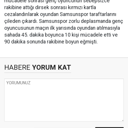
mücadele sonrası genç oyuncunun sebepsizce
rakibine attığı dirsek sonrası kırmızı kartla
cezalandırılarak oyundan Samsunspor taraftarlarını
çileden çıkardı. Samsunspor zorlu deplasmanda genç
oyuncusunun maçın ilk yarısında oyundan atılmasıyla
sahada 45. dakika boyunca 10 kişi mücadele etti ve
90 dakika sonunda rakibine boyun eğmişti.
HABERE
YORUM KAT