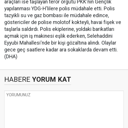
araçları ise taşlayan terör örgütü PKK'nın Gençlik
yapılanması YDG-H'lilere polis müdahale etti. Polis
tazyikli su ve gaz bombası ile müdahale edince,
göstericiler de polise molotof kokteyli, havai fişek ve
taşlarla saldırdı. Polis ekiplerine, yoldaki barikatları
açmak için iş makinesi eşlik ederken, Selehaddini
Eyyubi Mahallesi'nde bir kişi gözaltına alındı. Olaylar
gece geç saatlere kadar ara sokaklarda devam etti.
(DHA)
HABERE
YORUM KAT