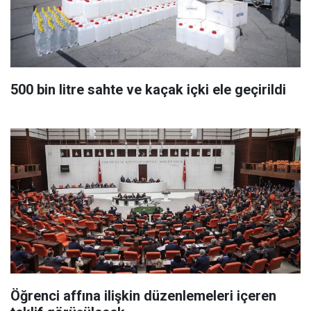
500 bin litre sahte ve kaçak içki ele geçirildi
Öğrenci affına ilişkin düzenlemeleri içeren