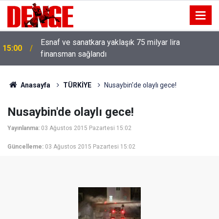
13:00
Kırtasiye sektöründe okula dönüş mesaisi başladı
Anasayfa
TÜRKİYE
Nusaybin'de olaylı gece!
Nusaybin'de olaylı gece!
Yayınlanma:
03 Ağustos 2015 Pazartesi 15:02
Güncelleme:
03 Ağustos 2015 Pazartesi 15:02