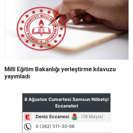
Milli Eğitim Bakanlığı yerleştirme kılavuzu
yayımladı