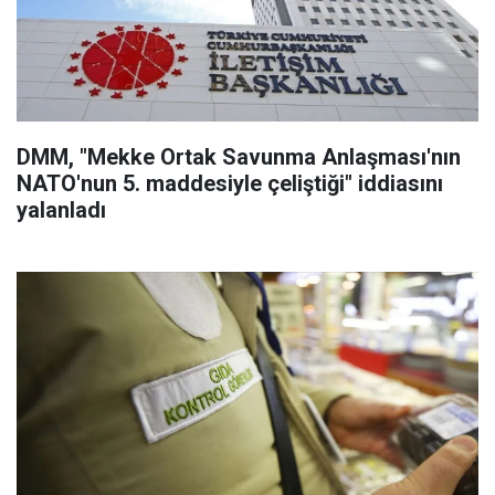
DMM, "Mekke Ortak Savunma Anlaşması'nın
NATO'nun 5. maddesiyle çeliştiği" iddiasını
yalanladı