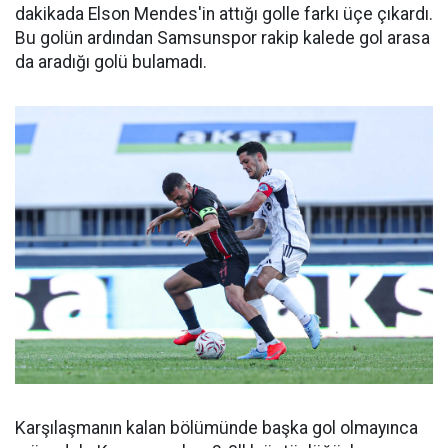
dakikada Elson Mendes'in attığı golle farkı üçe çıkardı.
Bu golün ardından Samsunspor rakip kalede gol arasa
da aradığı golü bulamadı.
Karşılaşmanın kalan bölümünde başka gol olmayınca