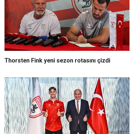
Thorsten Fink yeni sezon rotasını çizdi