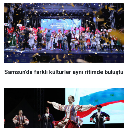
Samsun'da farklı kültürler aynı ritimde buluştu