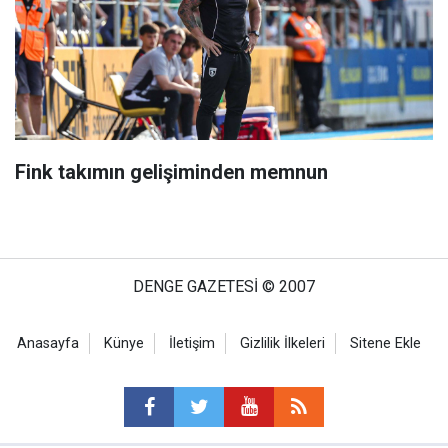
Fink takımın gelişiminden memnun
DENGE GAZETESİ © 2007
Anasayfa
Künye
İletişim
Gizlilik İlkeleri
Sitene Ekle