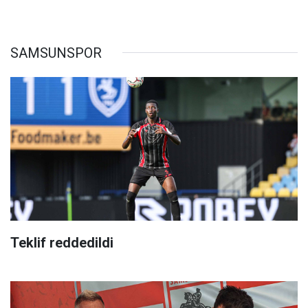
SAMSUNSPOR
Teklif reddedildi