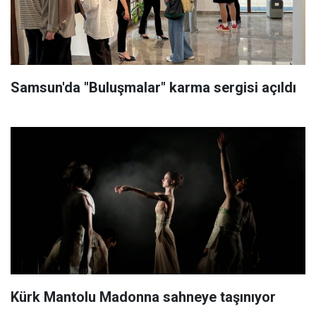
Samsun'da "Buluşmalar" karma sergisi açıldı
Kürk Mantolu Madonna sahneye taşınıyor