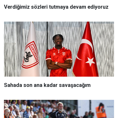
Verdiğimiz sözleri tutmaya devam ediyoruz
Sahada son ana kadar savaşacağım