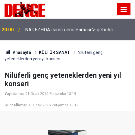
20:00
NADEZHDA isimli gemi Samsun'a getirildi
Anasayfa
KÜLTÜR SANAT
Nilüferli genç
yeteneklerden yeni yıl konseri
Nilüferli genç yeteneklerden yeni yıl
konseri
Yayınlanma:
01 Ocak 2015 Perşembe 13:19
Güncelleme:
01 Ocak 2015 Perşembe 13:19