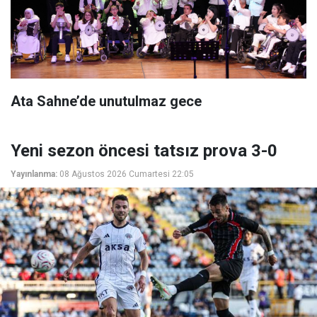
Ata Sahne’de unutulmaz gece
Yeni sezon öncesi tatsız prova 3-0
Yayınlanma:
08 Ağustos 2026 Cumartesi 22:05