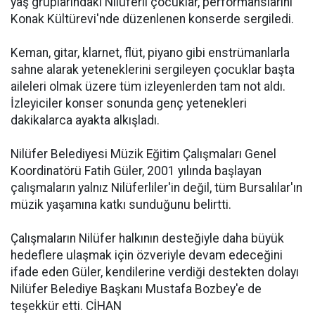
yaş gruplarındaki Nilüferli çocuklar, performanslarını
Konak Kültürevi'nde düzenlenen konserde sergiledi.
Keman, gitar, klarnet, flüt, piyano gibi enstrümanlarla
sahne alarak yeteneklerini sergileyen çocuklar başta
aileleri olmak üzere tüm izleyenlerden tam not aldı.
İzleyiciler konser sonunda genç yetenekleri
dakikalarca ayakta alkışladı.
Nilüfer Belediyesi Müzik Eğitim Çalışmaları Genel
Koordinatörü Fatih Güler, 2001 yılında başlayan
çalışmaların yalnız Nilüferliler'in değil, tüm Bursalılar'ın
müzik yaşamına katkı sunduğunu belirtti.
Çalışmaların Nilüfer halkının desteğiyle daha büyük
hedeflere ulaşmak için özveriyle devam edeceğini
ifade eden Güler, kendilerine verdiği destekten dolayı
Nilüfer Belediye Başkanı Mustafa Bozbey'e de
teşekkür etti. CİHAN