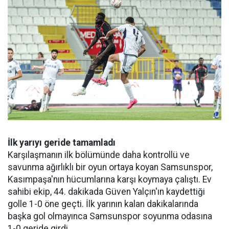
İlk yarıyı geride tamamladı
Karşılaşmanın ilk bölümünde daha kontrollü ve
savunma ağırlıklı bir oyun ortaya koyan Samsunspor,
Kasımpaşa'nın hücumlarına karşı koymaya çalıştı. Ev
sahibi ekip, 44. dakikada Güven Yalçın'ın kaydettiği
golle 1-0 öne geçti. İlk yarının kalan dakikalarında
başka gol olmayınca Samsunspor soyunma odasına
1-0 geride girdi.