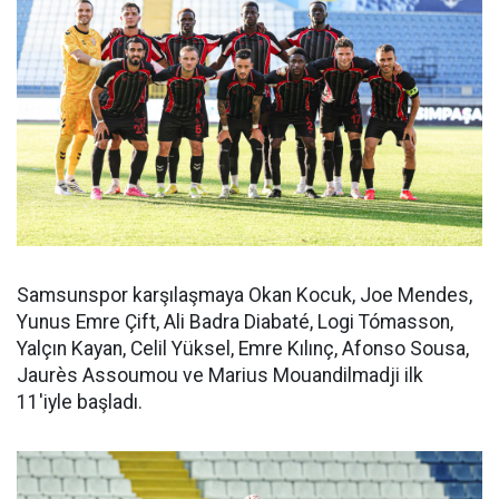
Samsunspor karşılaşmaya Okan Kocuk, Joe Mendes,
Yunus Emre Çift, Ali Badra Diabaté, Logi Tómasson,
Yalçın Kayan, Celil Yüksel, Emre Kılınç, Afonso Sousa,
Jaurès Assoumou ve Marius Mouandilmadji ilk
11'iyle başladı.