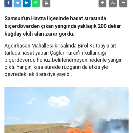
Samsun'un Havza ilçesinde hasat sırasında
biçerdöverden çıkan yangında yaklaşık 200 dekar
buğday ekili alan zarar gördü.
Ağdırhasan Mahallesi kırsalında Birol Kutbay'a ait
tarlada hasat yapan Çağlar Turan'ın kullandığı
biçerdöverde henüz belirlenemeyen nedenle yangın
çıktı. Yangın, kısa sürede rüzgarın da etkisiyle
çevredeki ekili araziye yayıldı.