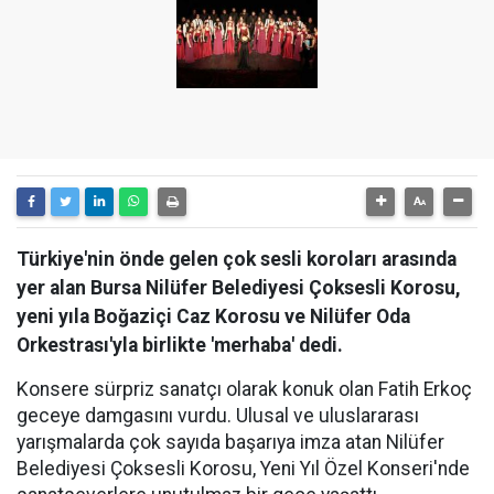
Türkiye'nin önde gelen çok sesli koroları arasında
yer alan Bursa Nilüfer Belediyesi Çoksesli Korosu,
yeni yıla Boğaziçi Caz Korosu ve Nilüfer Oda
Orkestrası'yla birlikte 'merhaba' dedi.
Konsere sürpriz sanatçı olarak konuk olan Fatih Erkoç
geceye damgasını vurdu. Ulusal ve uluslararası
yarışmalarda çok sayıda başarıya imza atan Nilüfer
Belediyesi Çoksesli Korosu, Yeni Yıl Özel Konseri'nde