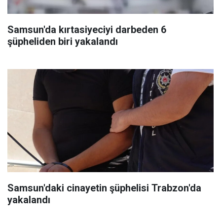
Samsun'da kırtasiyeciyi darbeden 6
şüpheliden biri yakalandı
Samsun'daki cinayetin şüphelisi Trabzon'da
yakalandı