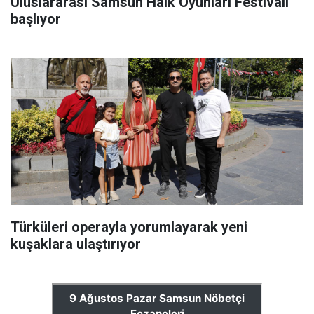
Uluslararası Samsun Halk Oyunları Festivali
başlıyor
Türküleri operayla yorumlayarak yeni
kuşaklara ulaştırıyor