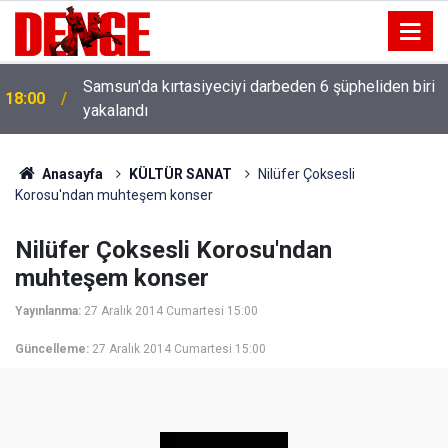
16:28
Koruma altındaki kum zambakları görüntülendi
Anasayfa
KÜLTÜR SANAT
Nilüfer Çoksesli
Korosu'ndan muhteşem konser
Nilüfer Çoksesli Korosu'ndan
muhteşem konser
Yayınlanma:
27 Aralık 2014 Cumartesi 15:00
Güncelleme:
27 Aralık 2014 Cumartesi 15:00