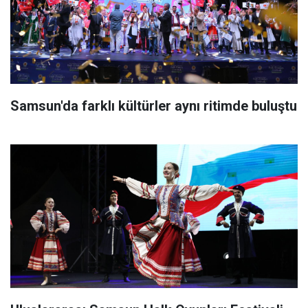
Samsun'da farklı kültürler aynı ritimde buluştu