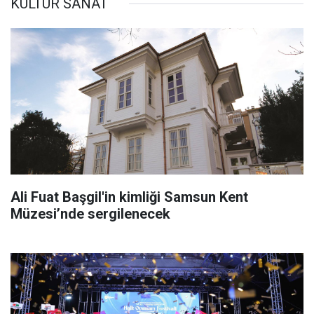
KÜLTÜR SANAT
Ali Fuat Başgil'in kimliği Samsun Kent
Müzesi’nde sergilenecek