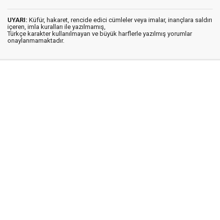
UYARI:
Küfür, hakaret, rencide edici cümleler veya imalar, inançlara saldırı
içeren, imla kuralları ile yazılmamış,
Türkçe karakter kullanılmayan ve büyük harflerle yazılmış yorumlar
onaylanmamaktadır.