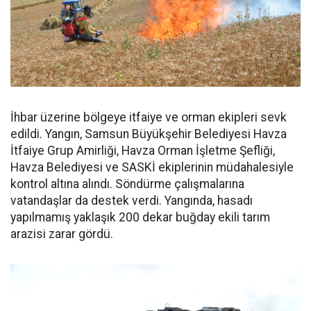
İhbar üzerine bölgeye itfaiye ve orman ekipleri sevk
edildi. Yangın, Samsun Büyükşehir Belediyesi Havza
İtfaiye Grup Amirliği, Havza Orman İşletme Şefliği,
Havza Belediyesi ve SASKİ ekiplerinin müdahalesiyle
kontrol altına alındı. Söndürme çalışmalarına
vatandaşlar da destek verdi. Yangında, hasadı
yapılmamış yaklaşık 200 dekar buğday ekili tarım
arazisi zarar gördü.