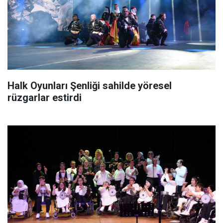
Halk Oyunları Şenliği sahilde yöresel
rüzgarlar estirdi