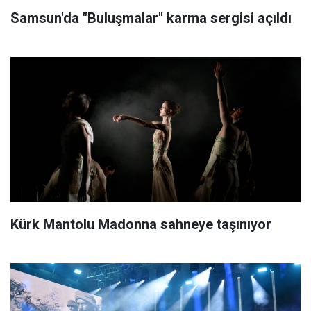
Samsun'da "Buluşmalar" karma sergisi açıldı
Kürk Mantolu Madonna sahneye taşınıyor