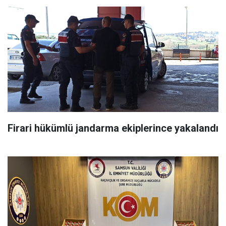
Firari hükümlü jandarma ekiplerince yakalandı