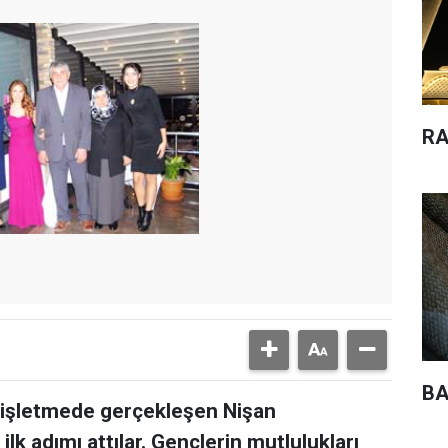
RA
BA
 işletmede gerçekleşen Nişan
ilk adımı attılar. Gençlerin mutlulukları