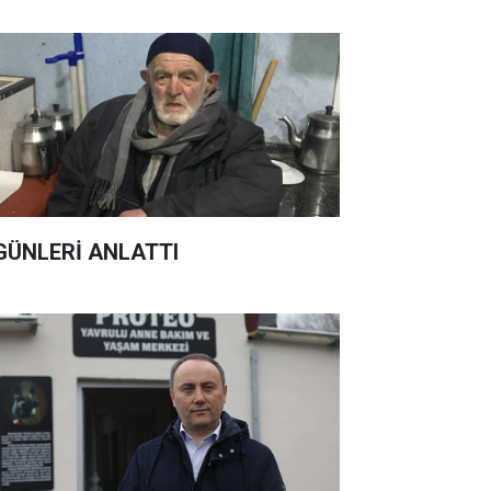
GÜNLERİ ANLATTI