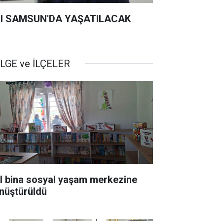
I SAMSUN'DA YAŞATILACAK
LGE ve İLÇELER
ıl bina sosyal yaşam merkezine
nüştürüldü