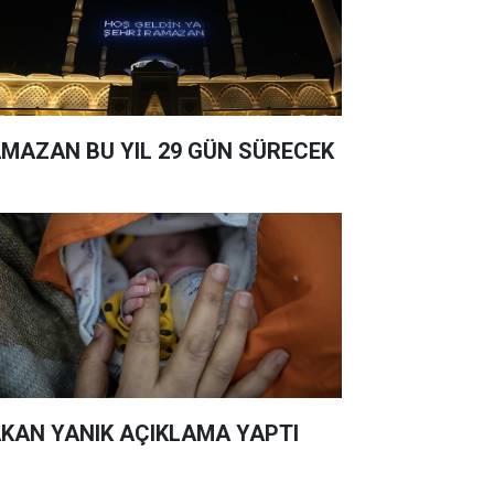
MAZAN BU YIL 29 GÜN SÜRECEK
KAN YANIK AÇIKLAMA YAPTI