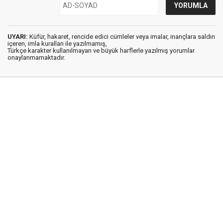
UYARI:
Küfür, hakaret, rencide edici cümleler veya imalar, inançlara saldırı
içeren, imla kuralları ile yazılmamış,
Türkçe karakter kullanılmayan ve büyük harflerle yazılmış yorumlar
onaylanmamaktadır.