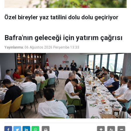
Özel bireyler yaz tatilini dolu dolu geçiriyor
Bafra'nın geleceği için yatırım çağrısı
Yayınlanma:
06 Ağustos 2026 Perşembe 13:33