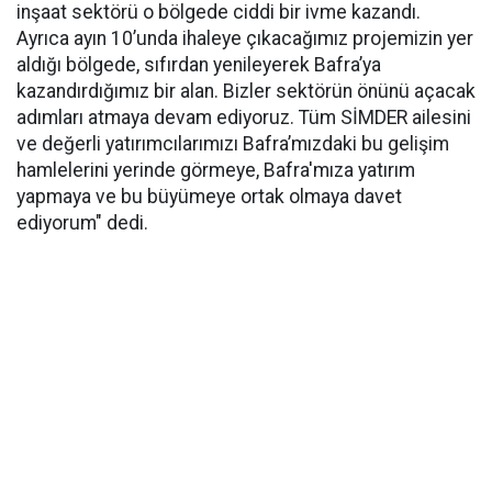
inşaat sektörü o bölgede ciddi bir ivme kazandı.
Ayrıca ayın 10’unda ihaleye çıkacağımız projemizin yer
aldığı bölgede, sıfırdan yenileyerek Bafra’ya
kazandırdığımız bir alan. Bizler sektörün önünü açacak
adımları atmaya devam ediyoruz. Tüm SİMDER ailesini
ve değerli yatırımcılarımızı Bafra’mızdaki bu gelişim
hamlelerini yerinde görmeye, Bafra'mıza yatırım
yapmaya ve bu büyümeye ortak olmaya davet
ediyorum" dedi.