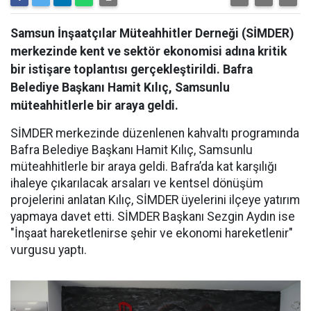
Samsun İnşaatçılar Müteahhitler Derneği (SİMDER)
merkezinde kent ve sektör ekonomisi adına kritik
bir istişare toplantısı gerçekleştirildi. Bafra
Belediye Başkanı Hamit Kılıç, Samsunlu
müteahhitlerle bir araya geldi.
SİMDER merkezinde düzenlenen kahvaltı programında
Bafra Belediye Başkanı Hamit Kılıç, Samsunlu
müteahhitlerle bir araya geldi. Bafra’da kat karşılığı
ihaleye çıkarılacak arsaları ve kentsel dönüşüm
projelerini anlatan Kılıç, SİMDER üyelerini ilçeye yatırım
yapmaya davet etti. SİMDER Başkanı Sezgin Aydın ise
"İnşaat hareketlenirse şehir ve ekonomi hareketlenir"
vurgusu yaptı.