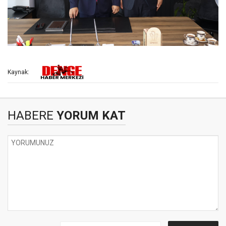
Kaynak:
HABERE
YORUM KAT