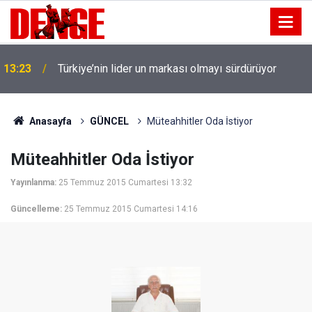
13:23
Türkiye’nin lider un markası olmayı sürdürüyor
Anasayfa
GÜNCEL
Müteahhitler Oda İstiyor
Müteahhitler Oda İstiyor
Yayınlanma:
25 Temmuz 2015 Cumartesi 13:32
Güncelleme:
25 Temmuz 2015 Cumartesi 14:16