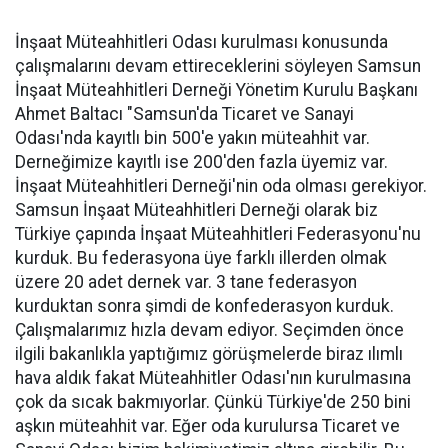
İnşaat Müteahhitleri Odası kurulması konusunda
çalışmalarını devam ettireceklerini söyleyen Samsun
İnşaat Müteahhitleri Derneği Yönetim Kurulu Başkanı
Ahmet Baltacı "Samsun'da Ticaret ve Sanayi
Odası'nda kayıtlı bin 500'e yakın müteahhit var.
Derneğimize kayıtlı ise 200'den fazla üyemiz var.
İnşaat Müteahhitleri Derneği'nin oda olması gerekiyor.
Samsun İnşaat Müteahhitleri Derneği olarak biz
Türkiye çapında İnşaat Müteahhitleri Federasyonu'nu
kurduk. Bu federasyona üye farklı illerden olmak
üzere 20 adet dernek var. 3 tane federasyon
kurduktan sonra şimdi de konfederasyon kurduk.
Çalışmalarımız hızla devam ediyor. Seçimden önce
ilgili bakanlıkla yaptığımız görüşmelerde biraz ılımlı
hava aldık fakat Müteahhitler Odası'nın kurulmasına
çok da sıcak bakmıyorlar. Çünkü Türkiye'de 250 bini
aşkın müteahhit var. Eğer oda kurulursa Ticaret ve