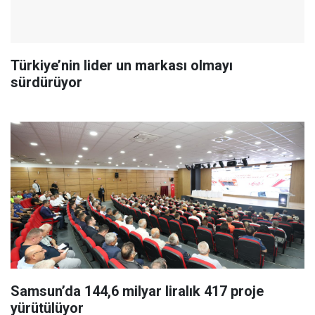
Türkiye’nin lider un markası olmayı
sürdürüyor
Samsun’da 144,6 milyar liralık 417 proje
yürütülüyor