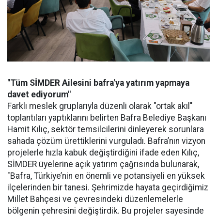
"Tüm SİMDER Ailesini bafra'ya yatırım yapmaya
davet ediyorum"
Farklı meslek gruplarıyla düzenli olarak "ortak akıl"
toplantıları yaptıklarını belirten Bafra Belediye Başkanı
Hamit Kılıç, sektör temsilcilerini dinleyerek sorunlara
sahada çözüm ürettiklerini vurguladı. Bafra’nın vizyon
projelerle hızla kabuk değiştirdiğini ifade eden Kılıç,
SİMDER üyelerine açık yatırım çağrısında bulunarak,
"Bafra, Türkiye’nin en önemli ve potansiyeli en yüksek
ilçelerinden bir tanesi. Şehrimizde hayata geçirdiğimiz
Millet Bahçesi ve çevresindeki düzenlemelerle
bölgenin çehresini değiştirdik. Bu projeler sayesinde