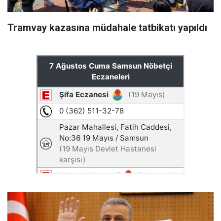
Tramvay kazasına müdahale tatbikatı yapıldı