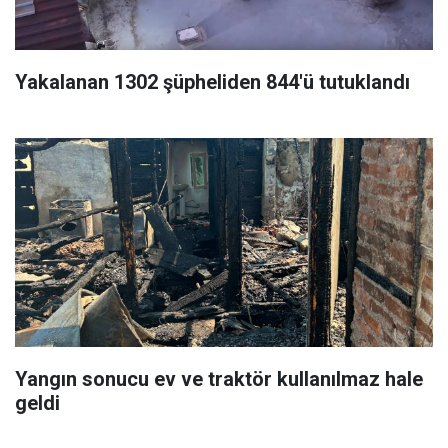
Yakalanan 1302 şüpheliden 844'ü tutuklandı
Yangın sonucu ev ve traktör kullanılmaz hale
geldi