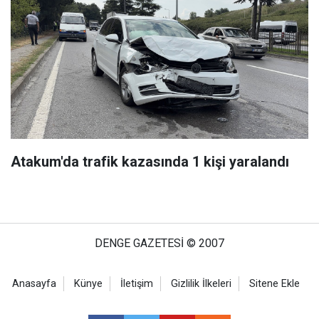
Atakum'da trafik kazasında 1 kişi yaralandı
DENGE GAZETESİ © 2007
Anasayfa
Künye
İletişim
Gizlilik İlkeleri
Sitene Ekle