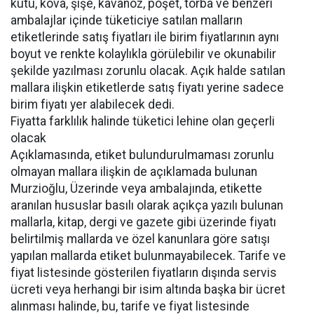
kutu, kova, şişe, kavanoz, poşet, torba ve benzeri
ambalajlar içinde tüketiciye satılan malların
etiketlerinde satış fiyatları ile birim fiyatlarının aynı
boyut ve renkte kolaylıkla görülebilir ve okunabilir
şekilde yazılması zorunlu olacak. Açık halde satılan
mallara ilişkin etiketlerde satış fiyatı yerine sadece
birim fiyatı yer alabilecek dedi.
Fiyatta farklılık halinde tüketici lehine olan geçerli
olacak
Açıklamasında, etiket bulundurulmaması zorunlu
olmayan mallara ilişkin de açıklamada bulunan
Murzioğlu, Üzerinde veya ambalajında, etikette
aranılan hususlar basılı olarak açıkça yazılı bulunan
mallarla, kitap, dergi ve gazete gibi üzerinde fiyatı
belirtilmiş mallarda ve özel kanunlara göre satışı
yapılan mallarda etiket bulunmayabilecek. Tarife ve
fiyat listesinde gösterilen fiyatların dışında servis
ücreti veya herhangi bir isim altında başka bir ücret
alınması halinde, bu, tarife ve fiyat listesinde