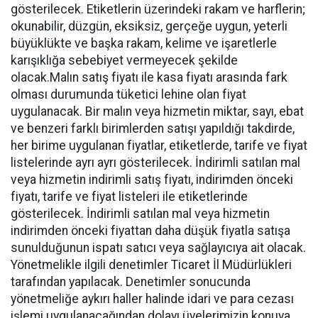
gösterilecek. Etiketlerin üzerindeki rakam ve harflerin;
okunabilir, düzgün, eksiksiz, gerçeğe uygun, yeterli
büyüklükte ve başka rakam, kelime ve işaretlerle
karışıklığa sebebiyet vermeyecek şekilde
olacak.Malın satış fiyatı ile kasa fiyatı arasında fark
olması durumunda tüketici lehine olan fiyat
uygulanacak. Bir malın veya hizmetin miktar, sayı, ebat
ve benzeri farklı birimlerden satışı yapıldığı takdirde,
her birime uygulanan fiyatlar, etiketlerde, tarife ve fiyat
listelerinde ayrı ayrı gösterilecek. İndirimli satılan mal
veya hizmetin indirimli satış fiyatı, indirimden önceki
fiyatı, tarife ve fiyat listeleri ile etiketlerinde
gösterilecek. İndirimli satılan mal veya hizmetin
indirimden önceki fiyattan daha düşük fiyatla satışa
sunulduğunun ispatı satıcı veya sağlayıcıya ait olacak.
Yönetmelikle ilgili denetimler Ticaret İl Müdürlükleri
tarafından yapılacak. Denetimler sonucunda
yönetmeliğe aykırı haller halinde idari ve para cezası
işlemi uygulanacağından dolayı üyelerimizin konuya