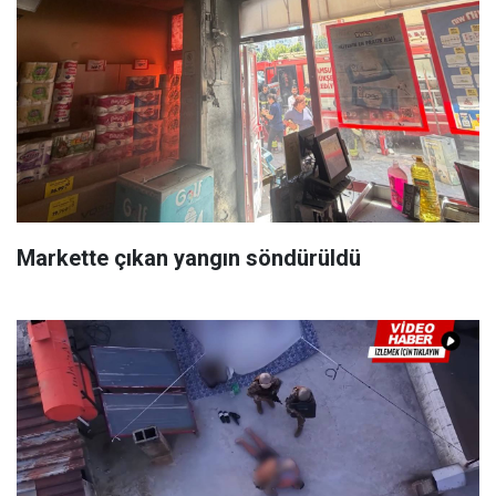
Markette çıkan yangın söndürüldü