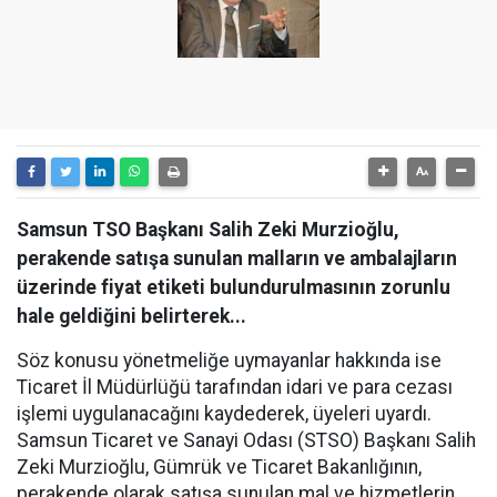
Samsun TSO Başkanı Salih Zeki Murzioğlu,
perakende satışa sunulan malların ve ambalajların
üzerinde fiyat etiketi bulundurulmasının zorunlu
hale geldiğini belirterek...
Söz konusu yönetmeliğe uymayanlar hakkında ise
Ticaret İl Müdürlüğü tarafından idari ve para cezası
işlemi uygulanacağını kaydederek, üyeleri uyardı.
Samsun Ticaret ve Sanayi Odası (STSO) Başkanı Salih
Zeki Murzioğlu, Gümrük ve Ticaret Bakanlığının,
perakende olarak satışa sunulan mal ve hizmetlerin