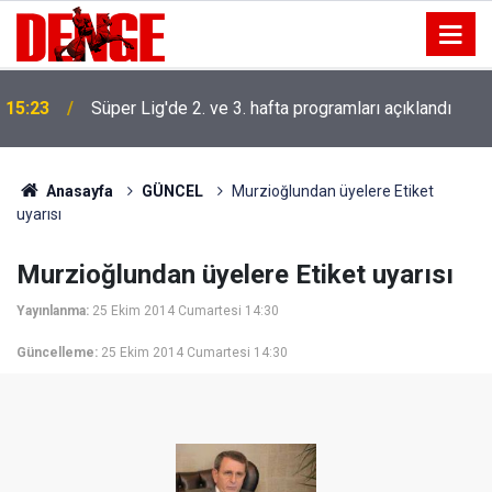
15:23
Süper Lig'de 2. ve 3. hafta programları açıklandı
Anasayfa
GÜNCEL
Murzioğlundan üyelere Etiket
uyarısı
Murzioğlundan üyelere Etiket uyarısı
Yayınlanma:
25 Ekim 2014 Cumartesi 14:30
Güncelleme:
25 Ekim 2014 Cumartesi 14:30