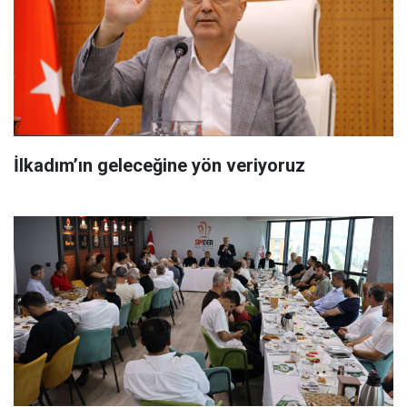
İlkadım’ın geleceğine yön veriyoruz