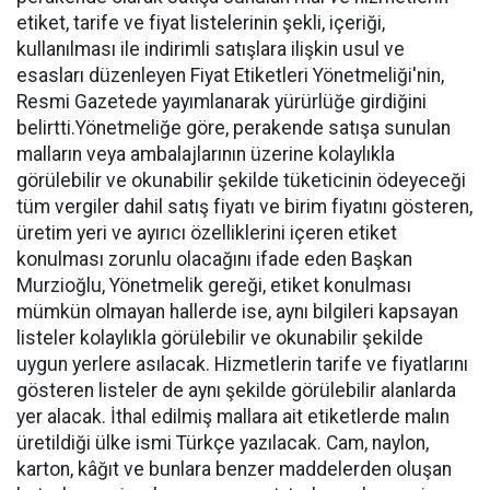
etiket, tarife ve fiyat listelerinin şekli, içeriği,
kullanılması ile indirimli satışlara ilişkin usul ve
esasları düzenleyen Fiyat Etiketleri Yönetmeliği'nin,
Resmi Gazetede yayımlanarak yürürlüğe girdiğini
belirtti.Yönetmeliğe göre, perakende satışa sunulan
malların veya ambalajlarının üzerine kolaylıkla
görülebilir ve okunabilir şekilde tüketicinin ödeyeceği
tüm vergiler dahil satış fiyatı ve birim fiyatını gösteren,
üretim yeri ve ayırıcı özelliklerini içeren etiket
konulması zorunlu olacağını ifade eden Başkan
Murzioğlu, Yönetmelik gereği, etiket konulması
mümkün olmayan hallerde ise, aynı bilgileri kapsayan
listeler kolaylıkla görülebilir ve okunabilir şekilde
uygun yerlere asılacak. Hizmetlerin tarife ve fiyatlarını
gösteren listeler de aynı şekilde görülebilir alanlarda
yer alacak. İthal edilmiş mallara ait etiketlerde malın
üretildiği ülke ismi Türkçe yazılacak. Cam, naylon,
karton, kâğıt ve bunlara benzer maddelerden oluşan