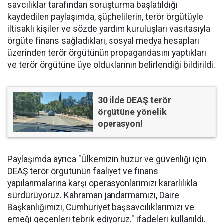
savcılıklar tarafından soruşturma başlatıldığı
kaydedilen paylaşımda, şüphelilerin, terör örgütüyle
iltisaklı kişiler ve sözde yardım kuruluşları vasıtasıyla
örgüte finans sağladıkları, sosyal medya hesapları
üzerinden terör örgütünün propagandasını yaptıkları
ve terör örgütüne üye olduklarının belirlendiği bildirildi.
30 ilde DEAŞ terör
örgütüne yönelik
operasyon!
Paylaşımda ayrıca "Ülkemizin huzur ve güvenliği için
DEAŞ terör örgütünün faaliyet ve finans
yapılanmalarına karşı operasyonlarımızı kararlılıkla
sürdürüyoruz. Kahraman jandarmamızı, Daire
Başkanlığımızı, Cumhuriyet başsavcılıklarımızı ve
emeği geçenleri tebrik ediyoruz." ifadeleri kullanıldı.