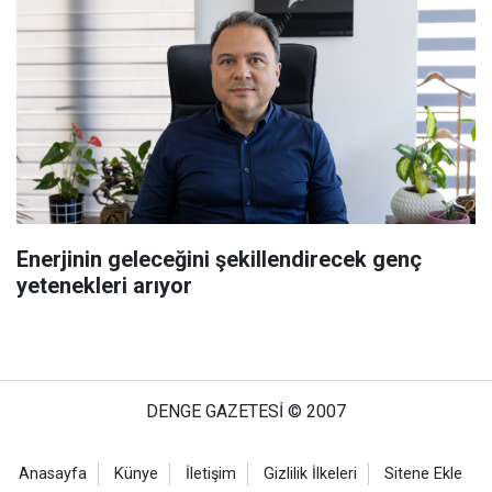
Enerjinin geleceğini şekillendirecek genç
yetenekleri arıyor
DENGE GAZETESİ © 2007
Anasayfa
Künye
İletişim
Gizlilik İlkeleri
Sitene Ekle