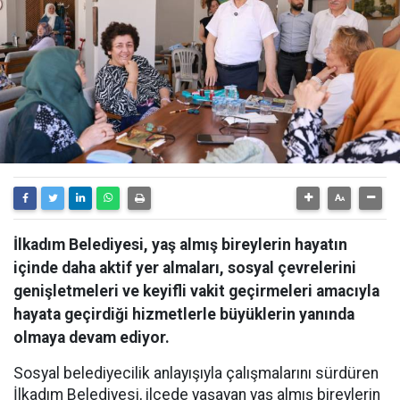
İlkadım Belediyesi, yaş almış bireylerin hayatın
içinde daha aktif yer almaları, sosyal çevrelerini
genişletmeleri ve keyifli vakit geçirmeleri amacıyla
hayata geçirdiği hizmetlerle büyüklerin yanında
olmaya devam ediyor.
Sosyal belediyecilik anlayışıyla çalışmalarını sürdüren
İlkadım Belediyesi, ilçede yaşayan yaş almış bireylerin