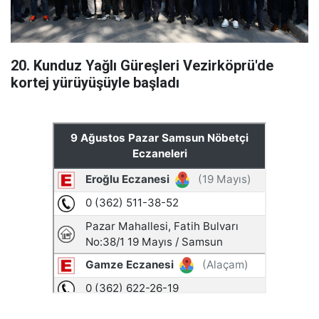
20. Kunduz Yağlı Güreşleri Vezirköprü'de
kortej yürüyüşüyle başladı