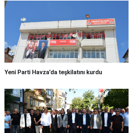
Yeni Parti Havza’da teşkilatını kurdu