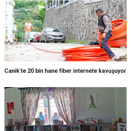
Canik'te 20 bin hane fiber internete kavuşuyor