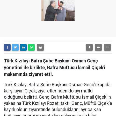
Türk Kızılayı Bafra Şube Başkanı Osman Genç
yönetimi ile birlikte, Bafra Müftüsü İsmail Çiçek'i
makamında ziyaret etti.
Türk Kızılayı Bafra Şube Başkanı Osman Genç'i kapıda
karşılayan Çiçek, ziyaretlerinden dolayı mutlu
olduğunu belirtti. Genç, Bafra Müftüsü İsmail Çiçek'in
yakasına Türk Kızılayı Rozeti taktı. Genç, Müftü Çiçek'e
hayırlı olsun ziyaretinde bulunduklarını ayrıca Kan
bağışının önemi ve yaptıkları çalışmalar ile bilgi