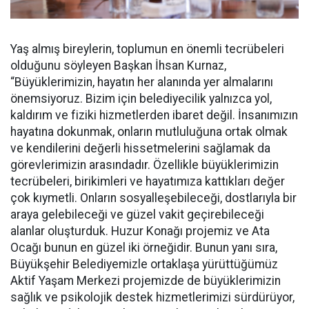
Yaş almış bireylerin, toplumun en önemli tecrübeleri
olduğunu söyleyen Başkan İhsan Kurnaz,
“Büyüklerimizin, hayatın her alanında yer almalarını
önemsiyoruz. Bizim için belediyecilik yalnızca yol,
kaldırım ve fiziki hizmetlerden ibaret değil. İnsanımızın
hayatına dokunmak, onların mutluluğuna ortak olmak
ve kendilerini değerli hissetmelerini sağlamak da
görevlerimizin arasındadır. Özellikle büyüklerimizin
tecrübeleri, birikimleri ve hayatımıza kattıkları değer
çok kıymetli. Onların sosyalleşebileceği, dostlarıyla bir
araya gelebileceği ve güzel vakit geçirebileceği
alanlar oluşturduk. Huzur Konağı projemiz ve Ata
Ocağı bunun en güzel iki örneğidir. Bunun yanı sıra,
Büyükşehir Belediyemizle ortaklaşa yürüttüğümüz
Aktif Yaşam Merkezi projemizde de büyüklerimizin
sağlık ve psikolojik destek hizmetlerimizi sürdürüyor,