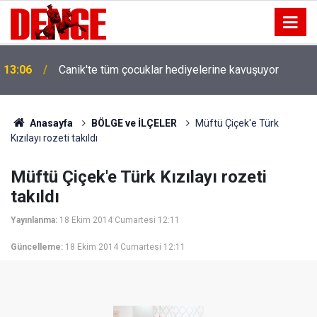
13:06
Canik'te tüm çocuklar hediyelerine kavuşuyor
Anasayfa
BÖLGE ve İLÇELER
Müftü Çiçek'e Türk
Kızılayı rozeti takıldı
Müftü Çiçek'e Türk Kızılayı rozeti
takıldı
Yayınlanma:
18 Ekim 2014 Cumartesi 12:11
Güncelleme:
18 Ekim 2014 Cumartesi 12:11