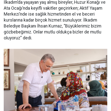
İlkadım’da yaşayan yaş almış bireyler, Huzur Konağı ve
Ata Ocağı’nda keyifli vakitler geçirirken; Aktif Yaşam
Merkezi’nde ise sağlık hizmetinden el ve beceri
kurslarına kadar birçok hizmet sunuluyor. İlkadım
Belediye Başkanı İhsan Kurnaz, “Büyüklerimiz bizim
gözbebeğimiz. Onlar mutlu oldukça bizler de mutlu
oluyoruz” dedi.