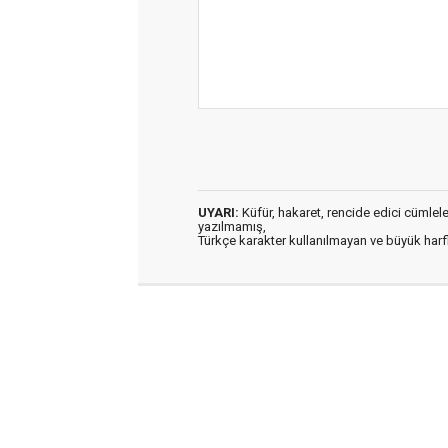
UYARI:
Küfür, hakaret, rencide edici cümleler 
yazılmamış,
Türkçe karakter kullanılmayan ve büyük har