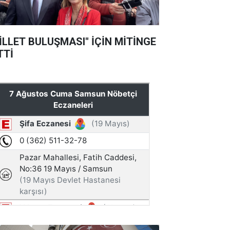
İLLET BULUŞMASI" İÇİN MİTİNGE
TTİ