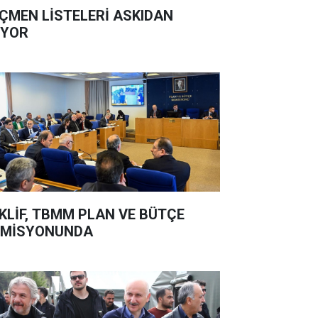
ÇMEN LİSTELERİ ASKIDAN
İYOR
KLİF, TBMM PLAN VE BÜTÇE
OMİSYONUNDA