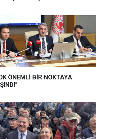
OK ÖNEMLİ BİR NOKTAYA
ŞINDI"