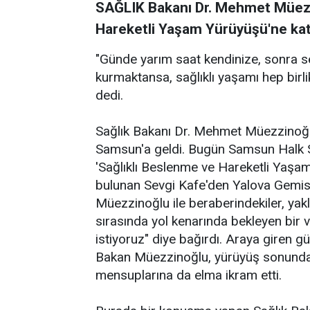
SAĞLIK Bakanı Dr. Mehmet Müezz
Hareketli Yaşam Yürüyüşü'ne katı
"Günde yarım saat kendinize, sonra sev
kurmaktansa, sağlıklı yaşamı hep birl
dedi.
Sağlık Bakanı Dr. Mehmet Müezzinoğlu,
Samsun'a geldi. Bugün Samsun Halk S
'Sağlıklı Beslenme ve Hareketli Yaşam 
bulunan Sevgi Kafe'den Yalova Gemis
Müezzinoğlu ile beraberindekiler, yakl
sırasında yol kenarında bekleyen bir 
istiyoruz" diye bağırdı. Araya giren gü
Bakan Müezzinoğlu, yürüyüş sonunda el
mensuplarına da elma ikram etti.