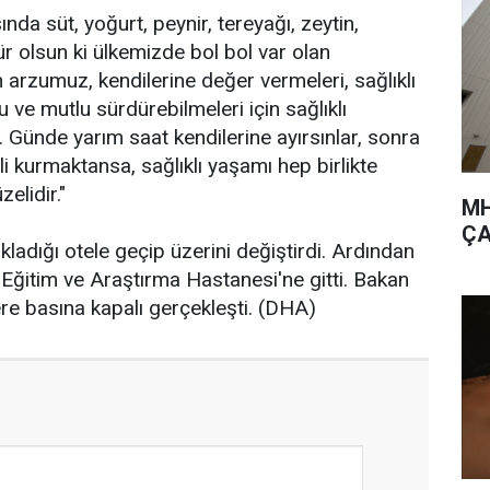
ında süt, yoğurt, peynir, tereyağı, zeytin,
ür olsun ki ülkemizde bol bol var olan
rzumuz, kendilerine değer vermeleri, sağlıklı
lu ve mutlu sürdürebilmeleri için sağlıklı
Günde yarım saat kendilerine ayırsınlar, sonra
li kurmaktansa, sağlıklı yaşamı hep birlikte
elidir."
MH
ÇA
adığı otele geçip üzerini değiştirdi. Ardından
ğitim ve Araştırma Hastanesi'ne gitti. Bakan
e basına kapalı gerçekleşti. (DHA)