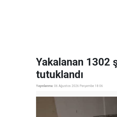
Yakalanan 1302 ş
tutuklandı
Yayınlanma:
06 Ağustos 2026 Perşembe 18:06