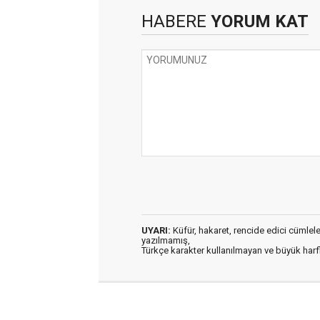
HABERE
YORUM KAT
UYARI:
Küfür, hakaret, rencide edici cümleler 
yazılmamış,
Türkçe karakter kullanılmayan ve büyük har