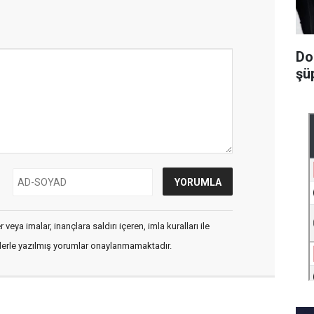
Do
şüp
veya imalar, inançlara saldırı içeren, imla kuralları ile
flerle yazılmış yorumlar onaylanmamaktadır.