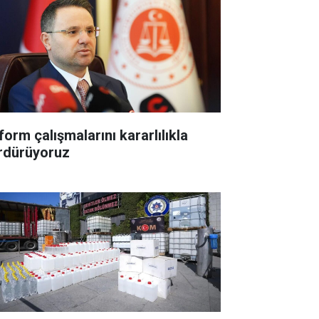
form çalışmalarını kararlılıkla
rdürüyoruz