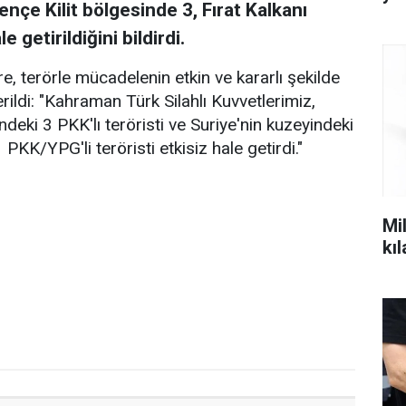
nçe Kilit bölgesinde 3, Fırat Kalkanı
 getirildiğini bildirdi.
, terörle mücadelenin etkin ve kararlı şekilde
erildi: "Kahraman Türk Silahlı Kuvvetlerimiz,
ndeki 3 PKK'lı teröristi ve Suriye'nin kuzeyindeki
 PKK/YPG'li teröristi etkisiz hale getirdi."
Mil
kı