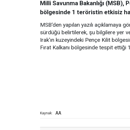
Milli Savunma Bakanlığı (MSB), Pe
bölgesinde 1 teröristin etkisiz hale
MSB'den yapılan yazılı açıklamaya göre
sürdüğü belirtilerek, şu bilgilere yer v
Irak'ın kuzeyindeki Pençe Kilit bölgesi
Fırat Kalkanı bölgesinde tespit ettiği 1
AA
Kaynak: