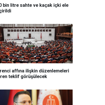
 bin litre sahte ve kaçak içki ele
irildi
renci affına ilişkin düzenlemeleri
eren teklif görüşülecek