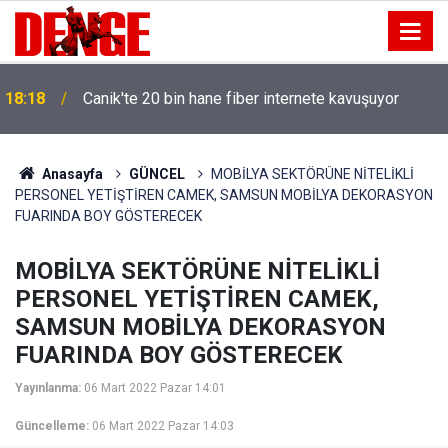
18:18
Canik'te 20 bin hane fiber internete kavuşuyor
Anasayfa
GÜNCEL
MOBİLYA SEKTÖRÜNE NİTELİKLİ
PERSONEL YETİŞTİREN CAMEK, SAMSUN MOBİLYA DEKORASYON
FUARINDA BOY GÖSTERECEK
MOBİLYA SEKTÖRÜNE NİTELİKLİ
PERSONEL YETİŞTİREN CAMEK,
SAMSUN MOBİLYA DEKORASYON
FUARINDA BOY GÖSTERECEK
Yayınlanma:
06 Mart 2022 Pazar 14:01
Güncelleme:
06 Mart 2022 Pazar 14:03