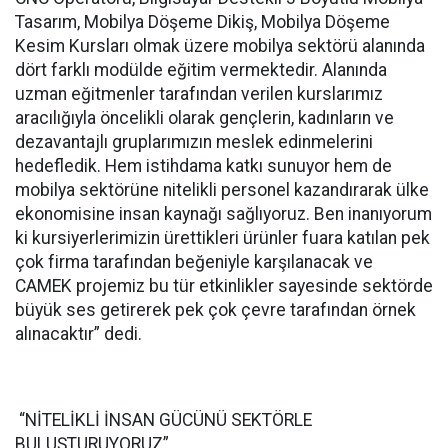
Tasarım, Mobilya Döşeme Dikiş, Mobilya Döşeme
Kesim Kursları olmak üzere mobilya sektörü alanında
dört farklı modülde eğitim vermektedir. Alanında
uzman eğitmenler tarafından verilen kurslarımız
aracılığıyla öncelikli olarak gençlerin, kadınların ve
dezavantajlı gruplarımızın meslek edinmelerini
hedefledik. Hem istihdama katkı sunuyor hem de
mobilya sektörüne nitelikli personel kazandırarak ülke
ekonomisine insan kaynağı sağlıyoruz. Ben inanıyorum
ki kursiyerlerimizin ürettikleri ürünler fuara katılan pek
çok firma tarafından beğeniyle karşılanacak ve
CAMEK projemiz bu tür etkinlikler sayesinde sektörde
büyük ses getirerek pek çok çevre tarafından örnek
alınacaktır” dedi.
“NİTELİKLİ İNSAN GÜCÜNÜ SEKTÖRLE
BULUŞTURUYORUZ”