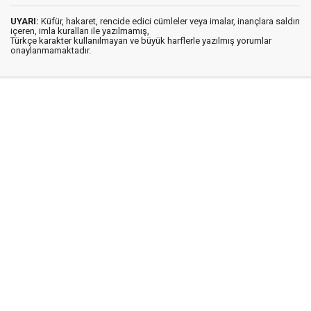
UYARI:
Küfür, hakaret, rencide edici cümleler veya imalar, inançlara saldırı
içeren, imla kuralları ile yazılmamış,
Türkçe karakter kullanılmayan ve büyük harflerle yazılmış yorumlar
onaylanmamaktadır.