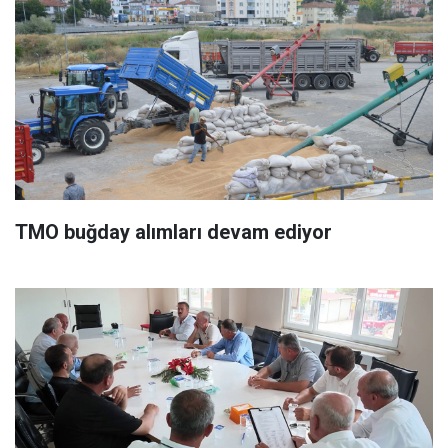
TMO buğday alımları devam ediyor