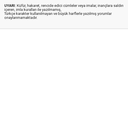
UYARI:
Küfür, hakaret, rencide edici cümleler veya imalar, inançlara saldırı
içeren, imla kuralları ile yazılmamış,
Türkçe karakter kullanılmayan ve büyük harflerle yazılmış yorumlar
onaylanmamaktadır.