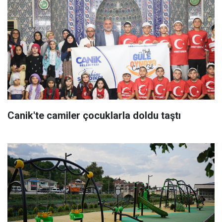
Canik'te camiler çocuklarla doldu taştı