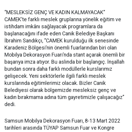
“MESLEKSİZ GENÇ VE KADIN KALMAYACAK”
CAMEK’te farklı meslek gruplarına yönelik eğitim ve
istihdam imkânı sağlayacak programlara da
başlanacağını ifade eden Canik Belediye Başkanı
İbrahim Sandıkçı, “CAMEK kurulduğu ilk senesinde
Karadeniz Bölgesi’nin önemli fuarlarından biri olan
Mobilya Dekorasyon Fuarı’nda stant açarak önemli bir
başarıya imza atıyor. Bu aslında bir başlangıç. İnşallah
bundan sonra daha farklı modüllerle kurslarımız
gelişecek. Yeni sektörlerle ilgili farklı meslek
kurslarında eğitimlerimiz olacak. Bizler Canik
Belediyesi olarak bölgemizde mesleksiz genç ve
kadın bırakmama adına tüm gayretimizle çalışacağız”
dedi.
Samsun Mobilya Dekorasyon Fuarı, 8-13 Mart 2022
tarihleri arasında TÜYAP Samsun Fuar ve Kongre