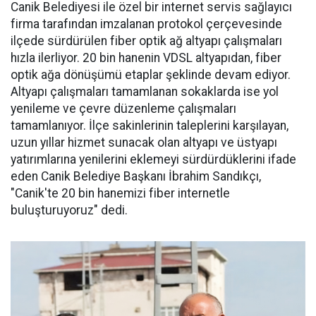
Canik Belediyesi ile özel bir internet servis sağlayıcı
firma tarafından imzalanan protokol çerçevesinde
ilçede sürdürülen fiber optik ağ altyapı çalışmaları
hızla ilerliyor. 20 bin hanenin VDSL altyapıdan, fiber
optik ağa dönüşümü etaplar şeklinde devam ediyor.
Altyapı çalışmaları tamamlanan sokaklarda ise yol
yenileme ve çevre düzenleme çalışmaları
tamamlanıyor. İlçe sakinlerinin taleplerini karşılayan,
uzun yıllar hizmet sunacak olan altyapı ve üstyapı
yatırımlarına yenilerini eklemeyi sürdürdüklerini ifade
eden Canik Belediye Başkanı İbrahim Sandıkçı,
"Canik'te 20 bin hanemizi fiber internetle
buluşturuyoruz" dedi.