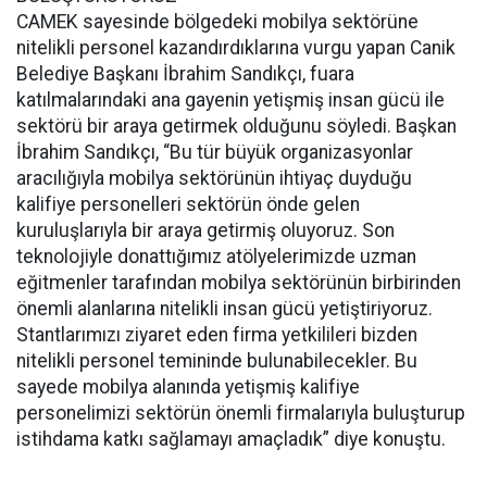
CAMEK sayesinde bölgedeki mobilya sektörüne
nitelikli personel kazandırdıklarına vurgu yapan Canik
Belediye Başkanı İbrahim Sandıkçı, fuara
katılmalarındaki ana gayenin yetişmiş insan gücü ile
sektörü bir araya getirmek olduğunu söyledi. Başkan
İbrahim Sandıkçı, “Bu tür büyük organizasyonlar
aracılığıyla mobilya sektörünün ihtiyaç duyduğu
kalifiye personelleri sektörün önde gelen
kuruluşlarıyla bir araya getirmiş oluyoruz. Son
teknolojiyle donattığımız atölyelerimizde uzman
eğitmenler tarafından mobilya sektörünün birbirinden
önemli alanlarına nitelikli insan gücü yetiştiriyoruz.
Stantlarımızı ziyaret eden firma yetkilileri bizden
nitelikli personel temininde bulunabilecekler. Bu
sayede mobilya alanında yetişmiş kalifiye
personelimizi sektörün önemli firmalarıyla buluşturup
istihdama katkı sağlamayı amaçladık” diye konuştu.