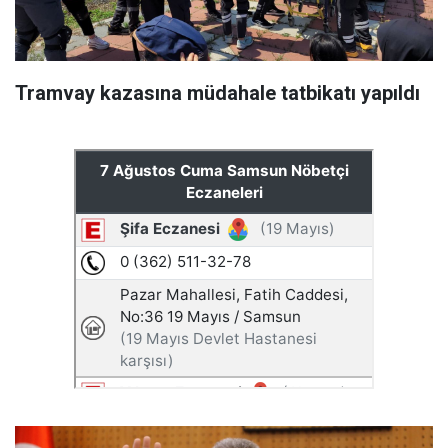
Tramvay kazasına müdahale tatbikatı yapıldı