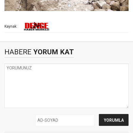
Kaynak:
HABERE
YORUM KAT