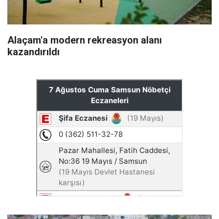
Alaçam'a modern rekreasyon alanı
kazandırıldı