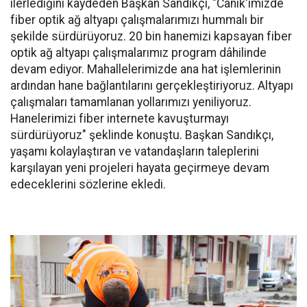
ilerlediğini kaydeden Başkan Sandıkçı, "Canik'imizde
fiber optik ağ altyapı çalışmalarımızı hummalı bir
şekilde sürdürüyoruz. 20 bin hanemizi kapsayan fiber
optik ağ altyapı çalışmalarımız program dâhilinde
devam ediyor. Mahallelerimizde ana hat işlemlerinin
ardından hane bağlantılarını gerçekleştiriyoruz. Altyapı
çalışmaları tamamlanan yollarımızı yeniliyoruz.
Hanelerimizi fiber internete kavuşturmayı
sürdürüyoruz" şeklinde konuştu. Başkan Sandıkçı,
yaşamı kolaylaştıran ve vatandaşların taleplerini
karşılayan yeni projeleri hayata geçirmeye devam
edeceklerini sözlerine ekledi.