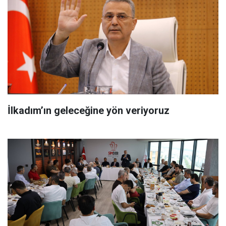
İlkadım’ın geleceğine yön veriyoruz