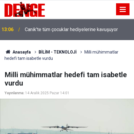
13:06
Canik'te tüm çocuklar hediyelerine kavuşuyor
Anasayfa
BİLİM - TEKNOLOJİ
Milli mühimmatlar
hedefi tam isabetle vurdu
Milli mühimmatlar hedefi tam isabetle
vurdu
Yayınlanma:
14 Aralık 2025 Pazar 14:01