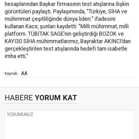
hesaplarından Baykar firmasının test atışlarına ilişkin
görüntüleri paylaştı. Paylaşımında, "Türkiye, SİHA ve
mühimmat çeşitliliğinde dünya lideri." ifadesini
kullanan Kacır, şunları kaydetti: "Milli mühimmat, milli
platform. TÜBİTAK SAGE’nin geliştirdiği BOZOK ve
KAYI30 SİHA mühimmatlarımız, Bayraktar AKINCI’dan
gerçekleştirilen test atışlarında hedefi tam isabetle
imha etti."
AA
Kaynak:
HABERE
YORUM KAT