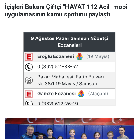
İçişleri Bakanı Çiftçi "HAYAT 112 Acil" mobil
uygulamasının kamu spotunu paylaştı