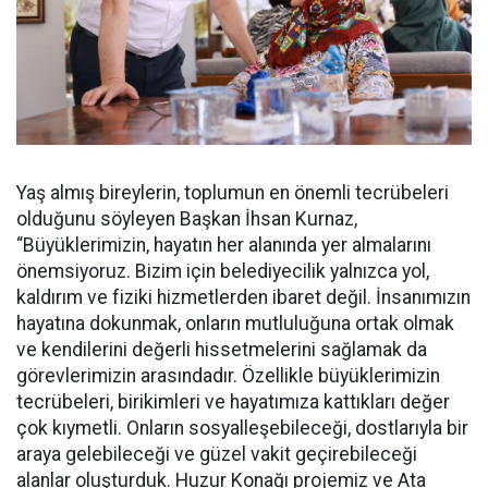
Yaş almış bireylerin, toplumun en önemli tecrübeleri
olduğunu söyleyen Başkan İhsan Kurnaz,
“Büyüklerimizin, hayatın her alanında yer almalarını
önemsiyoruz. Bizim için belediyecilik yalnızca yol,
kaldırım ve fiziki hizmetlerden ibaret değil. İnsanımızın
hayatına dokunmak, onların mutluluğuna ortak olmak
ve kendilerini değerli hissetmelerini sağlamak da
görevlerimizin arasındadır. Özellikle büyüklerimizin
tecrübeleri, birikimleri ve hayatımıza kattıkları değer
çok kıymetli. Onların sosyalleşebileceği, dostlarıyla bir
araya gelebileceği ve güzel vakit geçirebileceği
alanlar oluşturduk. Huzur Konağı projemiz ve Ata