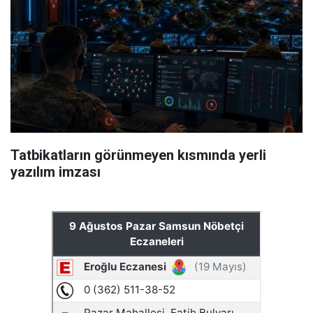
Tatbikatların görünmeyen kısmında yerli
yazılım imzası