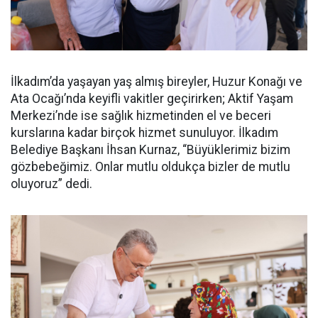
İlkadım’da yaşayan yaş almış bireyler, Huzur Konağı ve
Ata Ocağı’nda keyifli vakitler geçirirken; Aktif Yaşam
Merkezi’nde ise sağlık hizmetinden el ve beceri
kurslarına kadar birçok hizmet sunuluyor. İlkadım
Belediye Başkanı İhsan Kurnaz, “Büyüklerimiz bizim
gözbebeğimiz. Onlar mutlu oldukça bizler de mutlu
oluyoruz” dedi.