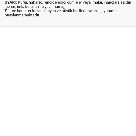
UYARI:
Küfür, hakaret, rencide edici cümleler veya imalar, inançlara saldırı
içeren, imla kuralları ile yazılmamış,
Türkçe karakter kullanılmayan ve büyük harflerle yazılmış yorumlar
onaylanmamaktadır.