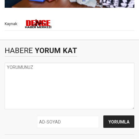
Kaynak:
HABERE
YORUM KAT