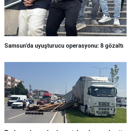
Samsun'da uyuşturucu operasyonu: 8 gözaltı