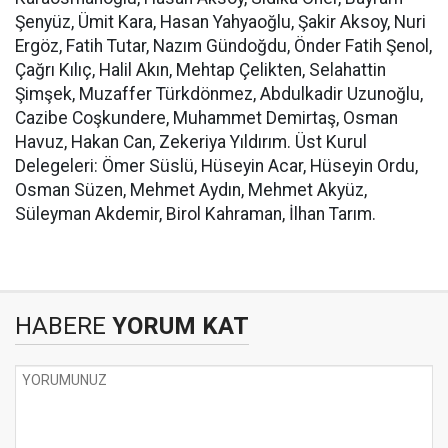
Şenyüz, Ümit Kara, Hasan Yahyaoğlu, Şakir Aksoy, Nuri
Ergöz, Fatih Tutar, Nazım Gündoğdu, Önder Fatih Şenol,
Çağrı Kılıç, Halil Akın, Mehtap Çelikten, Selahattin
Şimşek, Muzaffer Türkdönmez, Abdulkadir Uzunoğlu,
Cazibe Coşkundere, Muhammet Demirtaş, Osman
Havuz, Hakan Can, Zekeriya Yıldırım. Üst Kurul
Delegeleri: Ömer Süslü, Hüseyin Acar, Hüseyin Ordu,
Osman Süzen, Mehmet Aydın, Mehmet Akyüz,
Süleyman Akdemir, Birol Kahraman, İlhan Tarım.
HABERE
YORUM KAT