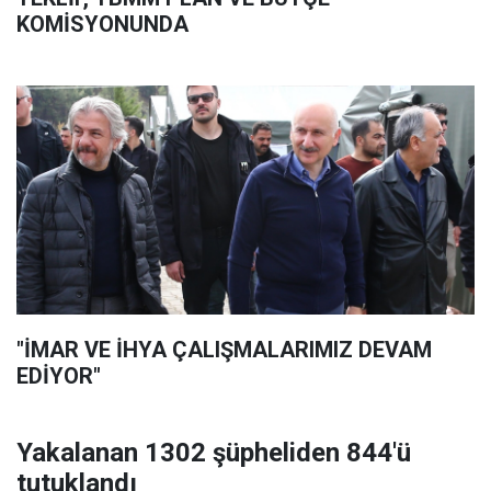
KOMİSYONUNDA
"İMAR VE İHYA ÇALIŞMALARIMIZ DEVAM
EDİYOR"
Yakalanan 1302 şüpheliden 844'ü
tutuklandı