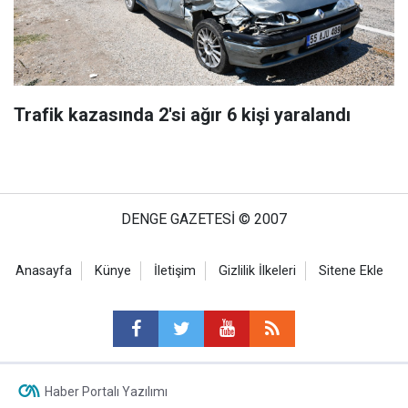
Trafik kazasında 2'si ağır 6 kişi yaralandı
DENGE GAZETESİ © 2007
Anasayfa
Künye
İletişim
Gizlilik İlkeleri
Sitene Ekle
Haber Portalı Yazılımı