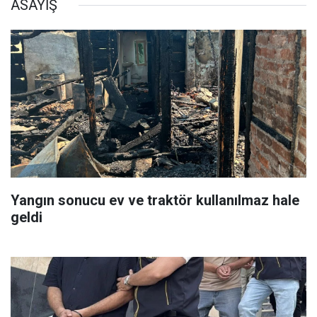
ASAYİŞ
Yangın sonucu ev ve traktör kullanılmaz hale
geldi