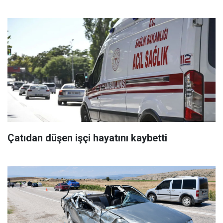
Çatıdan düşen işçi hayatını kaybetti