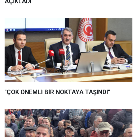
AÇIKLADI
"ÇOK ÖNEMLİ BİR NOKTAYA TAŞINDI"