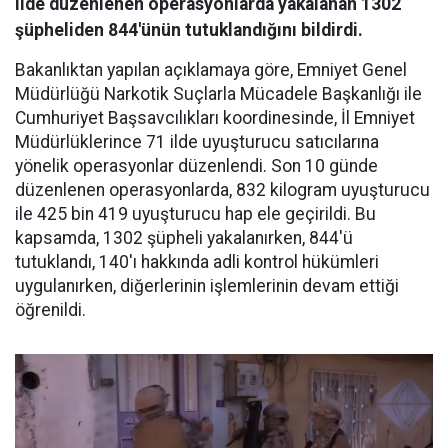
ilde düzenlenen operasyonlarda yakalanan 1302
şüpheliden 844'ünün tutuklandığını bildirdi.
Bakanlıktan yapılan açıklamaya göre, Emniyet Genel
Müdürlüğü Narkotik Suçlarla Mücadele Başkanlığı ile
Cumhuriyet Başsavcılıkları koordinesinde, İl Emniyet
Müdürlüklerince 71 ilde uyuşturucu satıcılarına
yönelik operasyonlar düzenlendi. Son 10 günde
düzenlenen operasyonlarda, 832 kilogram uyuşturucu
ile 425 bin 419 uyuşturucu hap ele geçirildi. Bu
kapsamda, 1302 şüpheli yakalanırken, 844'ü
tutuklandı, 140'ı hakkında adli kontrol hükümleri
uygulanırken, diğerlerinin işlemlerinin devam ettiği
öğrenildi.