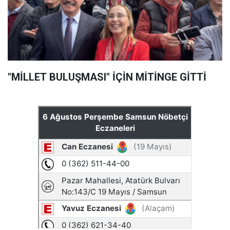
"MİLLET BULUŞMASI" İÇİN MİTİNGE GİTTİ