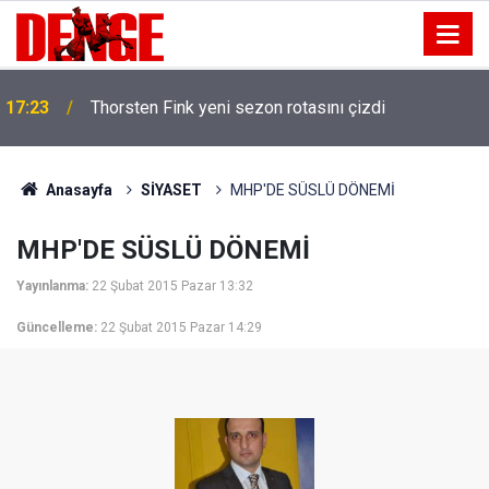
17:23
Thorsten Fink yeni sezon rotasını çizdi
Anasayfa
SİYASET
MHP'DE SÜSLÜ DÖNEMİ
MHP'DE SÜSLÜ DÖNEMİ
Yayınlanma:
22 Şubat 2015 Pazar 13:32
Güncelleme:
22 Şubat 2015 Pazar 14:29