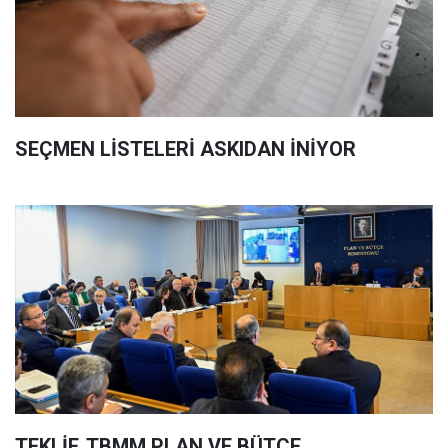
SEÇMEN LİSTELERİ ASKIDAN İNİYOR
TEKLİF, TBMM PLAN VE BÜTÇE