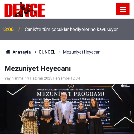
13:06
Canik'te tüm çocuklar hediyelerine kavuşuyor
Anasayfa
GÜNCEL
Mezuniyet Heyecanı
Mezuniyet Heyecanı
Yayınlanma:
19 Haziran 2025 Perşembe 12:34