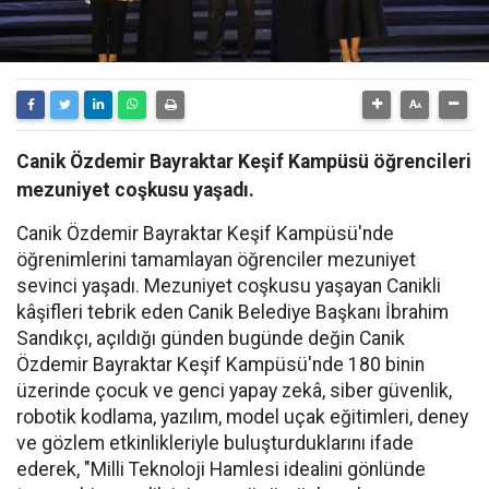
Canik Özdemir Bayraktar Keşif Kampüsü öğrencileri
mezuniyet coşkusu yaşadı.
Canik Özdemir Bayraktar Keşif Kampüsü'nde
öğrenimlerini tamamlayan öğrenciler mezuniyet
sevinci yaşadı. Mezuniyet coşkusu yaşayan Canikli
kâşifleri tebrik eden Canik Belediye Başkanı İbrahim
Sandıkçı, açıldığı günden bugünde değin Canik
Özdemir Bayraktar Keşif Kampüsü'nde 180 binin
üzerinde çocuk ve genci yapay zekâ, siber güvenlik,
robotik kodlama, yazılım, model uçak eğitimleri, deney
ve gözlem etkinlikleriyle buluşturduklarını ifade
ederek, "Milli Teknoloji Hamlesi idealini gönlünde