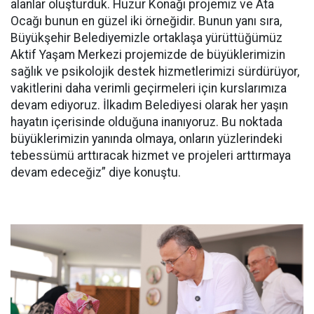
alanlar oluşturduk. Huzur Konağı projemiz ve Ata
Ocağı bunun en güzel iki örneğidir. Bunun yanı sıra,
Büyükşehir Belediyemizle ortaklaşa yürüttüğümüz
Aktif Yaşam Merkezi projemizde de büyüklerimizin
sağlık ve psikolojik destek hizmetlerimizi sürdürüyor,
vakitlerini daha verimli geçirmeleri için kurslarımıza
devam ediyoruz. İlkadım Belediyesi olarak her yaşın
hayatın içerisinde olduğuna inanıyoruz. Bu noktada
büyüklerimizin yanında olmaya, onların yüzlerindeki
tebessümü arttıracak hizmet ve projeleri arttırmaya
devam edeceğiz” diye konuştu.