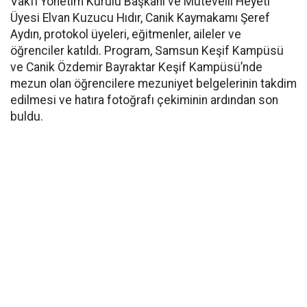
Vakfı Yönetim Kurulu Başkanı ve Mütevelli Heyeti
Üyesi Elvan Kuzucu Hıdır, Canik Kaymakamı Şeref
Aydın, protokol üyeleri, eğitmenler, aileler ve
öğrenciler katıldı. Program, Samsun Keşif Kampüsü
ve Canik Özdemir Bayraktar Keşif Kampüsü’nde
mezun olan öğrencilere mezuniyet belgelerinin takdim
edilmesi ve hatıra fotoğrafı çekiminin ardından son
buldu.