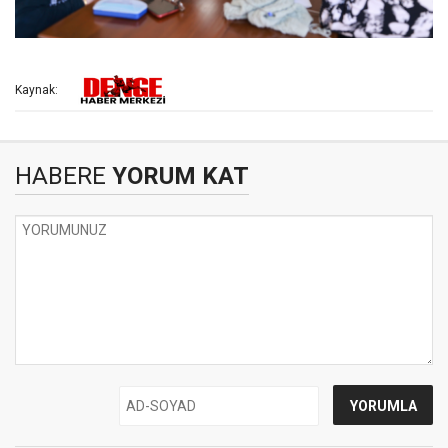
Kaynak:
HABERE
YORUM KAT