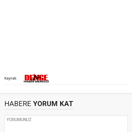
Kaynak:
HABERE
YORUM KAT