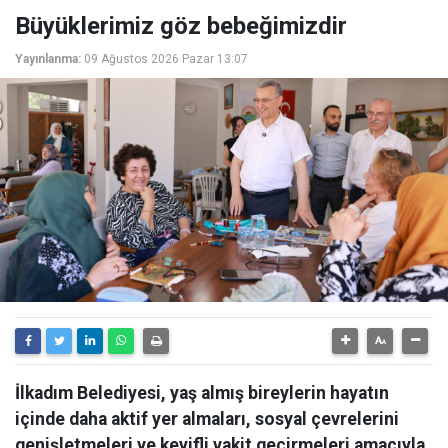
Büyüklerimiz göz bebeğimizdir
Yayınlanma:
09 Ağustos 2026 Pazar 13:07
İlkadım Belediyesi, yaş almış bireylerin hayatın
içinde daha aktif yer almaları, sosyal çevrelerini
genişletmeleri ve keyifli vakit geçirmeleri amacıyla