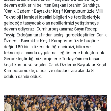
devam ettiklerini belirten Başkan İbrahim Sandıkçı,
"Canik Özdemir Bayraktar Keşif Kampüsümüzle Milli
Teknoloji Hamlesi idealini bilgileri ve tecrübeleriyle
geleceğe taşıyacak olan nesillerimizi yetiştirmeye
devam ediyoruz. Cumhurbaşkanımız Sayın Recep
Tayyip Erdoğan tarafından açılışı gerçekleştirilen Canik
Özdemir Bayraktar Keşif Kampüsümüzde bugüne
değin 180 binin üzerinde öğrencimizi, bilim ve
teknoloji alanında uygulamalı eğitimlerle buluşturduk.
Gerçekleştirdiğimiz projelerle Türkiye'nin en başarılı
keşif kampüsü seçilen Canik Özdemir Bayraktar Keşif
Kampüsümüzle, ulusal ve uluslararası alanda 8
ödülün sahibi olduk.