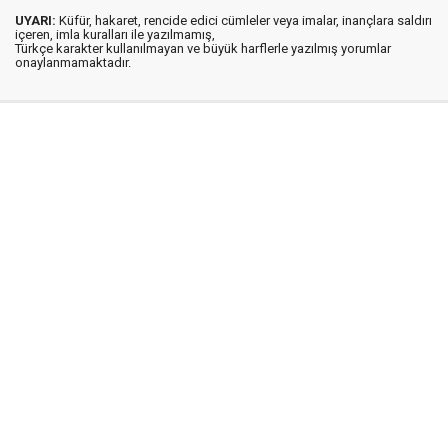
UYARI:
Küfür, hakaret, rencide edici cümleler veya imalar, inançlara saldırı
içeren, imla kuralları ile yazılmamış,
Türkçe karakter kullanılmayan ve büyük harflerle yazılmış yorumlar
onaylanmamaktadır.