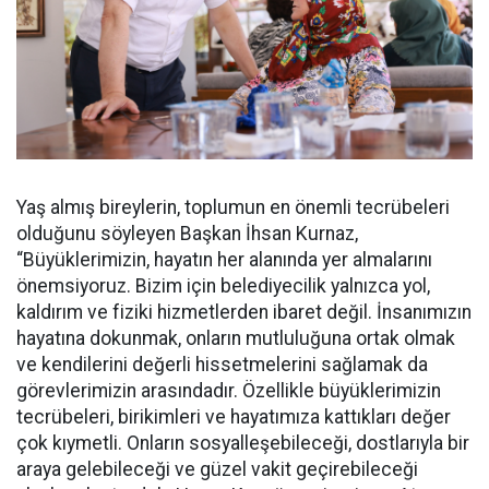
Yaş almış bireylerin, toplumun en önemli tecrübeleri
olduğunu söyleyen Başkan İhsan Kurnaz,
“Büyüklerimizin, hayatın her alanında yer almalarını
önemsiyoruz. Bizim için belediyecilik yalnızca yol,
kaldırım ve fiziki hizmetlerden ibaret değil. İnsanımızın
hayatına dokunmak, onların mutluluğuna ortak olmak
ve kendilerini değerli hissetmelerini sağlamak da
görevlerimizin arasındadır. Özellikle büyüklerimizin
tecrübeleri, birikimleri ve hayatımıza kattıkları değer
çok kıymetli. Onların sosyalleşebileceği, dostlarıyla bir
araya gelebileceği ve güzel vakit geçirebileceği