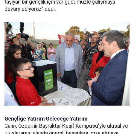
taşıyan bir gençlik için var gücümüzle çalışmaya
devam ediyoruz" dedi.
Gençliğe Yatırım Geleceğe Yatırım
Canik Özdemir Bayraktar Keşif Kampüsü'yle ulusal ve
uluslararası alanda önemli başarılara imza atmaya