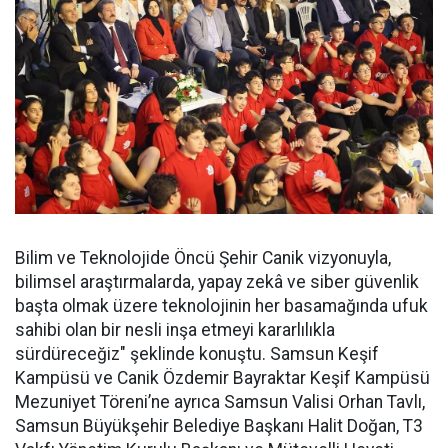
Bilim ve Teknolojide Öncü Şehir Canik vizyonuyla,
bilimsel araştırmalarda, yapay zekâ ve siber güvenlik
başta olmak üzere teknolojinin her basamağında ufuk
sahibi olan bir nesli inşa etmeyi kararlılıkla
sürdüreceğiz" şeklinde konuştu. Samsun Keşif
Kampüsü ve Canik Özdemir Bayraktar Keşif Kampüsü
Mezuniyet Töreni’ne ayrıca Samsun Valisi Orhan Tavlı,
Samsun Büyükşehir Belediye Başkanı Halit Doğan, T3