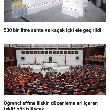
500 bin litre sahte ve kaçak içki ele geçirildi
Öğrenci affına ilişkin düzenlemeleri içeren
teklif görüşülecek