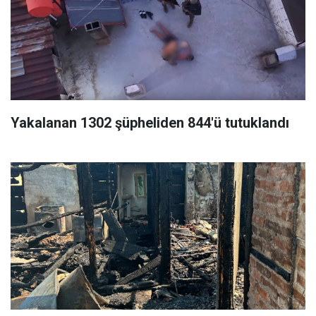
Yakalanan 1302 şüpheliden 844'ü tutuklandı