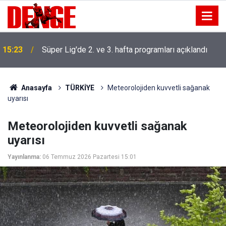
15:23
Süper Lig'de 2. ve 3. hafta programları açıklandı
Anasayfa
TÜRKİYE
Meteorolojiden kuvvetli sağanak
uyarısı
Meteorolojiden kuvvetli sağanak
uyarısı
Yayınlanma:
06 Temmuz 2026 Pazartesi 15:01