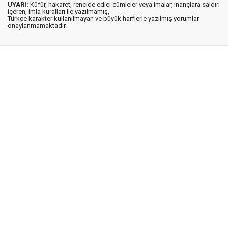
UYARI:
Küfür, hakaret, rencide edici cümleler veya imalar, inançlara saldırı
içeren, imla kuralları ile yazılmamış,
Türkçe karakter kullanılmayan ve büyük harflerle yazılmış yorumlar
onaylanmamaktadır.