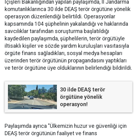
İçişleri Bakanlığından yapılan paylaşımda, İl Jandarma
komutanlıklarınca 30 ilde DEAŞ terör örgütüne yönelik
operasyon düzenlendiği belirtildi. Operasyonlar
kapsamında 104 şüphelinin yakalandığı ve haklarında
savcılıklar tarafından soruşturma başlatıldığı
kaydedilen paylaşımda, şüphelilerin, terör örgütüyle
iltisaklı kişiler ve sözde yardım kuruluşları vasıtasıyla
örgüte finans sağladıkları, sosyal medya hesapları
üzerinden terör örgütünün propagandasını yaptıkları
ve terör örgütüne üye olduklarının belirlendiği bildirildi.
30 ilde DEAŞ terör
örgütüne yönelik
operasyon!
Paylaşımda ayrıca "Ülkemizin huzur ve güvenliği için
DEAŞ terör örgütünün faaliyet ve finans