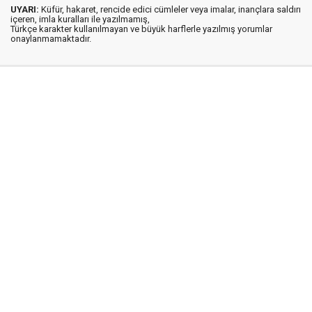
UYARI:
Küfür, hakaret, rencide edici cümleler veya imalar, inançlara saldırı
içeren, imla kuralları ile yazılmamış,
Türkçe karakter kullanılmayan ve büyük harflerle yazılmış yorumlar
onaylanmamaktadır.