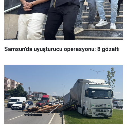
Samsun'da uyuşturucu operasyonu: 8 gözaltı