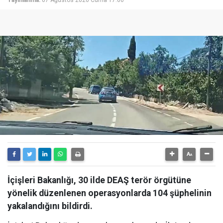
Yayınlanma:
07 Ağustos 2026 Cuma 17:00
İçişleri Bakanlığı, 30 ilde DEAŞ terör örgütüne
yönelik düzenlenen operasyonlarda 104 şüphelinin
yakalandığını bildirdi.