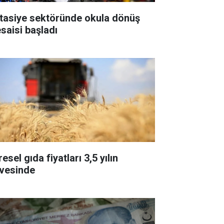
rtasiye sektöründe okula dönüş
saisi başladı
esel gıda fiyatları 3,5 yılın
rvesinde