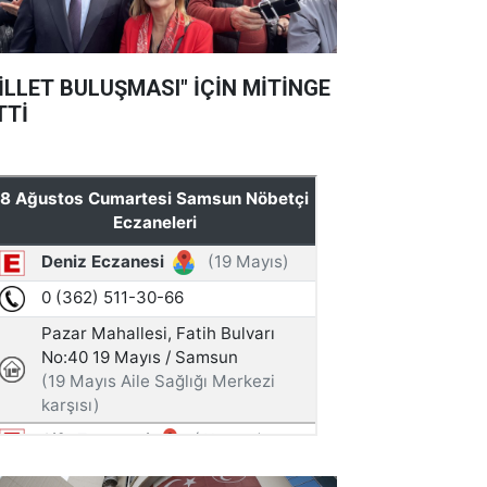
İLLET BULUŞMASI" İÇİN MİTİNGE
TTİ