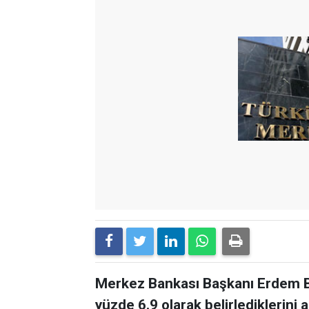
Merkez Bankası Başkanı Erdem Ba
yüzde 6.9 olarak belirlediklerini a