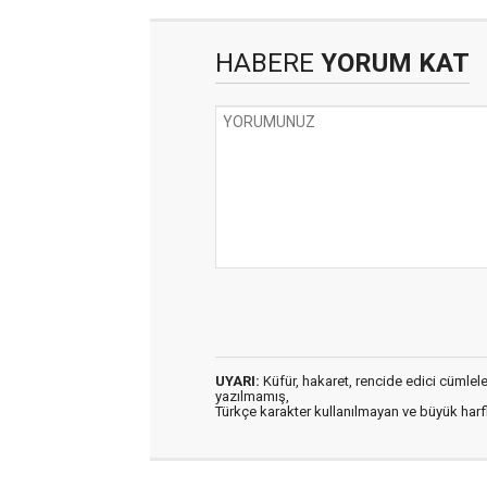
HABERE
YORUM KAT
UYARI:
Küfür, hakaret, rencide edici cümleler 
yazılmamış,
Türkçe karakter kullanılmayan ve büyük har