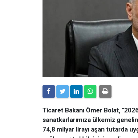
Ticaret Bakanı Ömer Bolat, "2026 
sanatkarlarımıza ülkemiz geneli
74,8 milyar lirayı aşan tutarda 