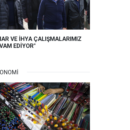
MAR VE İHYA ÇALIŞMALARIMIZ
VAM EDİYOR"
ONOMİ