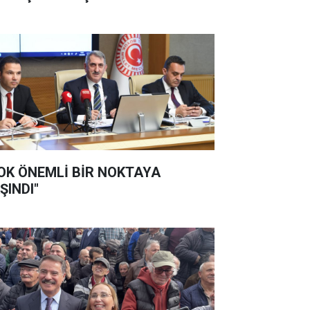
OK ÖNEMLİ BİR NOKTAYA
ŞINDI"