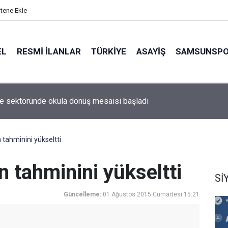
itene Ekle
EL
RESMI İLANLAR
TÜRKİYE
ASAYİŞ
SAMSUNSP
ye sektöründe okula dönüş mesaisi başladı
tahminini yükseltti
 tahminini yükseltti
Sİ
Güncelleme:
01 Ağustos 2015 Cumartesi 15:21