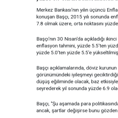
Merkez Bankası'nın yılın üçüncü Enfl
konuşan Başçı, 2015 yılı sonunda enfla
7.8 olmak üzere, orta noktasını yüzde 
Başçı'nın 30 Nisan'da açıkladığı ikinci
enflasyon tahmini, yüzde 5.5'ten yüz
yüzde 5.0'ten yüzde 5.5'e yükseltilmişt
Başçı açıklamalarında, döviz kurunun
görünümündeki iyileşmeyi geciktirdiği
düşüş eğiliminde olacak, baz etkisiyle
seyrederek yıl sonunda yüzde 6.9 ola
Başçı, "Şu aşamada para politikasınd
ancak, şartlar değişirse bunu gözden g