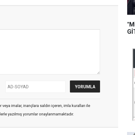
"M
Gİ
veya imalar, inançlara saldırı içeren, imla kuralları ile
flerle yazılmış yorumlar onaylanmamaktadır.