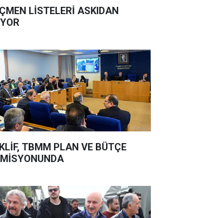
ÇMEN LİSTELERİ ASKIDAN
İYOR
KLİF, TBMM PLAN VE BÜTÇE
OMİSYONUNDA