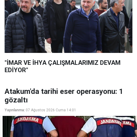
"İMAR VE İHYA ÇALIŞMALARIMIZ DEVAM
EDİYOR"
Atakum'da tarihi eser operasyonu: 1
gözaltı
Yayınlanma:
07 Ağustos 2026 Cuma 14:01