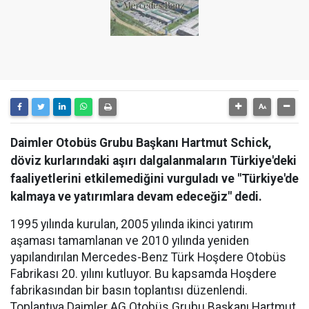
Daimler Otobüs Grubu Başkanı Hartmut Schick,
döviz kurlarındaki aşırı dalgalanmaların Türkiye'deki
faaliyetlerini etkilemediğini vurguladı ve "Türkiye'de
kalmaya ve yatırımlara devam edeceğiz" dedi.
1995 yılında kurulan, 2005 yılında ikinci yatırım
aşaması tamamlanan ve 2010 yılında yeniden
yapılandırılan Mercedes-Benz Türk Hoşdere Otobüs
Fabrikası 20. yılını kutluyor. Bu kapsamda Hoşdere
fabrikasından bir basın toplantısı düzenlendi.
Toplantıya Daimler AG Otobüs Grubu Başkanı Hartmut