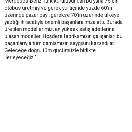
Mercedes-Benz Türk kuruluşundan bu yana 75 bin
otobüs üretmiş ve gerek yurtiçinde yüzde 60'ın
üzerinde pazar payı, gerekse 70'in üzerinde ülkeye
yaptığı ihracatıyla önemli başarılara imza attı. Burada
üretilen modellerimiz, en yüksek satış adetlerine
ulaşan modeller. Hoşdere fabrikamızın çalışanları bu
başarılarıyla tüm camiamızın saygısını kazandılar.
Geleceğe doğru tüm gücümüzle birlikte
ilerleyeceğiz."