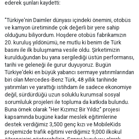
ederek şunları kaydetti:
"Türkiye'nin Daimler dünyası içindeki önemini, otobüs
ve kamyon üretiminde çok değerli bir yere sahip
olduğunu biliyordum. Hoşdere otobüs fabrikamızın
20. kuruluş yıldönümü, ne mutlu ki benim de Türk
basını ile ilk buluşmama vesile oldu. Şirketimizin
kurulduğundan bu yana sergilediği üstün performansı,
tarihi ve geleneği ile gurur duyuyoruz. Bugün
Türkiye'deki en büyük yabancı sermaye yatırımlarından
biri olan Mercedes-Benz Türk, 48 yıllık tarihinde
yatırımları ve yarattığı istihdam ile sadece ekonomiye
değil, sürdürdüğü uzun soluklu kurumsal sosyal
sorumluluk projeleri ile topluma da katkıda bulundu.
Buna örnek olarak "Her Kızımız Bir Yıldız" projesi
kapsamında bugüne kadar meslek eğitimlerine
destek verdiğimiz 3,500 genç kızı ve MobileKids
projemizde trafik eğitimi verdiğimiz 9,000 ilkokul