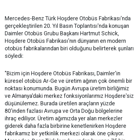
Mercedes-Benz Türk Hoşdere Otobüs Fabrikası'nda
gerçekleştirilen 20. Yıl Basın Toplantısı'nda konuşan
Daimler Otobüs Grubu Başkanı Hartmut Schick,
Hoşdere Otobüs Fabrikası'nın dünyanın en modern
otobüs fabrikalarından biri olduğunu belirterek şunları
söyledi:
"Bizim için Hoşdere Otobüs Fabrikası, Daimler'in
küresel otobüs Ar-Ge ve üretim ağının çok önemli bir
noktası konumunda. Bugün Avrupa üretim birliğimiz
ve Almanya'daki merkez fonksiyonlarımız Hoşdere'siz
düşünülemez. Burada üretilen araçların yüzde
80'inden fazlası Avrupa ve Orta Doğu bölgelerine
ihraç ediliyor. Üretim ağımızda yer alan merkezler
giderek daha fazla birbirine kenetlenirken Hoşdere
fabrikamız bir yetkinlik merkezi olarak öne çıkıyor.