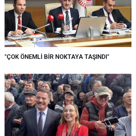
"ÇOK ÖNEMLİ BİR NOKTAYA TAŞINDI"