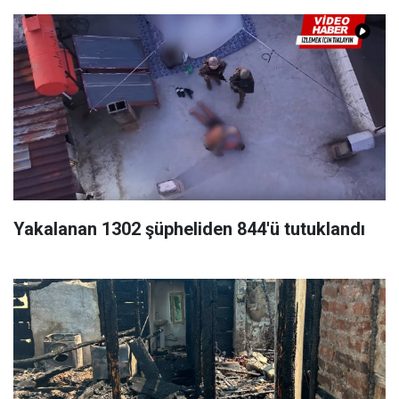
Yakalanan 1302 şüpheliden 844'ü tutuklandı