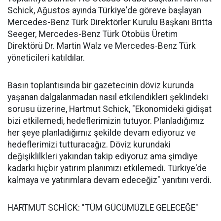
Schick, Ağustos ayında Türkiye'de göreve başlayan
Mercedes-Benz Türk Direktörler Kurulu Başkanı Britta
Seeger, Mercedes-Benz Türk Otobüs Üretim
Direktörü Dr. Martin Walz ve Mercedes-Benz Türk
yöneticileri katıldılar.
Basın toplantısında bir gazetecinin döviz kurunda
yaşanan dalgalanmadan nasıl etkilendikleri şeklindeki
sorusu üzerine, Hartmut Schick, "Ekonomideki gidişat
bizi etkilemedi, hedeflerimizin tutuyor. Planladığımız
her şeye planladığımız şekilde devam ediyoruz ve
hedeflerimizi tutturacağız. Döviz kurundaki
değişiklilkleri yakından takip ediyoruz ama şimdiye
kadarki hiçbir yatırım planımızı etkilemedi. Türkiye'de
kalmaya ve yatırımlara devam edeceğiz" yanıtını verdi.
HARTMUT SCHİCK: "TÜM GÜCÜMÜZLE GELECEĞE"