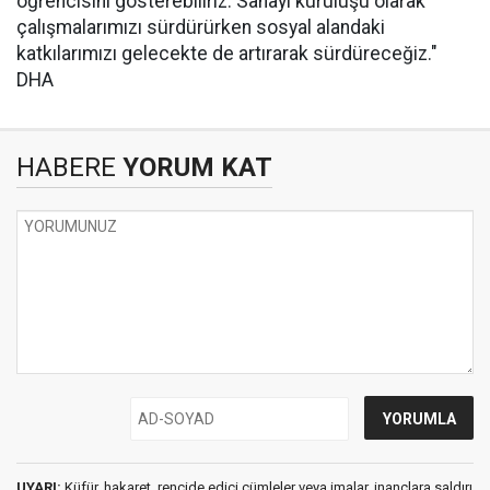
öğrencisini gösterebiliriz. Sanayi kuruluşu olarak
çalışmalarımızı sürdürürken sosyal alandaki
katkılarımızı gelecekte de artırarak sürdüreceğiz."
DHA
HABERE
YORUM KAT
UYARI:
Küfür, hakaret, rencide edici cümleler veya imalar, inançlara saldırı