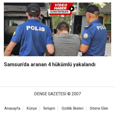
Samsun'da aranan 4 hükümlü yakalandı
DENGE GAZETESİ © 2007
Anasayfa
Künye
İletişim
Gizlilik İlkeleri
Sitene Ekle