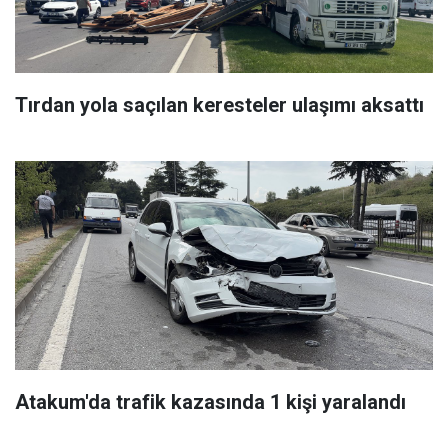
Tırdan yola saçılan keresteler ulaşımı aksattı
Atakum'da trafik kazasında 1 kişi yaralandı