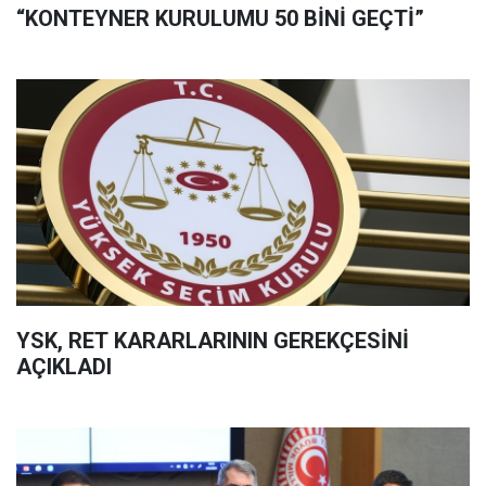
“KONTEYNER KURULUMU 50 BİNİ GEÇTİ”
YSK, RET KARARLARININ GEREKÇESİNİ
AÇIKLADI