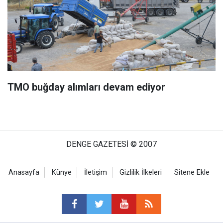
TMO buğday alımları devam ediyor
DENGE GAZETESİ © 2007
Anasayfa
Künye
İletişim
Gizlilik İlkeleri
Sitene Ekle