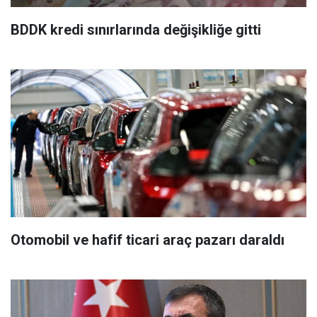
BDDK kredi sınırlarında değişikliğe gitti
Otomobil ve hafif ticari araç pazarı daraldı