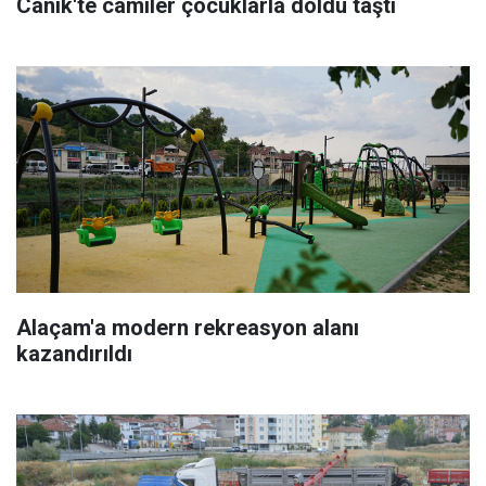
Canik'te camiler çocuklarla doldu taştı
Alaçam'a modern rekreasyon alanı
kazandırıldı