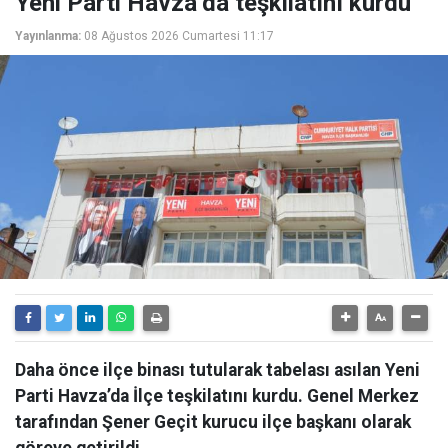
Yeni Parti Havza’da teşkilatını kurdu
Yayınlanma:
08 Ağustos 2026 Cumartesi 11:17
Daha önce ilçe binası tutularak tabelası asılan Yeni
Parti Havza’da İlçe teşkilatını kurdu. Genel Merkez
tarafından Şener Geçit kurucu ilçe başkanı olarak