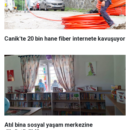
Canik'te 20 bin hane fiber internete kavuşuyor
Atıl bina sosyal yaşam merkezine