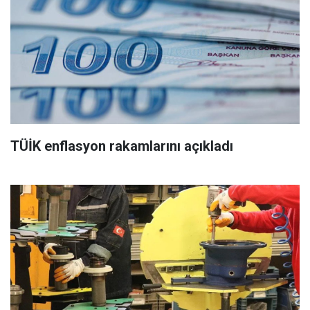
TÜİK enflasyon rakamlarını açıkladı