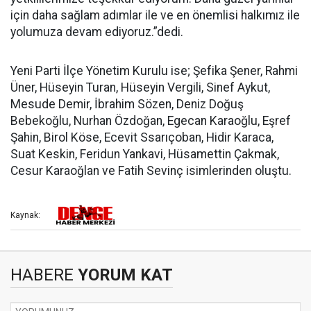
için daha sağlam adımlar ile ve en önemlisi halkımız ile
yolumuza devam ediyoruz.”dedi.
Yeni Parti İlçe Yönetim Kurulu ise; Şefika Şener, Rahmi
Üner, Hüseyin Turan, Hüseyin Vergili, Sinef Aykut,
Mesude Demir, İbrahim Sözen, Deniz Doğuş
Bebekoğlu, Nurhan Özdoğan, Egecan Karaoğlu, Eşref
Şahin, Birol Köse, Ecevit Ssarıçoban, Hidir Karaca,
Suat Keskin, Feridun Yankavi, Hüsamettin Çakmak,
Cesur Karaoğlan ve Fatih Sevinç isimlerinden oluştu.
Kaynak:
HABERE
YORUM KAT