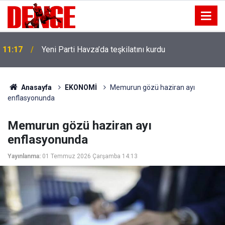
11:17
Yeni Parti Havza’da teşkilatını kurdu
Anasayfa
EKONOMİ
Memurun gözü haziran ayı
enflasyonunda
Memurun gözü haziran ayı
enflasyonunda
Yayınlanma:
01 Temmuz 2026 Çarşamba 14:13