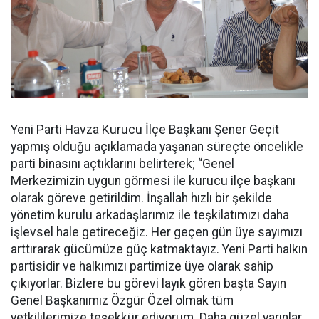
Yeni Parti Havza Kurucu İlçe Başkanı Şener Geçit
yapmış olduğu açıklamada yaşanan süreçte öncelikle
parti binasını açtıklarını belirterek; “Genel
Merkezimizin uygun görmesi ile kurucu ilçe başkanı
olarak göreve getirildim. İnşallah hızlı bir şekilde
yönetim kurulu arkadaşlarımız ile teşkilatımızı daha
işlevsel hale getireceğiz. Her geçen gün üye sayımızı
arttırarak gücümüze güç katmaktayız. Yeni Parti halkın
partisidir ve halkımızı partimize üye olarak sahip
çıkıyorlar. Bizlere bu görevi layık gören başta Sayın
Genel Başkanımız Özgür Özel olmak tüm
yetkililerimize teşekkür ediyorum. Daha güzel yarınlar