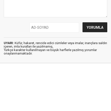
UYARI:
Küfür, hakaret, rencide edici cümleler veya imalar, inançlara saldırı
içeren, imla kuralları ile yazılmamış,
Türkçe karakter kullanılmayan ve büyük harflerle yazılmış yorumlar
onaylanmamaktadır.