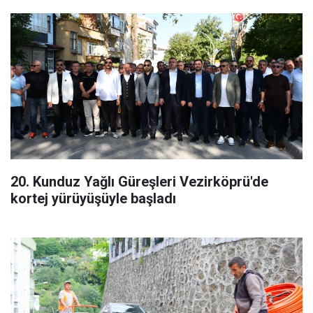
20. Kunduz Yağlı Güreşleri Vezirköprü'de
kortej yürüyüşüyle başladı