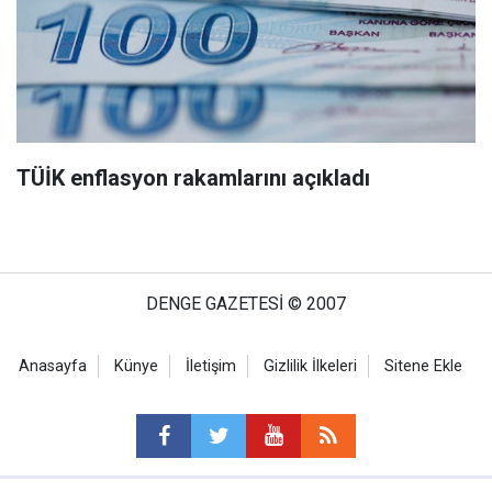
TÜİK enflasyon rakamlarını açıkladı
DENGE GAZETESİ © 2007
Anasayfa
Künye
İletişim
Gizlilik İlkeleri
Sitene Ekle