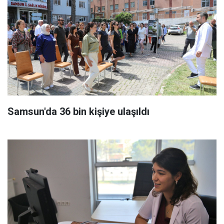
Samsun'da 36 bin kişiye ulaşıldı