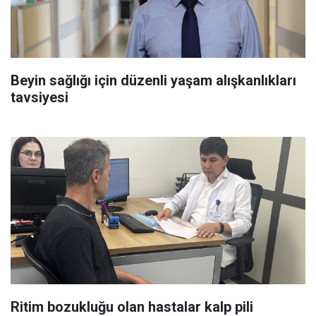
Beyin sağlığı için düzenli yaşam alışkanlıkları
tavsiyesi
Ritim bozukluğu olan hastalar kalp pili