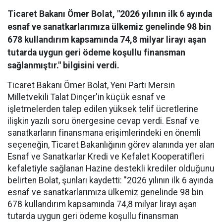
Ticaret Bakanı Ömer Bolat, "2026 yılının ilk 6 ayında
esnaf ve sanatkarlarımıza ülkemiz genelinde 98 bin
678 kullandırım kapsamında 74,8 milyar lirayı aşan
tutarda uygun geri ödeme koşullu finansman
sağlanmıştır." bilgisini verdi.
Ticaret Bakanı Ömer Bolat, Yeni Parti Mersin
Milletvekili Talat Dinçer'in küçük esnaf ve
işletmelerden talep edilen yüksek telif ücretlerine
ilişkin yazılı soru önergesine cevap verdi. Esnaf ve
sanatkarların finansmana erişimlerindeki en önemli
seçeneğin, Ticaret Bakanlığının görev alanında yer alan
Esnaf ve Sanatkarlar Kredi ve Kefalet Kooperatifleri
kefaletiyle sağlanan Hazine destekli krediler olduğunu
belirten Bolat, şunları kaydetti: "2026 yılının ilk 6 ayında
esnaf ve sanatkarlarımıza ülkemiz genelinde 98 bin
678 kullandırım kapsamında 74,8 milyar lirayı aşan
tutarda uygun geri ödeme koşullu finansman