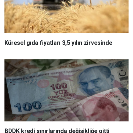
Küresel gıda fiyatları 3,5 yılın zirvesinde
BDDK kredi sınırlarında değişikliğe gitti