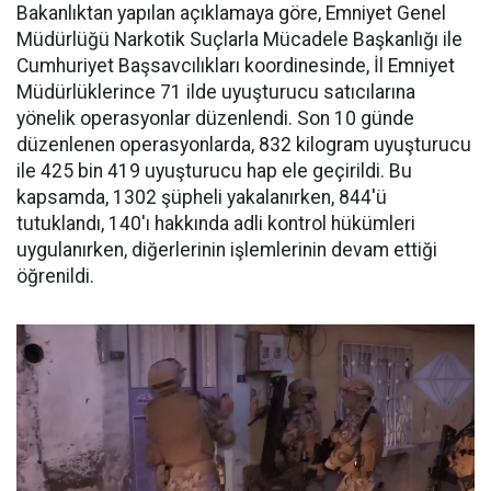
Bakanlıktan yapılan açıklamaya göre, Emniyet Genel
Müdürlüğü Narkotik Suçlarla Mücadele Başkanlığı ile
Cumhuriyet Başsavcılıkları koordinesinde, İl Emniyet
Müdürlüklerince 71 ilde uyuşturucu satıcılarına
yönelik operasyonlar düzenlendi. Son 10 günde
düzenlenen operasyonlarda, 832 kilogram uyuşturucu
ile 425 bin 419 uyuşturucu hap ele geçirildi. Bu
kapsamda, 1302 şüpheli yakalanırken, 844'ü
tutuklandı, 140'ı hakkında adli kontrol hükümleri
uygulanırken, diğerlerinin işlemlerinin devam ettiği
öğrenildi.