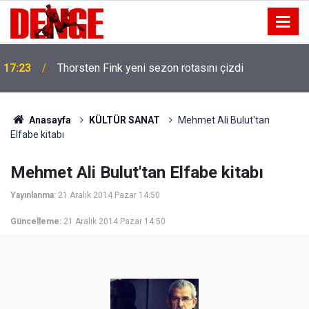
17:23
Thorsten Fink yeni sezon rotasını çizdi
Anasayfa
KÜLTÜR SANAT
Mehmet Ali Bulut'tan
Elfabe kitabı
Mehmet Ali Bulut'tan Elfabe kitabı
Yayınlanma:
21 Aralık 2014 Pazar 14:50
Güncelleme:
21 Aralık 2014 Pazar 14:50