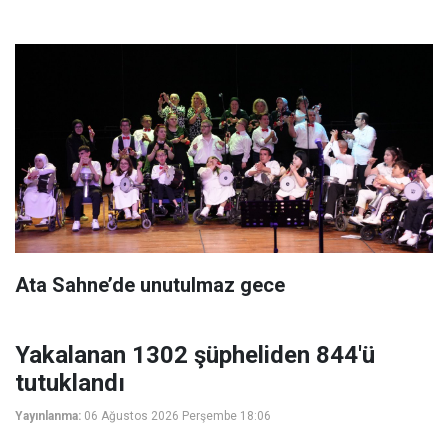
Ata Sahne’de unutulmaz gece
Yakalanan 1302 şüpheliden 844'ü
tutuklandı
Yayınlanma:
06 Ağustos 2026 Perşembe 18:06