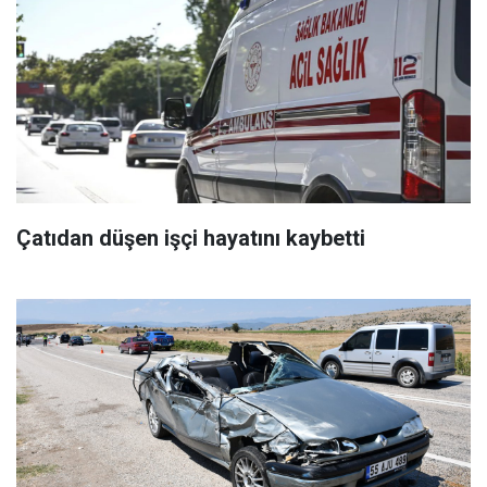
Çatıdan düşen işçi hayatını kaybetti