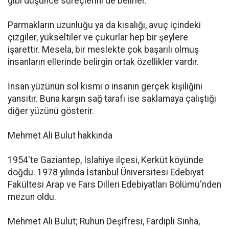
gibi düşünce süreçlerini de belirler.
Parmakların uzunluğu ya da kısalığı, avuç içindeki
çizgiler, yükseltiler ve çukurlar hep bir şeylere
işarettir. Mesela, bir meslekte çok başarılı olmuş
insanların ellerinde belirgin ortak özellikler vardır.
İnsan yüzünün sol kısmı o insanın gerçek kişiliğini
yansıtır. Buna karşın sağ tarafı ise saklamaya çalıştığı
diğer yüzünü gösterir.
Mehmet Ali Bulut hakkında
1954'te Gaziantep, Islahiye ilçesi, Kerküt köyünde
doğdu. 1978 yılında İstanbul Üniversitesi Edebiyat
Fakültesi Arap ve Fars Dilleri Edebiyatları Bölümü'nden
mezun oldu.
Mehmet Ali Bulut; Ruhun Deşifresi, Fardipli Sinha,