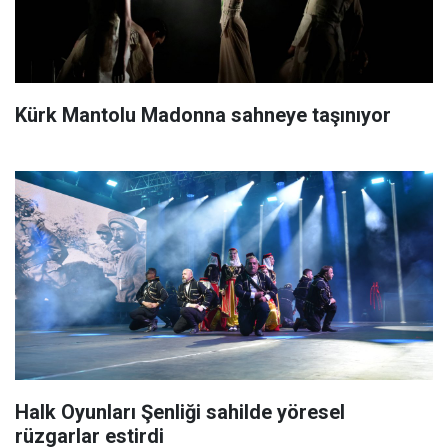
Kürk Mantolu Madonna sahneye taşınıyor
Halk Oyunları Şenliği sahilde yöresel
rüzgarlar estirdi