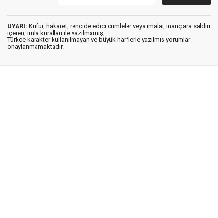
UYARI:
Küfür, hakaret, rencide edici cümleler veya imalar, inançlara saldırı
içeren, imla kuralları ile yazılmamış,
Türkçe karakter kullanılmayan ve büyük harflerle yazılmış yorumlar
onaylanmamaktadır.