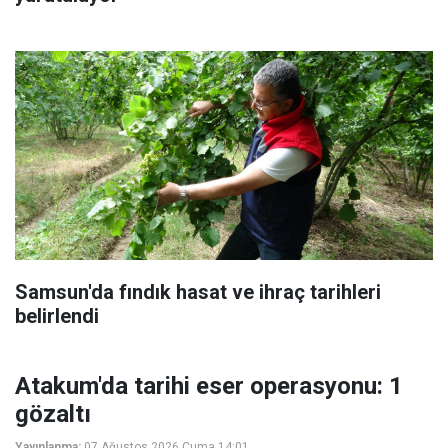
Samsun'da fındık hasat ve ihraç tarihleri
belirlendi
Atakum'da tarihi eser operasyonu: 1
gözaltı
Yayınlanma:
07 Ağustos 2026 Cuma 14:01