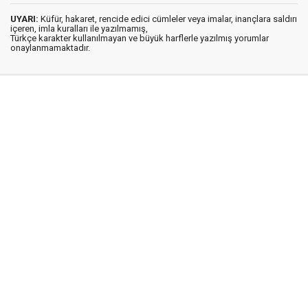
UYARI:
Küfür, hakaret, rencide edici cümleler veya imalar, inançlara saldırı
içeren, imla kuralları ile yazılmamış,
Türkçe karakter kullanılmayan ve büyük harflerle yazılmış yorumlar
onaylanmamaktadır.