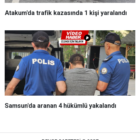
Atakum'da trafik kazasında 1 kişi yaralandı
Samsun'da aranan 4 hükümlü yakalandı