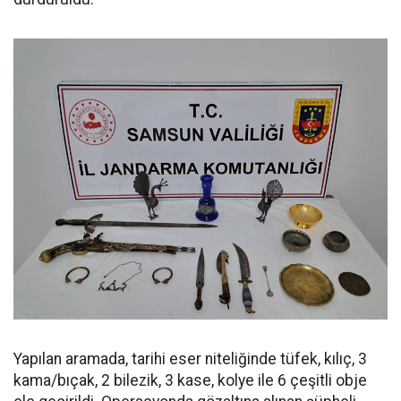
Yapılan aramada, tarihi eser niteliğinde tüfek, kılıç, 3
kama/bıçak, 2 bilezik, 3 kase, kolye ile 6 çeşitli obje