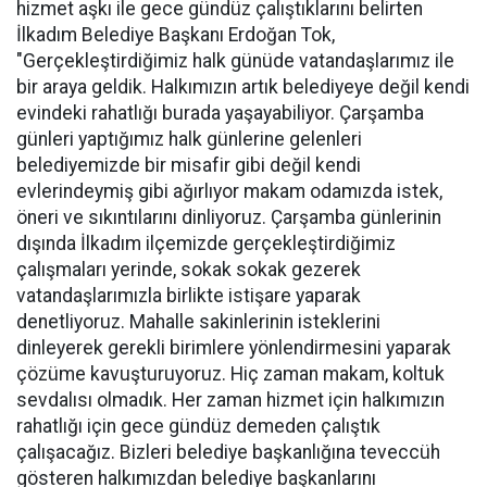
hizmet aşkı ile gece gündüz çalıştıklarını belirten
İlkadım Belediye Başkanı Erdoğan Tok,
"Gerçekleştirdiğimiz halk günüde vatandaşlarımız ile
bir araya geldik. Halkımızın artık belediyeye değil kendi
evindeki rahatlığı burada yaşayabiliyor. Çarşamba
günleri yaptığımız halk günlerine gelenleri
belediyemizde bir misafir gibi değil kendi
evlerindeymiş gibi ağırlıyor makam odamızda istek,
öneri ve sıkıntılarını dinliyoruz. Çarşamba günlerinin
dışında İlkadım ilçemizde gerçekleştirdiğimiz
çalışmaları yerinde, sokak sokak gezerek
vatandaşlarımızla birlikte istişare yaparak
denetliyoruz. Mahalle sakinlerinin isteklerini
dinleyerek gerekli birimlere yönlendirmesini yaparak
çözüme kavuşturuyoruz. Hiç zaman makam, koltuk
sevdalısı olmadık. Her zaman hizmet için halkımızın
rahatlığı için gece gündüz demeden çalıştık
çalışacağız. Bizleri belediye başkanlığına teveccüh
gösteren halkımızdan belediye başkanlarını