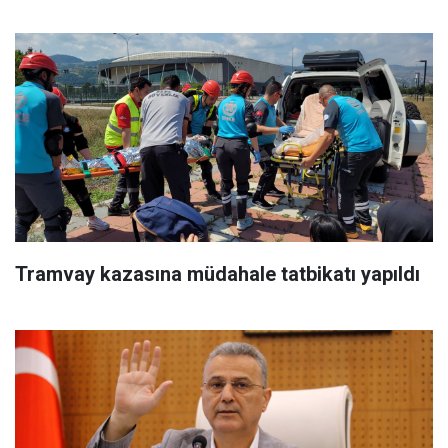
Tramvay kazasına müdahale tatbikatı yapıldı