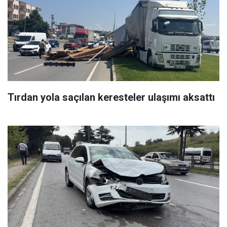
Tırdan yola saçılan keresteler ulaşımı aksattı