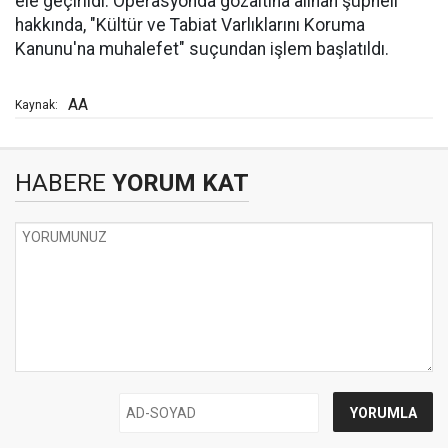
ele geçirildi. Operasyonda gözaltına alınan şüpheli
hakkında, "Kültür ve Tabiat Varlıklarını Koruma
Kanunu'na muhalefet" suçundan işlem başlatıldı.
AA
Kaynak:
HABERE
YORUM KAT