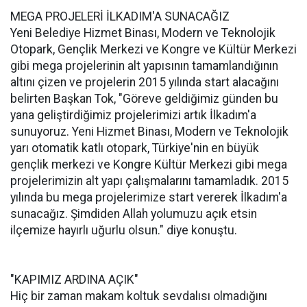
MEGA PROJELERİ İLKADIM'A SUNACAĞIZ
Yeni Belediye Hizmet Binası, Modern ve Teknolojik
Otopark, Gençlik Merkezi ve Kongre ve Kültür Merkezi
gibi mega projelerinin alt yapısının tamamlandığının
altını çizen ve projelerin 2015 yılında start alacağını
belirten Başkan Tok, "Göreve geldiğimiz günden bu
yana geliştirdiğimiz projelerimizi artık İlkadım'a
sunuyoruz. Yeni Hizmet Binası, Modern ve Teknolojik
yarı otomatik katlı otopark, Türkiye'nin en büyük
gençlik merkezi ve Kongre Kültür Merkezi gibi mega
projelerimizin alt yapı çalışmalarını tamamladık. 2015
yılında bu mega projelerimize start vererek İlkadım'a
sunacağız. Şimdiden Allah yolumuzu açık etsin
ilçemize hayırlı uğurlu olsun." diye konuştu.
"KAPIMIZ ARDINA AÇIK"
Hiç bir zaman makam koltuk sevdalısı olmadığını