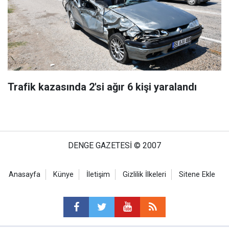
Trafik kazasında 2'si ağır 6 kişi yaralandı
DENGE GAZETESİ © 2007
Anasayfa
Künye
İletişim
Gizlilik İlkeleri
Sitene Ekle