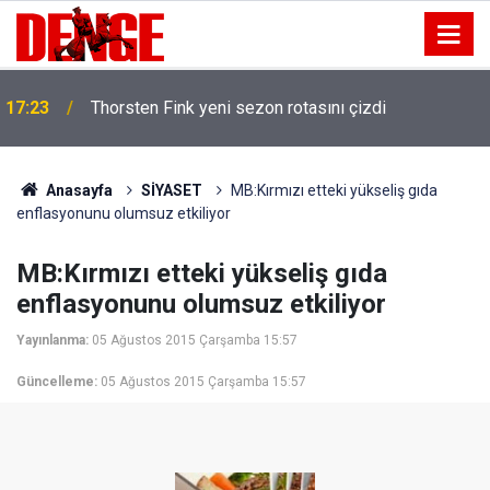
17:23
Thorsten Fink yeni sezon rotasını çizdi
Anasayfa
SİYASET
MB:Kırmızı etteki yükseliş gıda
enflasyonunu olumsuz etkiliyor
MB:Kırmızı etteki yükseliş gıda
enflasyonunu olumsuz etkiliyor
Yayınlanma:
05 Ağustos 2015 Çarşamba 15:57
Güncelleme:
05 Ağustos 2015 Çarşamba 15:57