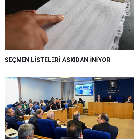
SEÇMEN LİSTELERİ ASKIDAN İNİYOR