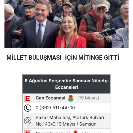
"MİLLET BULUŞMASI" İÇİN MİTİNGE GİTTİ