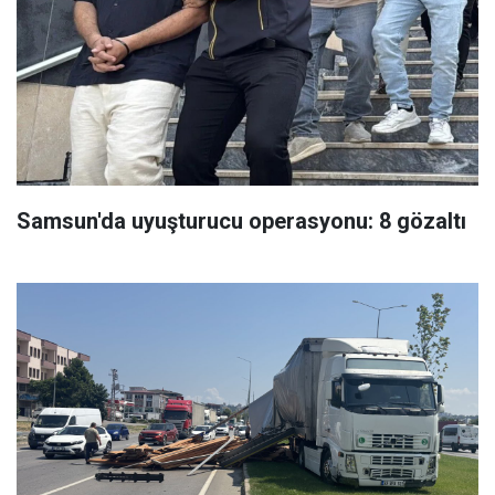
Samsun'da uyuşturucu operasyonu: 8 gözaltı