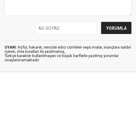
UYARI:
Küfür, hakaret, rencide edici cümleler veya imalar, inançlara saldırı
içeren, imla kuralları ile yazılmamış,
Türkçe karakter kullanılmayan ve büyük harflerle yazılmış yorumlar
onaylanmamaktadır.