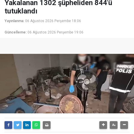
Yakalanan 1302 şüpheliden 844'ü
tutuklandı
Yayınlanma:
06 Ağustos 2026 Perşembe 18:06
Güncelleme:
06 Ağustos 2026 Perşembe 19:06