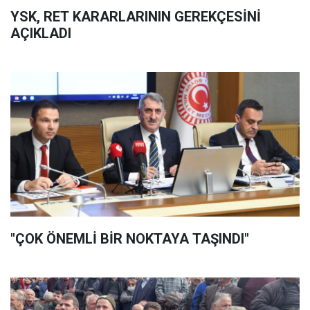
YSK, RET KARARLARININ GEREKÇESİNİ
AÇIKLADI
"ÇOK ÖNEMLİ BİR NOKTAYA TAŞINDI"