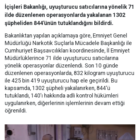
İçişleri Bakanlığı, uyuşturucu satıcılarına yönelik 71
ilde düzenlenen operasyonlarda yakalanan 1302
şüpheliden 844'ünün tutuklandığını bildirdi.
Bakanlıktan yapılan açıklamaya göre, Emniyet Genel
Müdürlüğü Narkotik Suçlarla Mücadele Başkanlığı ile
Cumhuriyet Başsavcılıkları koordinesinde, İl Emniyet
Müdürlüklerince 71 ilde uyuşturucu satıcılarına
yönelik operasyonlar düzenlendi. Son 10 günde
düzenlenen operasyonlarda, 832 kilogram uyuşturucu
ile 425 bin 419 uyuşturucu hap ele geçirildi. Bu
kapsamda, 1302 şüpheli yakalanırken, 844'ü
tutuklandı, 140'ı hakkında adli kontrol hükümleri
uygulanırken, diğerlerinin işlemlerinin devam ettiği
öğrenildi.