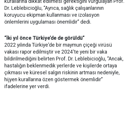
kurallarına dikkat edilmesi gerektiğini vurgulayan Prof.
Dr. Leblebicioğlu, “Ayrıca, sağlık çalışanlarının
koruyucu ekipman kullanması ve izolasyon
önlemlerini uygulaması önemlidir” dedi.
“İki yıl önce Türkiye’de de görüldü”
2022 yılında Türkiye'de bir maymun çiçeği virüsü
vakası rapor edilmiştir ve 2024'te yeni bir vaka
bildirilmediğini belirten Prof. Dr. Leblebicioğlu, “Ancak,
hastalığın beklenmedik yerlerde ve kişilerde ortaya
çıkması ve küresel salgın riskinin artması nedeniyle,
hijyen kurallarına özen göstermek önemlidir”
ifadelerine yer verdi.