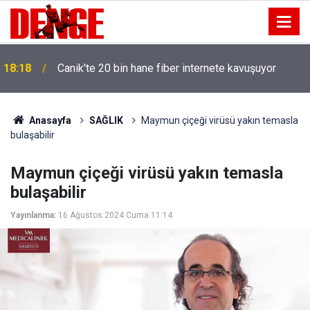
18:18
Canik'te 20 bin hane fiber internete kavuşuyor
Anasayfa
SAĞLIK
Maymun çiçeği virüsü yakın temasla
bulaşabilir
Maymun çiçeği virüsü yakın temasla
bulaşabilir
Yayınlanma:
16 Ağustos 2024 Cuma 11:14