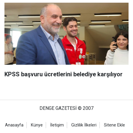
KPSS başvuru ücretlerini belediye karşılıyor
DENGE GAZETESİ © 2007
Anasayfa
Künye
İletişim
Gizlilik İlkeleri
Sitene Ekle