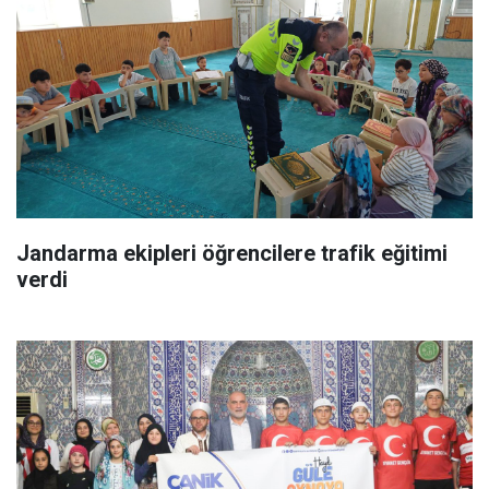
Jandarma ekipleri öğrencilere trafik eğitimi
verdi