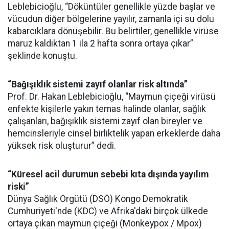
Leblebicioğlu, “Döküntüler genellikle yüzde başlar ve
vücudun diğer bölgelerine yayılır, zamanla içi su dolu
kabarcıklara dönüşebilir. Bu belirtiler, genellikle virüse
maruz kaldıktan 1 ila 2 hafta sonra ortaya çıkar”
şeklinde konuştu.
“Bağışıklık sistemi zayıf olanlar risk altında”
Prof. Dr. Hakan Leblebicioğlu, “Maymun çiçeği virüsü
enfekte kişilerle yakın temas halinde olanlar, sağlık
çalışanları, bağışıklık sistemi zayıf olan bireyler ve
hemcinsleriyle cinsel birliktelik yapan erkeklerde daha
yüksek risk oluşturur” dedi.
“Küresel acil durumun sebebi kıta dışında yayılım
riski”
Dünya Sağlık Örgütü (DSÖ) Kongo Demokratik
Cumhuriyeti'nde (KDC) ve Afrika'daki birçok ülkede
ortaya çıkan maymun çiçeği (Monkeypox / Mpox)