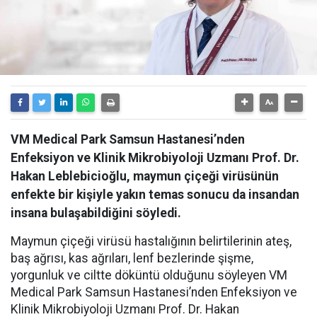
VM Medical Park Samsun Hastanesi’nden
Enfeksiyon ve Klinik Mikrobiyoloji Uzmanı Prof. Dr.
Hakan Leblebicioğlu, maymun çiçeği virüsünün
enfekte bir kişiyle yakın temas sonucu da insandan
insana bulaşabildiğini söyledi.
Maymun çiçeği virüsü hastalığının belirtilerinin ateş,
baş ağrısı, kas ağrıları, lenf bezlerinde şişme,
yorgunluk ve ciltte döküntü olduğunu söyleyen VM
Medical Park Samsun Hastanesi’nden Enfeksiyon ve
Klinik Mikrobiyoloji Uzmanı Prof. Dr. Hakan