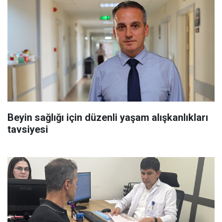
Beyin sağlığı için düzenli yaşam alışkanlıkları
tavsiyesi