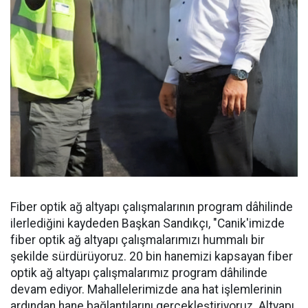
Fiber optik ağ altyapı çalışmalarının program dâhilinde
ilerlediğini kaydeden Başkan Sandıkçı, "Canik'imizde
fiber optik ağ altyapı çalışmalarımızı hummalı bir
şekilde sürdürüyoruz. 20 bin hanemizi kapsayan fiber
optik ağ altyapı çalışmalarımız program dâhilinde
devam ediyor. Mahallelerimizde ana hat işlemlerinin
ardından hane bağlantılarını gerçekleştiriyoruz. Altyapı