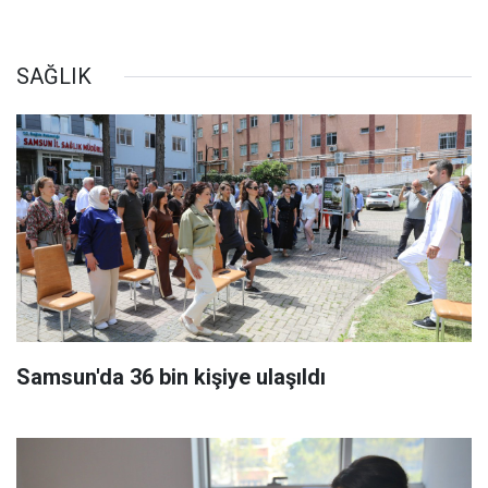
SAĞLIK
Samsun'da 36 bin kişiye ulaşıldı