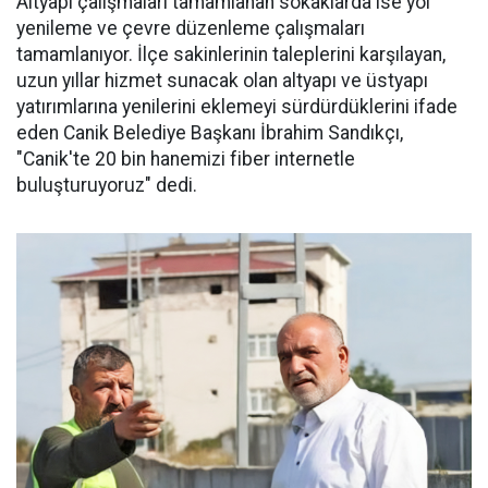
Altyapı çalışmaları tamamlanan sokaklarda ise yol
yenileme ve çevre düzenleme çalışmaları
tamamlanıyor. İlçe sakinlerinin taleplerini karşılayan,
uzun yıllar hizmet sunacak olan altyapı ve üstyapı
yatırımlarına yenilerini eklemeyi sürdürdüklerini ifade
eden Canik Belediye Başkanı İbrahim Sandıkçı,
"Canik'te 20 bin hanemizi fiber internetle
buluşturuyoruz" dedi.