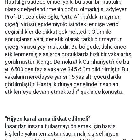
Hastalığı sadece cinsel yolla bulaşan bir hastalık
olarak değerlendirmenin doğru olmadığını söyleyen
Prof. Dr. Leblebicioğlu, “Orta Afrika'daki maymun
çiçeği virüsü epidemiyolojisindeki endişe verici
değişiklikler de dikkat çekmektedir. Ölüm ile
sonuçlanan yeni, genetik olarak farklı bir maymun
çiçeği virüsü yayılmaktadır. Bu bölgede, daha önce
etkilenmemiş alanlarda çocuklarda hızlı bir vaka artışı
görülmüştür. Kongo Demokratik Cumhuriyeti’nde bu
yıl 6500'den fazla vaka ve 345 ölüm bildirilmiştir. Bu
vakaların neredeyse yarısı 15 yaş altı çocuklarda
görülmüştür. Hastalık dünya genelinde insanları
etkilemeye devam etmektedir” şeklinde konuştu.
“Hijyen kurallarına dikkat edilmeli”
İnsandan insana bulaşmayı önlemek için hasta
kişilerle yakın temastan kaçınmalı, kişisel hijyen