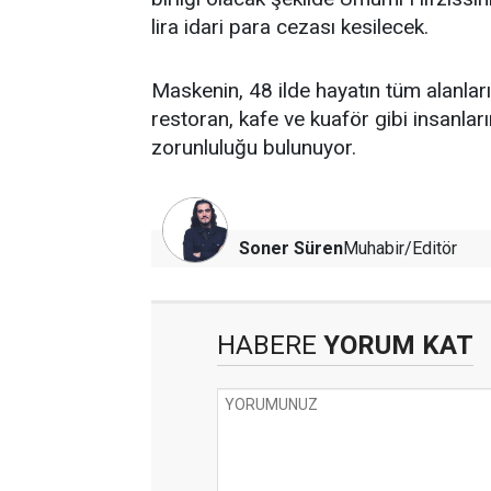
lira idari para cezası kesilecek.
Maskenin, 48 ilde hayatın tüm alanları
restoran, kafe ve kuaför gibi insanlar
zorunluluğu bulunuyor.
Soner Süren
Muhabir/Editör
HABERE
YORUM KAT