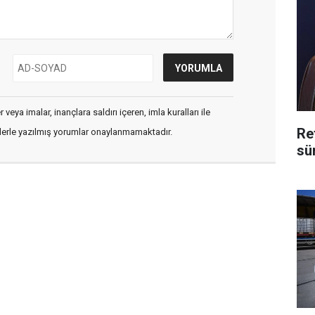
veya imalar, inançlara saldırı içeren, imla kuralları ile
Re
flerle yazılmış yorumlar onaylanmamaktadır.
sü