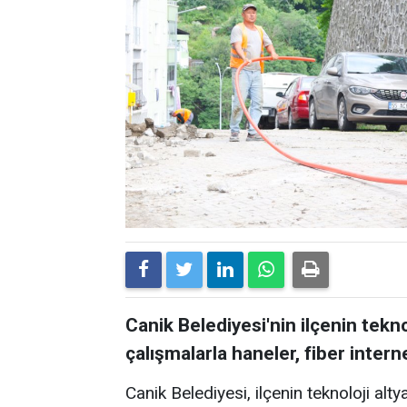
Canik Belediyesi'nin ilçenin tekn
çalışmalarla haneler, fiber inte
Canik Belediyesi, ilçenin teknoloji alty