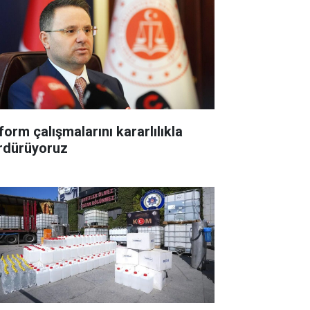
form çalışmalarını kararlılıkla
rdürüyoruz