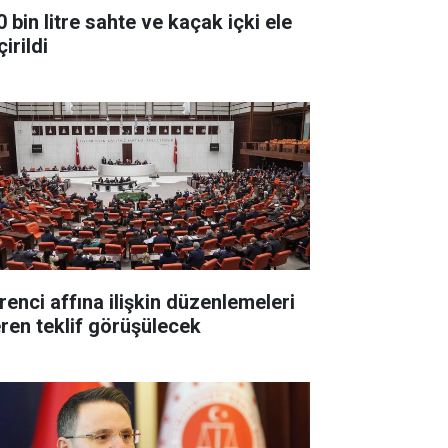
 bin litre sahte ve kaçak içki ele
irildi
renci affına ilişkin düzenlemeleri
eren teklif görüşülecek