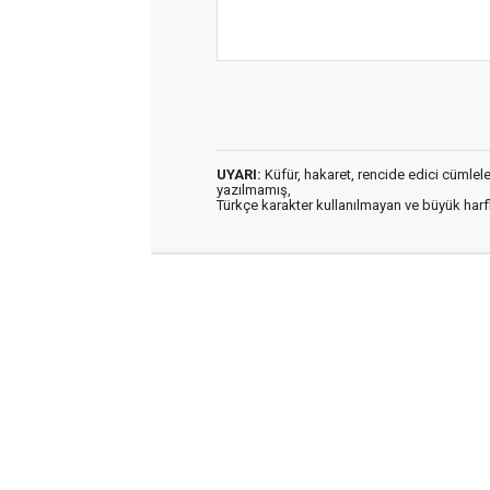
UYARI:
Küfür, hakaret, rencide edici cümleler 
yazılmamış,
Türkçe karakter kullanılmayan ve büyük har