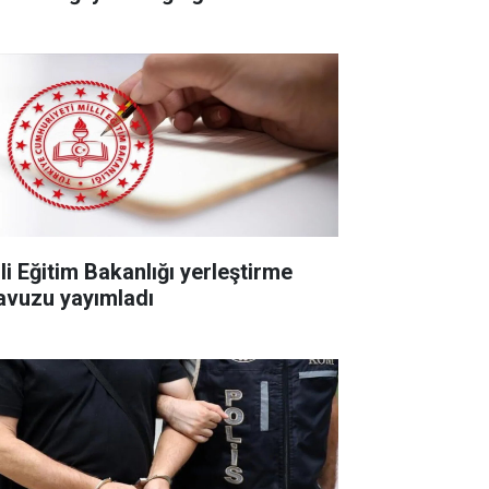
li Eğitim Bakanlığı yerleştirme
lavuzu yayımladı