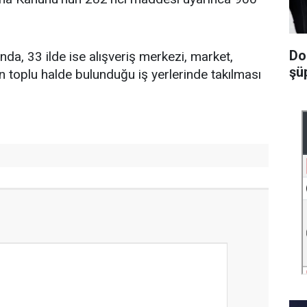
Do
nda, 33 ilde ise alışveriş merkezi, market,
şüp
ın toplu halde bulunduğu iş yerlerinde takılması