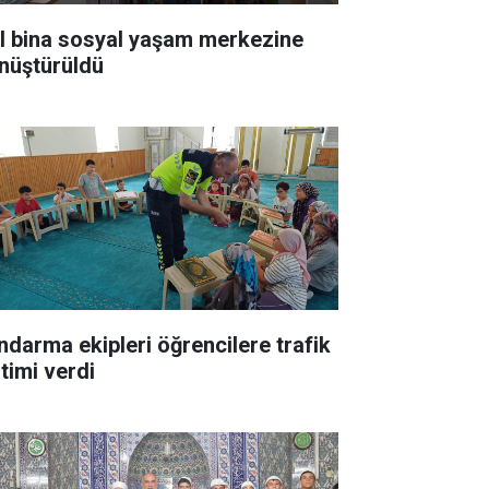
ıl bina sosyal yaşam merkezine
nüştürüldü
ndarma ekipleri öğrencilere trafik
itimi verdi