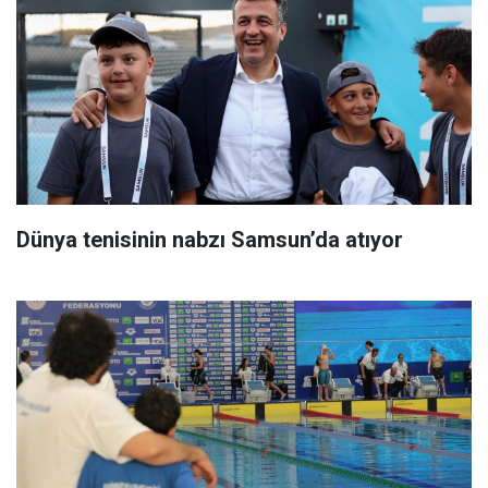
Dünya tenisinin nabzı Samsun’da atıyor