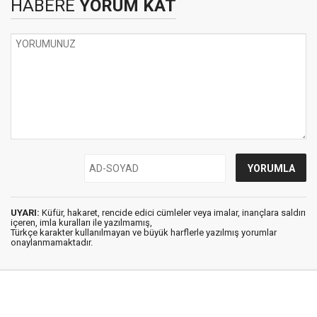
HABERE
YORUM KAT
UYARI:
Küfür, hakaret, rencide edici cümleler veya imalar, inançlara saldırı
içeren, imla kuralları ile yazılmamış,
Türkçe karakter kullanılmayan ve büyük harflerle yazılmış yorumlar
onaylanmamaktadır.