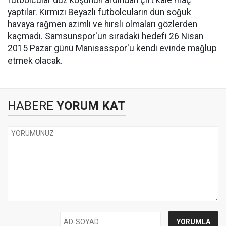
futbolcular düz koşunun ardından çift kale maç
yaptılar. Kırmızı Beyazlı futbolcuların dün soğuk
havaya rağmen azimli ve hırslı olmaları gözlerden
kaçmadı. Samsunspor'un sıradaki hedefi 26 Nisan
2015 Pazar günü Manisasspor'u kendi evinde mağlup
etmek olacak.
HABERE
YORUM KAT