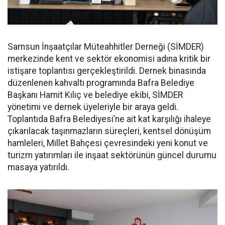
Samsun İnşaatçılar Müteahhitler Derneği (SİMDER)
merkezinde kent ve sektör ekonomisi adına kritik bir
istişare toplantısı gerçekleştirildi. Dernek binasında
düzenlenen kahvaltı programında Bafra Belediye
Başkanı Hamit Kılıç ve belediye ekibi, SİMDER
yönetimi ve dernek üyeleriyle bir araya geldi.
Toplantıda Bafra Belediyesi’ne ait kat karşılığı ihaleye
çıkarılacak taşınmazların süreçleri, kentsel dönüşüm
hamleleri, Millet Bahçesi çevresindeki yeni konut ve
turizm yatırımları ile inşaat sektörünün güncel durumu
masaya yatırıldı.