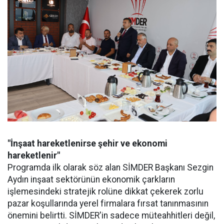
"İnşaat hareketlenirse şehir ve ekonomi
hareketlenir"
Programda ilk olarak söz alan SİMDER Başkanı Sezgin
Aydın inşaat sektörünün ekonomik çarkların
işlemesindeki stratejik rolüne dikkat çekerek zorlu
pazar koşullarında yerel firmalara fırsat tanınmasının
önemini belirtti. SİMDER'in sadece müteahhitleri değil,