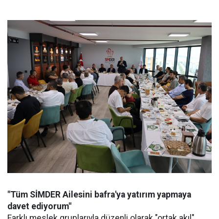
"Tüm SİMDER Ailesini bafra'ya yatırım yapmaya
davet ediyorum"
Farklı meslek gruplarıyla düzenli olarak "ortak akıl"