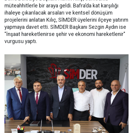
müteahhitlerle bir araya geldi. Bafra’da kat karşılığı
ihaleye çıkarılacak arsaları ve kentsel dönüşüm
projelerini anlatan Kılıç, SİMDER üyelerini ilçeye yatırım
yapmaya davet etti. SİMDER Başkanı Sezgin Aydın ise
"İnşaat hareketlenirse şehir ve ekonomi hareketlenir"
vurgusu yaptı.