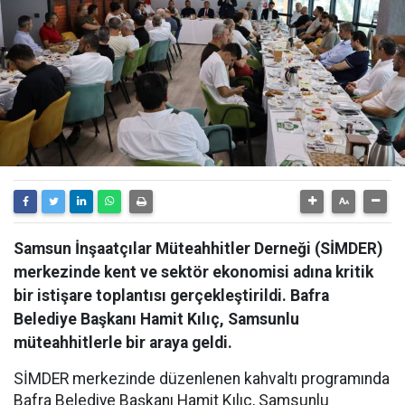
Samsun İnşaatçılar Müteahhitler Derneği (SİMDER)
merkezinde kent ve sektör ekonomisi adına kritik
bir istişare toplantısı gerçekleştirildi. Bafra
Belediye Başkanı Hamit Kılıç, Samsunlu
müteahhitlerle bir araya geldi.
SİMDER merkezinde düzenlenen kahvaltı programında
Bafra Belediye Başkanı Hamit Kılıç, Samsunlu