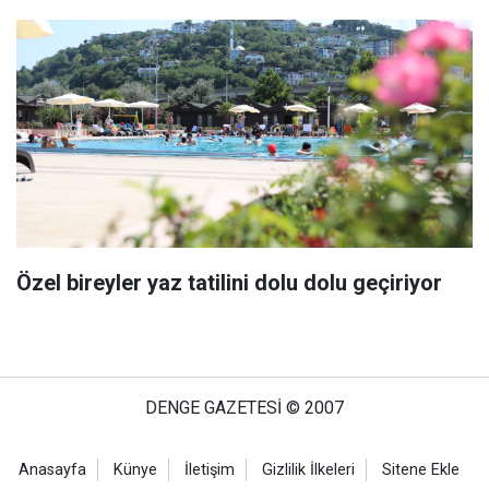
Özel bireyler yaz tatilini dolu dolu geçiriyor
DENGE GAZETESİ © 2007
Anasayfa
Künye
İletişim
Gizlilik İlkeleri
Sitene Ekle