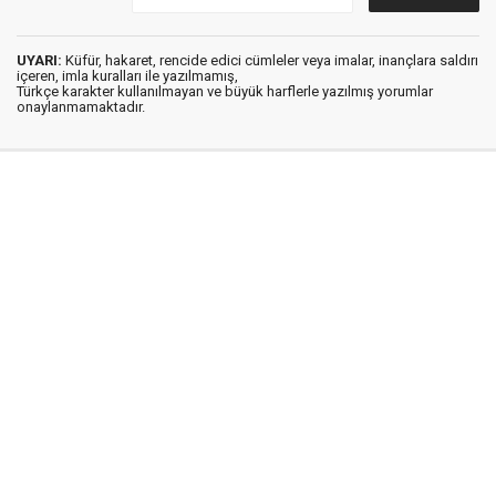
UYARI:
Küfür, hakaret, rencide edici cümleler veya imalar, inançlara saldırı
içeren, imla kuralları ile yazılmamış,
Türkçe karakter kullanılmayan ve büyük harflerle yazılmış yorumlar
onaylanmamaktadır.