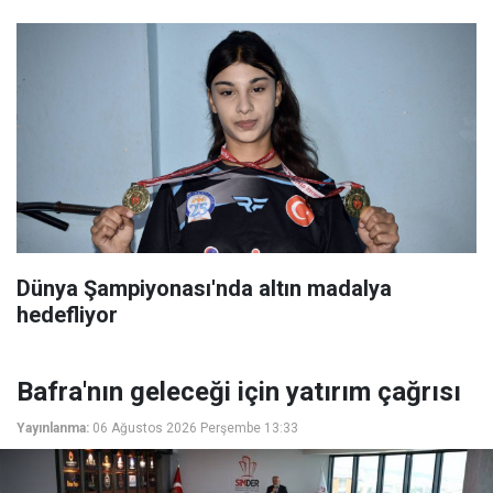
Dünya Şampiyonası'nda altın madalya
hedefliyor
Bafra'nın geleceği için yatırım çağrısı
Yayınlanma:
06 Ağustos 2026 Perşembe 13:33