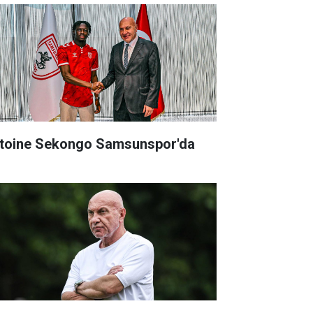
toine Sekongo Samsunspor'da