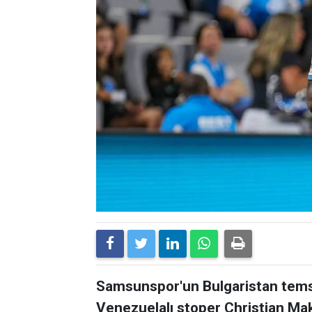
Samsunspor'un Bulgaristan temsi
Venezuelalı stoper Christian Ma