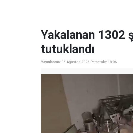
Yakalanan 1302 ş
tutuklandı
Yayınlanma:
06 Ağustos 2026 Perşembe 18:06