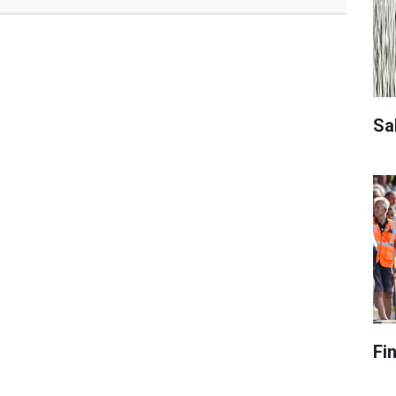
Sa
Fi