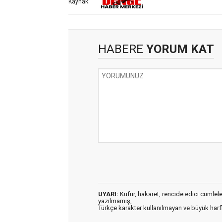
Kaynak:
HABERE
YORUM KAT
UYARI:
Küfür, hakaret, rencide edici cümleler 
yazılmamış,
Türkçe karakter kullanılmayan ve büyük har