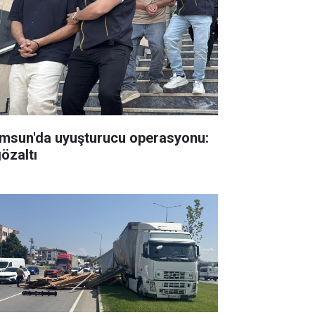
msun'da uyuşturucu operasyonu:
gözaltı