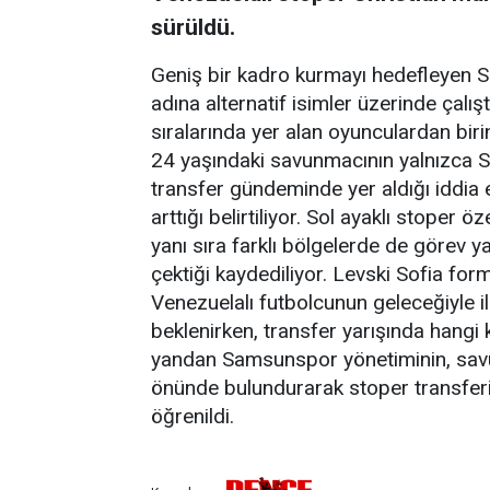
sürüldü.
Geniş bir kadro kurmayı hedefleyen
adına alternatif isimler üzerinde çalışt
sıralarında yer alan oyunculardan biri
24 yaşındaki savunmacının yalnızca 
transfer gündeminde yer aldığı iddia e
arttığı belirtiliyor. Sol ayaklı stoper
yanı sıra farklı bölgelerde de görev ya
çektiği kaydediliyor. Levski Sofia for
Venezuelalı futbolcunun geleceğiyle i
beklenirken, transfer yarışında hang
yandan Samsunspor yönetiminin, savunm
önünde bulundurarak stoper transferin
öğrenildi.