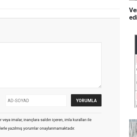
Ve
ed
veya imalar, inançlara saldırı içeren, imla kuralları ile
flerle yazılmış yorumlar onaylanmamaktadır.