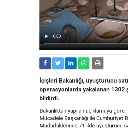
İçişleri Bakanlığı, uyuşturucu sat
operasyonlarda yakalanan 1302 ş
bildirdi.
Bakanlıktan yapılan açıklamaya göre,
Mücadele Başkanlığı ile Cumhuriyet Ba
Müdürlüklerince 71 ilde uyuşturucu sa