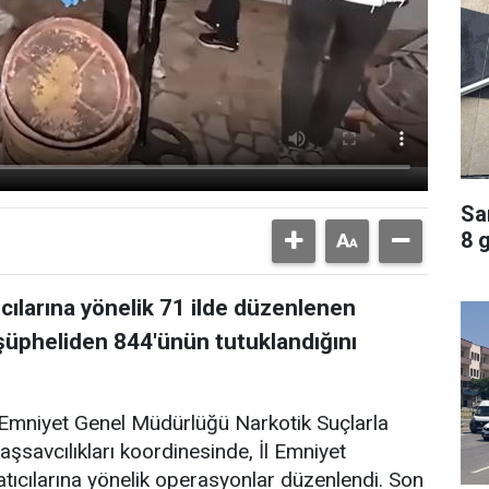
Sa
8 
ıcılarına yönelik 71 ilde düzenlenen
üpheliden 844'ünün tutuklandığını
 Emniyet Genel Müdürlüğü Narkotik Suçlarla
şsavcılıkları koordinesinde, İl Emniyet
tıcılarına yönelik operasyonlar düzenlendi. Son