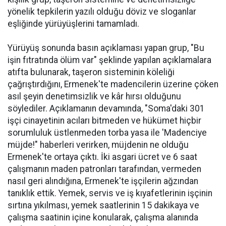
yönelik tepkilerin yazılı olduğu döviz ve sloganlar
eşliğinde yürüyüşlerini tamamladı.
Yürüyüş sonunda basın açıklaması yapan grup, "Bu
işin fıtratında ölüm var" şeklinde yapılan açıklamalara
atıfta bulunarak, taşeron sisteminin köleliği
çağrıştırdığını, Ermenek'te madencilerin üzerine çöken
asıl şeyin denetimsizlik ve kâr hırsı olduğunu
söylediler. Açıklamanın devamında, "Soma'daki 301
işçi cinayetinin acıları bitmeden ve hükümet hiçbir
sorumluluk üstlenmeden torba yasa ile 'Madenciye
müjde!" haberleri verirken, müjdenin ne olduğu
Ermenek'te ortaya çıktı. İki asgari ücret ve 6 saat
çalışmanın maden patronları tarafından, vermeden
nasıl geri alındığına, Ermenek'te işçilerin ağzından
tanıklık ettik. Yemek, servis ve iş kıyafetlerinin işçinin
sırtına yıkılması, yemek saatlerinin 15 dakikaya ve
çalışma saatinin içine konularak, çalışma alanında