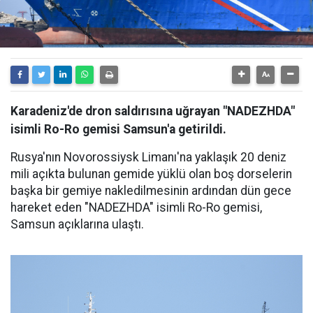
Karadeniz'de dron saldırısına uğrayan "NADEZHDA"
isimli Ro-Ro gemisi Samsun'a getirildi.
Rusya'nın Novorossiysk Limanı'na yaklaşık 20 deniz
mili açıkta bulunan gemide yüklü olan boş dorselerin
başka bir gemiye nakledilmesinin ardından dün gece
hareket eden "NADEZHDA" isimli Ro-Ro gemisi,
Samsun açıklarına ulaştı.