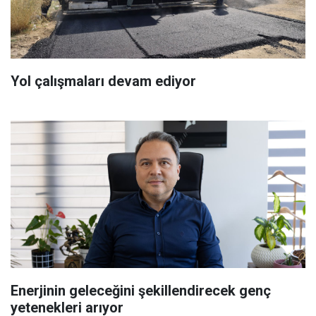
Yol çalışmaları devam ediyor
Enerjinin geleceğini şekillendirecek genç
yetenekleri arıyor