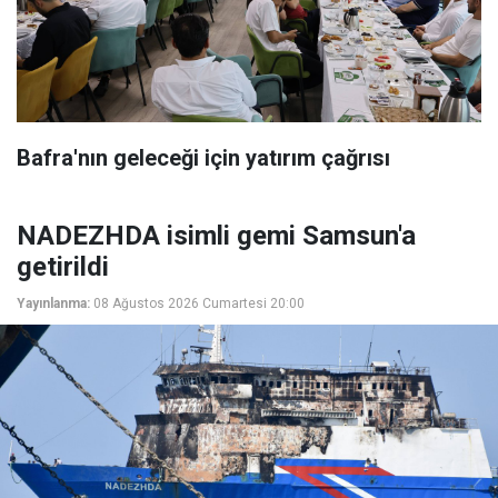
Bafra'nın geleceği için yatırım çağrısı
NADEZHDA isimli gemi Samsun'a
getirildi
Yayınlanma:
08 Ağustos 2026 Cumartesi 20:00