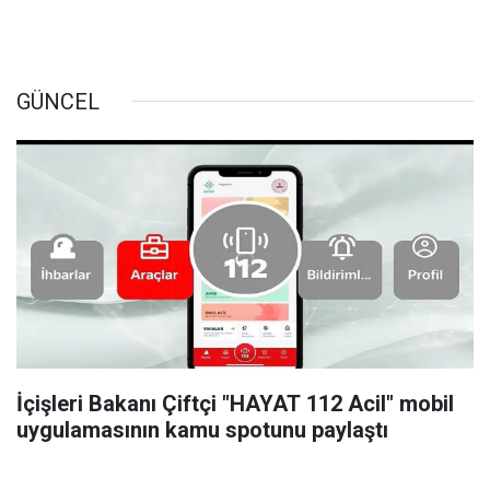
GÜNCEL
İçişleri Bakanı Çiftçi "HAYAT 112 Acil" mobil
uygulamasının kamu spotunu paylaştı