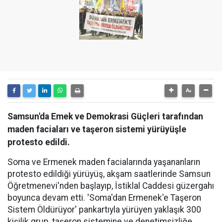
Samsun'da Emek ve Demokrasi Güçleri tarafından
maden faciaları ve taşeron sistemi yürüyüşle
protesto edildi.
Soma ve Ermenek maden facialarında yaşananların
protesto edildiği yürüyüş, akşam saatlerinde Samsun
Öğretmenevi'nden başlayıp, İstiklal Caddesi güzergahı
boyunca devam etti. 'Soma'dan Ermenek'e Taşeron
Sistem Öldürüyor' pankartıyla yürüyen yaklaşık 300
kişilik grup, taşeron sistemine ve denetimsizliğe