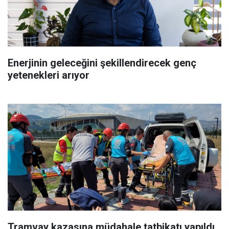
Enerjinin geleceğini şekillendirecek genç
yetenekleri arıyor
Tramvay kazasına müdahale tatbikatı yapıldı