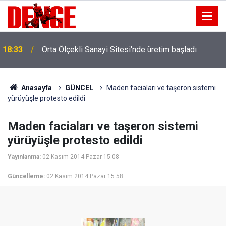
18:33
Orta Ölçekli Sanayi Sitesi'nde üretim başladı
Anasayfa
GÜNCEL
Maden faciaları ve taşeron sistemi
yürüyüşle protesto edildi
Maden faciaları ve taşeron sistemi
yürüyüşle protesto edildi
Yayınlanma:
02 Kasım 2014 Pazar 15:08
Güncelleme:
02 Kasım 2014 Pazar 15:58