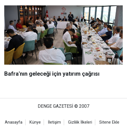
Bafra'nın geleceği için yatırım çağrısı
DENGE GAZETESİ © 2007
Anasayfa
Künye
İletişim
Gizlilik İlkeleri
Sitene Ekle