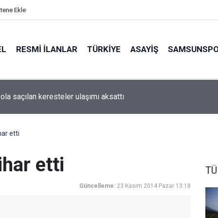
itene Ekle
EL
RESMI İLANLAR
TÜRKİYE
ASAYİŞ
SAMSUNSP
ola saçılan keresteler ulaşımı aksattı
har etti
ihar etti
TÜ
Güncelleme:
23 Kasım 2014 Pazar 13:18