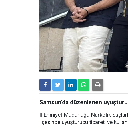
Samsun'da düzenlenen uyuşturuc
İl Emniyet Müdürlüğü Narkotik Suçlar
ilçesinde uyuşturucu ticareti ve kulla