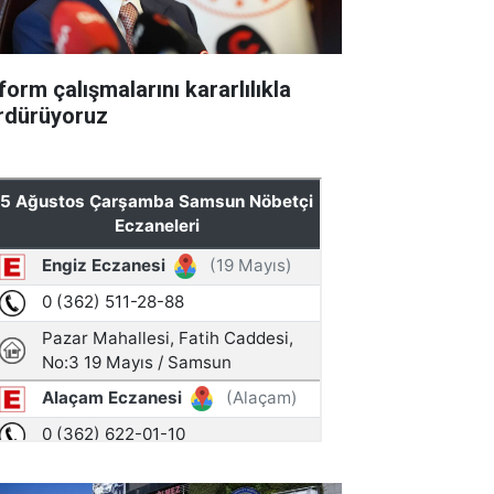
form çalışmalarını kararlılıkla
rdürüyoruz