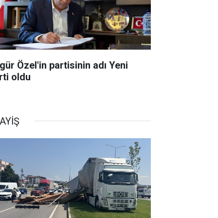
gür Özel'in partisinin adı Yeni
rti oldu
AYİŞ