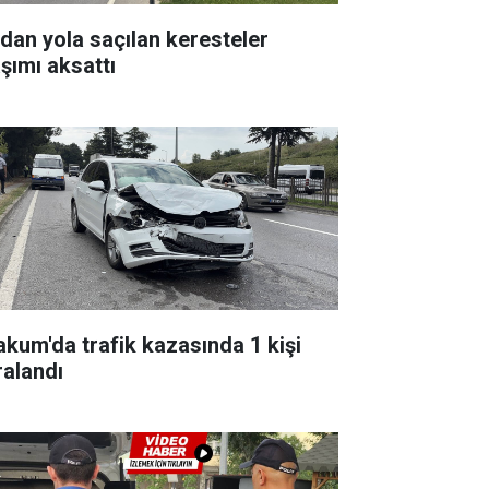
rdan yola saçılan keresteler
aşımı aksattı
akum'da trafik kazasında 1 kişi
ralandı