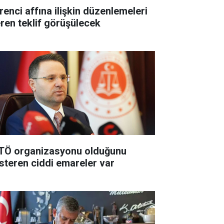
renci affına ilişkin düzenlemeleri
eren teklif görüşülecek
TÖ organizasyonu olduğunu
steren ciddi emareler var