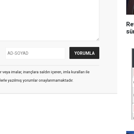
Re
sü
veya imalar, inançlara saldırı içeren, imla kuralları ile
flerle yazılmış yorumlar onaylanmamaktadır.