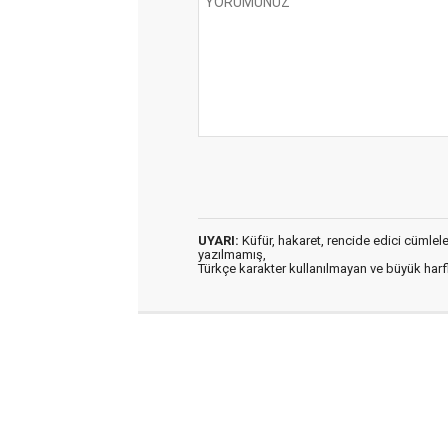
UYARI:
Küfür, hakaret, rencide edici cümleler 
yazılmamış,
Türkçe karakter kullanılmayan ve büyük har