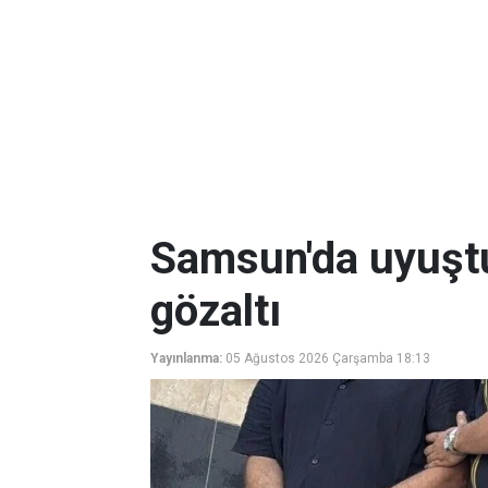
Samsun'da uyuşt
gözaltı
Yayınlanma:
05 Ağustos 2026 Çarşamba 18:13