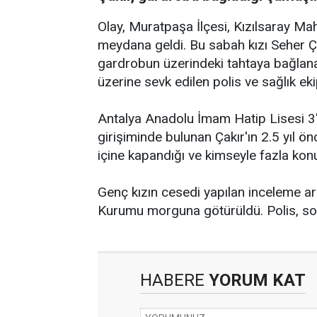
Olay, Muratpaşa İlçesi, Kızılsaray Ma
meydana geldi. Bu sabah kızı Seher Çak
gardrobun üzerindeki tahtaya bağlanan
üzerine sevk edilen polis ve sağlık eki
Antalya Anadolu İmam Hatip Lisesi 3'
girişiminde bulunan Çakır'ın 2.5 yıl ön
içine kapandığı ve kimseyle fazla konu
Genç kızın cesedi yapılan inceleme a
Kurumu morguna götürüldü. Polis, so
HABERE
YORUM KAT