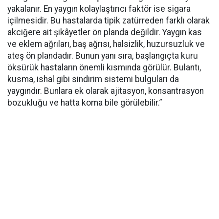
yakalanır. En yaygın kolaylaştırıcı faktör ise sigara
içilmesidir. Bu hastalarda tipik zatürreden farklı olarak
akciğere ait şikâyetler ön planda değildir. Yaygın kas
ve eklem ağrıları, baş ağrısı, halsizlik, huzursuzluk ve
ateş ön plandadır. Bunun yanı sıra, başlangıçta kuru
öksürük hastaların önemli kısmında görülür. Bulantı,
kusma, ishal gibi sindirim sistemi bulguları da
yaygındır. Bunlara ek olarak ajitasyon, konsantrasyon
bozukluğu ve hatta koma bile görülebilir.”