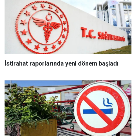
İstirahat raporlarında yeni dönem başladı