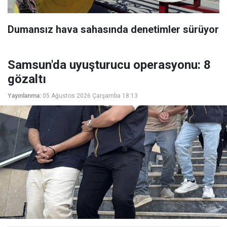
Dumansız hava sahasında denetimler sürüyor
Samsun'da uyuşturucu operasyonu: 8
gözaltı
Yayınlanma:
05 Ağustos 2026 Çarşamba 18:13