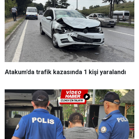
Atakum'da trafik kazasında 1 kişi yaralandı