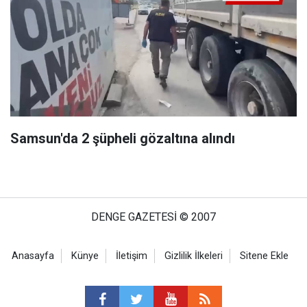
Samsun'da 2 şüpheli gözaltına alındı
DENGE GAZETESİ © 2007
Anasayfa
Künye
İletişim
Gizlilik İlkeleri
Sitene Ekle