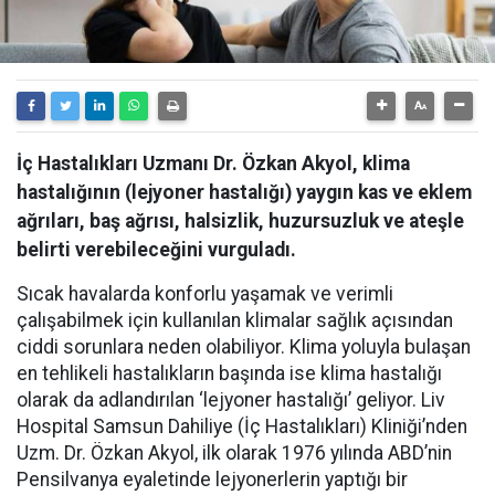
İç Hastalıkları Uzmanı Dr. Özkan Akyol, klima
hastalığının (lejyoner hastalığı) yaygın kas ve eklem
ağrıları, baş ağrısı, halsizlik, huzursuzluk ve ateşle
belirti verebileceğini vurguladı.
Sıcak havalarda konforlu yaşamak ve verimli
çalışabilmek için kullanılan klimalar sağlık açısından
ciddi sorunlara neden olabiliyor. Klima yoluyla bulaşan
en tehlikeli hastalıkların başında ise klima hastalığı
olarak da adlandırılan ‘lejyoner hastalığı’ geliyor. Liv
Hospital Samsun Dahiliye (İç Hastalıkları) Kliniği’nden
Uzm. Dr. Özkan Akyol, ilk olarak 1976 yılında ABD’nin
Pensilvanya eyaletinde lejyonerlerin yaptığı bir