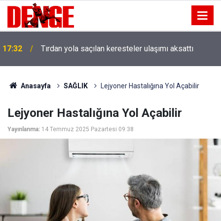
17:32
Tırdan yola saçılan keresteler ulaşımı aksattı
Anasayfa
SAĞLIK
Lejyoner Hastalığına Yol Açabilir
Lejyoner Hastalığına Yol Açabilir
Yayınlanma:
14 Temmuz 2025 Pazartesi 09:38