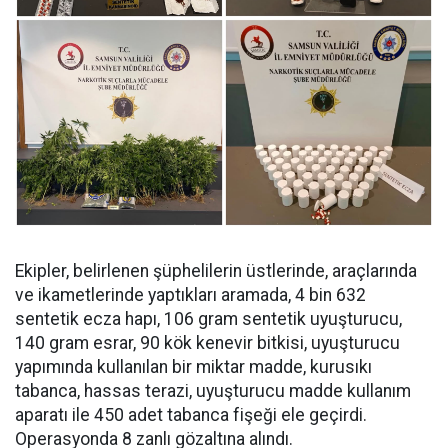
Ekipler, belirlenen şüphelilerin üstlerinde, araçlarında
ve ikametlerinde yaptıkları aramada, ⁠4 bin 632
sentetik ecza hapı, 106 gram sentetik uyuşturucu,
140 gram esrar, 90 kök kenevir bitkisi, uyuşturucu
yapımında kullanılan bir miktar madde, kurusıkı
tabanca, hassas terazi, uyuşturucu madde kullanım
aparatı ile 450 adet tabanca fişeği ele geçirdi.
Operasyonda 8 zanlı gözaltına alındı.