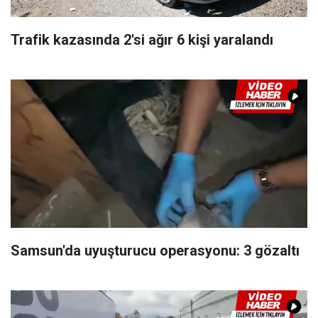
Trafik kazasında 2'si ağır 6 kişi yaralandı
Samsun'da uyuşturucu operasyonu: 3 gözaltı