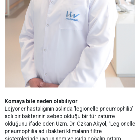
Komaya
bile neden olabiliyor
Lejyoner hastalığının aslında ‘legionelle pneumophilia’
adlı bir bakterinin sebep olduğu bir tür zatürre
olduğunu ifade eden Uzm. Dr. Özkan Akyol, “Legionelle
pneumophilia adlı bakteri klimaların filtre
sistemlerinde uygun nem ve ısıda çoğalıp ortam