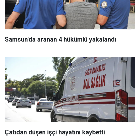
Samsun'da aranan 4 hükümlü yakalandı
Çatıdan düşen işçi hayatını kaybetti