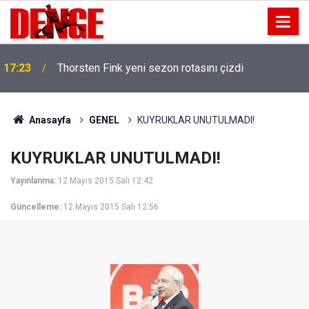
17:23
Thorsten Fink yeni sezon rotasını çizdi
Anasayfa
GENEL
KUYRUKLAR UNUTULMADI!
KUYRUKLAR UNUTULMADI!
Yayınlanma:
12 Mayıs 2015 Salı 12:42
Güncelleme:
12 Mayıs 2015 Salı 12:56