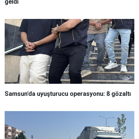
geldi
Samsun'da uyuşturucu operasyonu: 8 gözaltı