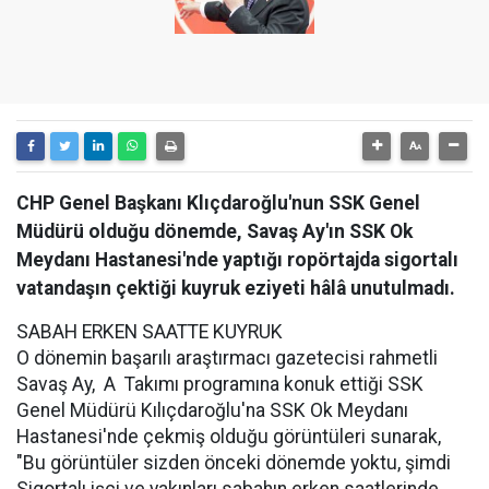
CHP Genel Başkanı Klıçdaroğlu'nun SSK Genel
Müdürü olduğu dönemde, Savaş Ay'ın SSK Ok
Meydanı Hastanesi'nde yaptığı ropörtajda sigortalı
vatandaşın çektiği kuyruk eziyeti hâlâ unutulmadı.
SABAH ERKEN SAATTE KUYRUK
O dönemin başarılı araştırmacı gazetecisi rahmetli
Savaş Ay, A Takımı programına konuk ettiği SSK
Genel Müdürü Kılıçdaroğlu'na SSK Ok Meydanı
Hastanesi'nde çekmiş olduğu görüntüleri sunarak,
"Bu görüntüler sizden önceki dönemde yoktu, şimdi