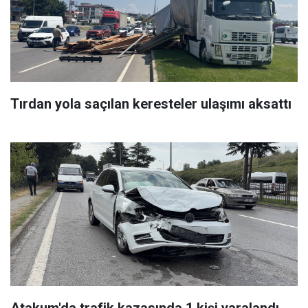
Tırdan yola saçılan keresteler ulaşımı aksattı