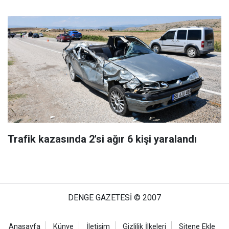
Trafik kazasında 2'si ağır 6 kişi yaralandı
DENGE GAZETESİ © 2007
Anasayfa
Künye
İletişim
Gizlilik İlkeleri
Sitene Ekle