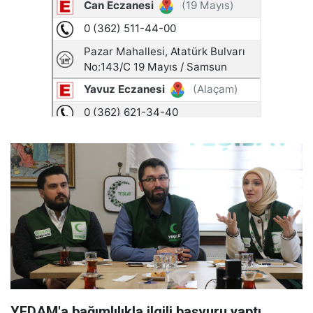
YEDAM'a bağımlılıkla ilgili başvuru yaptı