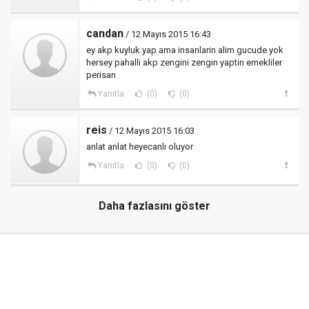
candan
/ 12 Mayıs 2015 16:43
ey akp kuyluk yap ama insanlarin alim gucude yok
hersey pahalli akp zengini zengin yaptin emekliler
perisan
Yanıtla
(0)
(0)
reis
/ 12 Mayıs 2015 16:03
anlat anlat heyecanlı oluyor
Yanıtla
(0)
(0)
Daha fazlasını göster