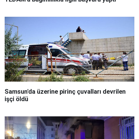
Samsun'da üzerine pirinç çuvalları devrilen
işçi öldü