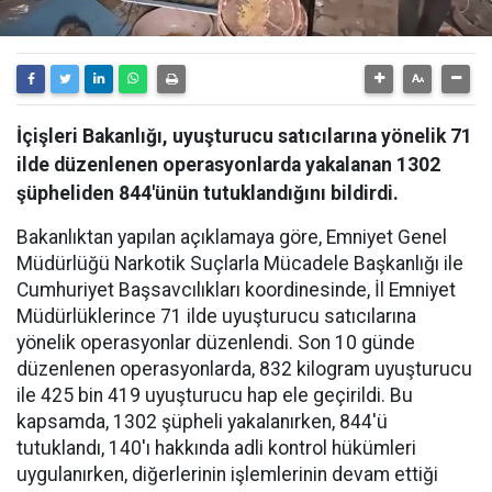
İçişleri Bakanlığı, uyuşturucu satıcılarına yönelik 71
ilde düzenlenen operasyonlarda yakalanan 1302
şüpheliden 844'ünün tutuklandığını bildirdi.
Bakanlıktan yapılan açıklamaya göre, Emniyet Genel
Müdürlüğü Narkotik Suçlarla Mücadele Başkanlığı ile
Cumhuriyet Başsavcılıkları koordinesinde, İl Emniyet
Müdürlüklerince 71 ilde uyuşturucu satıcılarına
yönelik operasyonlar düzenlendi. Son 10 günde
düzenlenen operasyonlarda, 832 kilogram uyuşturucu
ile 425 bin 419 uyuşturucu hap ele geçirildi. Bu
kapsamda, 1302 şüpheli yakalanırken, 844'ü
tutuklandı, 140'ı hakkında adli kontrol hükümleri
uygulanırken, diğerlerinin işlemlerinin devam ettiği