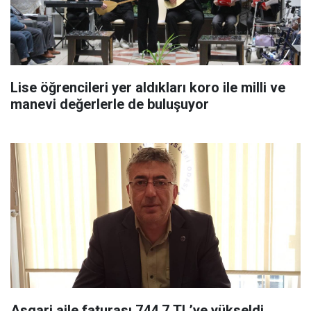
Lise öğrencileri yer aldıkları koro ile milli ve
manevi değerlerle de buluşuyor
Asgari aile faturası 744,7 TL’ye yükseldi