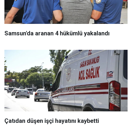
Samsun'da aranan 4 hükümlü yakalandı
Çatıdan düşen işçi hayatını kaybetti