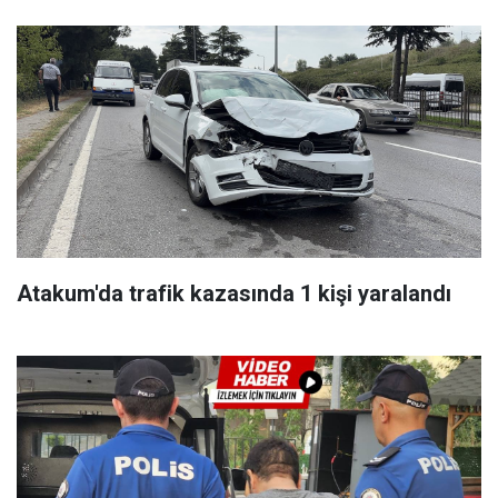
Atakum'da trafik kazasında 1 kişi yaralandı