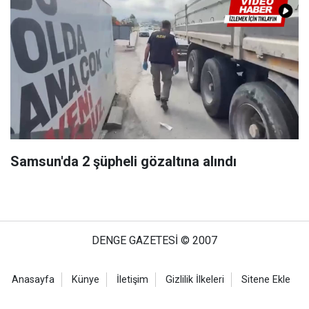
Samsun'da 2 şüpheli gözaltına alındı
DENGE GAZETESİ © 2007
Anasayfa
Künye
İletişim
Gizlilik İlkeleri
Sitene Ekle