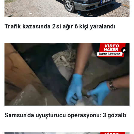
Trafik kazasında 2'si ağır 6 kişi yaralandı
Samsun'da uyuşturucu operasyonu: 3 gözaltı