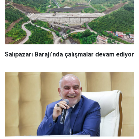
Salıpazarı Barajı’nda çalışmalar devam ediyor