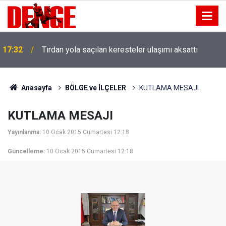
17:32
Tırdan yola saçılan keresteler ulaşımı aksattı
Anasayfa
BÖLGE ve İLÇELER
KUTLAMA MESAJI
KUTLAMA MESAJI
Yayınlanma:
10 Ocak 2015 Cumartesi 12:18
Güncelleme:
10 Ocak 2015 Cumartesi 12:18