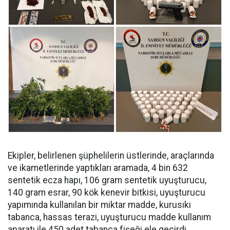
Ekipler, belirlenen şüphelilerin üstlerinde, araçlarında
ve ikametlerinde yaptıkları aramada, ⁠4 bin 632
sentetik ecza hapı, 106 gram sentetik uyuşturucu,
140 gram esrar, 90 kök kenevir bitkisi, uyuşturucu
yapımında kullanılan bir miktar madde, kurusıkı
tabanca, hassas terazi, uyuşturucu madde kullanım
aparatı ile 450 adet tabanca fişeği ele geçirdi.