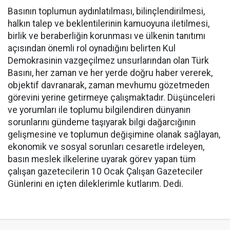
Basının toplumun aydınlatılması, bilinçlendirilmesi,
halkın talep ve beklentilerinin kamuoyuna iletilmesi,
birlik ve beraberliğin korunması ve ülkenin tanıtımı
açısından önemli rol oynadığını belirten Kul
Demokrasinin vazgeçilmez unsurlarından olan Türk
Basını, her zaman ve her yerde doğru haber vererek,
objektif davranarak, zaman mevhumu gözetmeden
görevini yerine getirmeye çalışmaktadır. Düşünceleri
ve yorumları ile toplumu bilgilendiren dünyanın
sorunlarını gündeme taşıyarak bilgi dağarcığının
gelişmesine ve toplumun değişimine olanak sağlayan,
ekonomik ve sosyal sorunları cesaretle irdeleyen,
basın meslek ilkelerine uyarak görev yapan tüm
çalışan gazetecilerin 10 Ocak Çalışan Gazeteciler
Günlerini en içten dileklerimle kutlarım. Dedi.