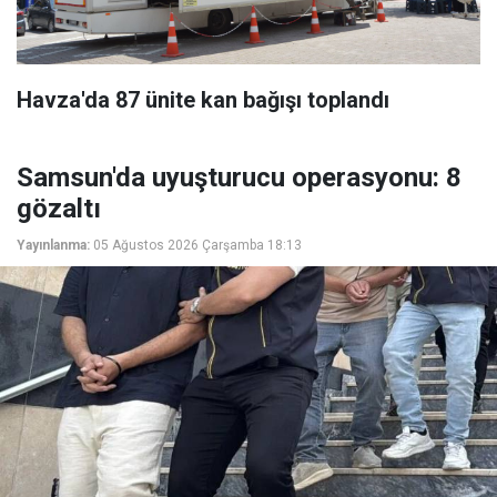
Havza'da 87 ünite kan bağışı toplandı
Samsun'da uyuşturucu operasyonu: 8
gözaltı
Yayınlanma:
05 Ağustos 2026 Çarşamba 18:13