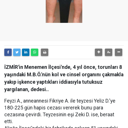
İZMİR'in Menemen İlçesi'nde, 4 yıl önce, torunları 8
yaşındaki M.B.Ö.'nün kol ve cinsel organını çakmakla
yakıp işkence yaptıkları iddiasıyla tutuksuz
yargılanan, dedesi..
Feyzi A., anneannesi Fikriye A. ile teyzesi Yeliz D.'ye
180-225 gün hapis cezası vererek bunu para
cezasına çevirdi. Teyzesinin eşi Zeki D. ise, beraat
etti.