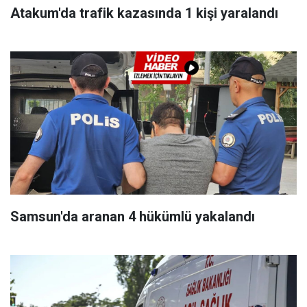
Atakum'da trafik kazasında 1 kişi yaralandı
Samsun'da aranan 4 hükümlü yakalandı