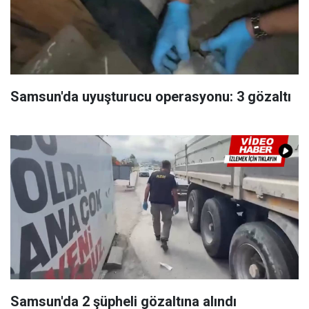
Samsun'da uyuşturucu operasyonu: 3 gözaltı
Samsun'da 2 şüpheli gözaltına alındı