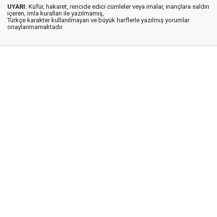
UYARI:
Küfür, hakaret, rencide edici cümleler veya imalar, inançlara saldırı
içeren, imla kuralları ile yazılmamış,
Türkçe karakter kullanılmayan ve büyük harflerle yazılmış yorumlar
onaylanmamaktadır.