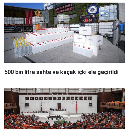
500 bin litre sahte ve kaçak içki ele geçirildi