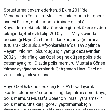
Soruşturma devam ederken, 6 Ekim 2011'de
Menemen'in Emiralem Mahallesi'nde oturan bir çocuk
annesi Filiz A., muhasebe biriminde çalıştığı
Koyundere'deki tekstil atölyesine gitmek üzere evden
çıktığında, 4 yıl evli kalıp 2010 yılının Mayıs ayında
boşandığı Hayri Özel tarafından kurşun yağmuruna
tutularak öldürüldü. Afyonkarahisar'da, 1992 yılında
Peyami Yıldırım'ı öldürdüğü için yattığı cezaevinden
2002 yılında afla çıkan Özel, peşine düşen polisle de
çatışmaya girdi. Olayda polis memuru Mustafa Gönen
Yılmaz ayağından yaralandı. Çatışmada Hayri Özel de
vurularak yaralı yakalandı.
Hayri Özel hakkında eski eşi Filiz A'ı tasarlayarak
'kasten öldürmek' suçundan ağırlaştırılmış ömür boyu,
polis memuru Mustafa Gönenç Yılmaz'ı yaralamak, 4
polis memuruna karşı görevi yaptırmamak için