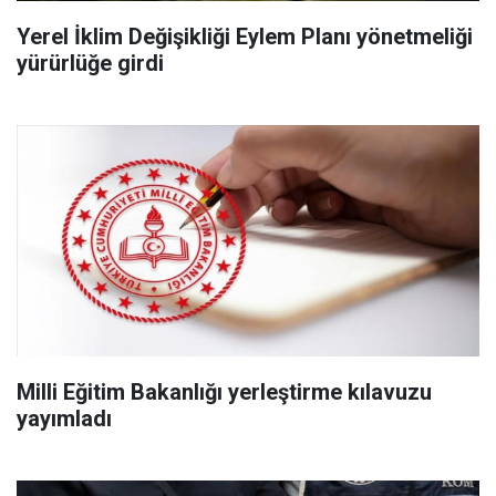
Yerel İklim Değişikliği Eylem Planı yönetmeliği
yürürlüğe girdi
Milli Eğitim Bakanlığı yerleştirme kılavuzu
yayımladı