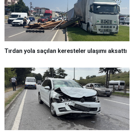
Tırdan yola saçılan keresteler ulaşımı aksattı