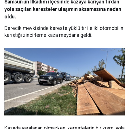
Samsun'un İlkadım ilçesinde kazaya karışan tırdan
yola saçılan keresteler ulaşımın aksamasına neden
oldu.
Derecik mevkisinde kereste yüklü tır ile iki otomobilin
karıştığı zincirleme kaza meydana geldi.
Kazada yaralanan olmazken, kerestelerin bir kısmı yola