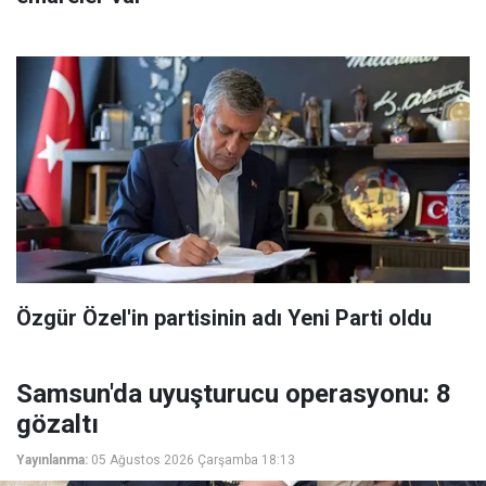
Özgür Özel'in partisinin adı Yeni Parti oldu
Samsun'da uyuşturucu operasyonu: 8
gözaltı
Yayınlanma:
05 Ağustos 2026 Çarşamba 18:13