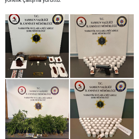
yönelik çalışma yürüttü.