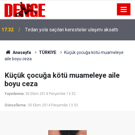
17:32
Tırdan yola saçılan keresteler ulaşımı aksattı
Anasayfa
TÜRKİYE
Küçük çocuğa kötü muameleye
aile boyu ceza
Küçük çocuğa kötü muameleye aile
boyu ceza
Yayınlanma:
30 Ekim 2014 Perşembe 13:32
Güncelleme:
30 Ekim 2014 Perşembe 13:33