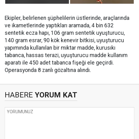
Ekipler, belirlenen şüphelilerin üstlerinde, araçlarında
ve ikametlerinde yaptıkları aramada, ⁠4 bin 632
sentetik ecza hapı, 106 gram sentetik uyuşturucu,
140 gram esrar, 90 kök kenevir bitkisi, uyuşturucu
yapımında kullanılan bir miktar madde, kurusıkı
tabanca, hassas terazi, uyuşturucu madde kullanım
aparatı ile 450 adet tabanca fişeği ele geçirdi.
Operasyonda 8 zanlı gözaltına alındı.
HABERE
YORUM KAT