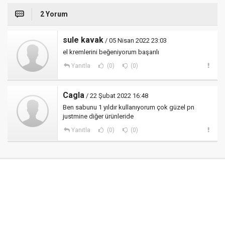
2 Yorum
sule kavak
/ 05 Nisan 2022 23:03
el kremlerini beğeniyorum başarılı
Yanıtla
(0)
(0)
Cagla
/ 22 Şubat 2022 16:48
Ben sabunu 1 yıldır kullanıyorum çok güzel pn
justmine diğer ürünleride
Yanıtla
(0)
(0)