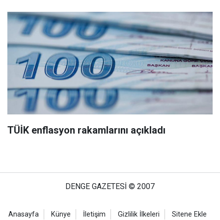
TÜİK enflasyon rakamlarını açıkladı
DENGE GAZETESİ © 2007
Anasayfa
Künye
İletişim
Gizlilik İlkeleri
Sitene Ekle