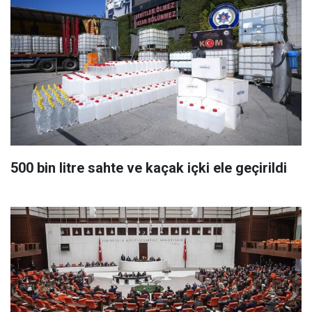
500 bin litre sahte ve kaçak içki ele geçirildi