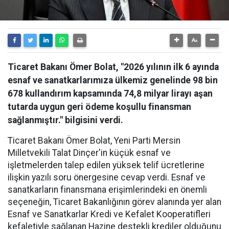
Ticaret Bakanı Ömer Bolat, "2026 yılının ilk 6 ayında
esnaf ve sanatkarlarımıza ülkemiz genelinde 98 bin
678 kullandırım kapsamında 74,8 milyar lirayı aşan
tutarda uygun geri ödeme koşullu finansman
sağlanmıştır." bilgisini verdi.
Ticaret Bakanı Ömer Bolat, Yeni Parti Mersin
Milletvekili Talat Dinçer'in küçük esnaf ve
işletmelerden talep edilen yüksek telif ücretlerine
ilişkin yazılı soru önergesine cevap verdi. Esnaf ve
sanatkarların finansmana erişimlerindeki en önemli
seçeneğin, Ticaret Bakanlığının görev alanında yer alan
Esnaf ve Sanatkarlar Kredi ve Kefalet Kooperatifleri
kefaletiyle sağlanan Hazine destekli krediler olduğunu