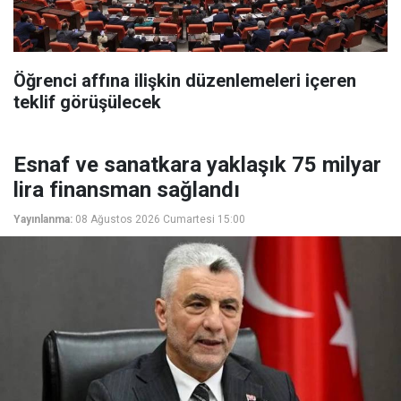
Öğrenci affına ilişkin düzenlemeleri içeren
teklif görüşülecek
Esnaf ve sanatkara yaklaşık 75 milyar
lira finansman sağlandı
Yayınlanma:
08 Ağustos 2026 Cumartesi 15:00