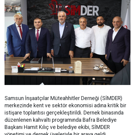
Samsun İnşaatçılar Müteahhitler Derneği (SİMDER)
merkezinde kent ve sektör ekonomisi adına kritik bir
istişare toplantısı gerçekleştirildi. Dernek binasında
düzenlenen kahvaltı programında Bafra Belediye
Başkanı Hamit Kılıç ve belediye ekibi, SİMDER
yönetimi ve dernek üyeleriyle bir araya geldi.