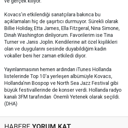
ve gerçek kılıyor.
Kovacs'ın etkilendiği sanatçılara bakınca bu
açıklamaları hiç de şaşırtıcı durmuyor. Sürekli olarak
Billie Holiday, Etta James, Ella Fitzgeral, Nina Simone,
Dinah Washington dinliyorum. Favorilerim ise Tina
Turner ve Janis Joplin. Kendilerine ait özel kişilikleri
olan ve duygularını sesinde duyabildiğim kadın
vokaller beni her zaman etkiledi diyor.
Yayınlanmasının hemen ardından iTunes Hollanda
listelerinde Top 10'a yerleşen albümüyle Kovacs,
Hollanda'nın Bospop ve North Sea Jazz Festival gibi
büyük festivallerinde de konser verdi. Hollanda radyo
kanalı 3FM tarafından  Önemli Yetenek olarak seçildi.
(DHA)
HABERE
YORUM KAT