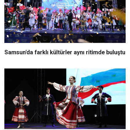
Samsun'da farklı kültürler aynı ritimde buluştu