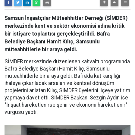
Samsun İnşaatçılar Müteahhitler Derneği (SİMDER)
merkezinde kent ve sektör ekonomisi adına kritik
bir istişare toplantısı gerçekleştirildi. Bafra
Belediye Başkanı Hamit Kılıç, Samsunlu
müteahhitlerle bir araya geldi.
SİMDER merkezinde düzenlenen kahvaltı programında
Bafra Belediye Başkanı Hamit Kılıç, Samsunlu
müteahhitlerle bir araya geldi. Bafra’da kat karşılığı
ihaleye çıkarılacak arsaları ve kentsel dönüşüm
projelerini anlatan Kılıç, SİMDER üyelerini ilçeye yatırım
yapmaya davet etti. SİMDER Başkanı Sezgin Aydın ise
"İnşaat hareketlenirse şehir ve ekonomi hareketlenir"
vurgusu yaptı.