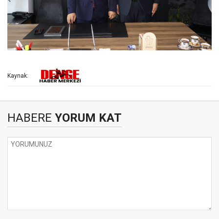
Kaynak:
HABERE
YORUM KAT