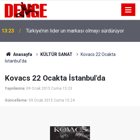
13:23
Türkiye’nin lider un markası olmayı sürdürüyor
Anasayfa
KÜLTÜR SANAT
Kovacs 22 Ocakta
İstanbul'da
Kovacs 22 Ocakta İstanbul'da
Yayınlanma:
09 Ocak 2015 Cuma 15:23
Güncelleme:
09 Ocak 2015 Cuma 15:24