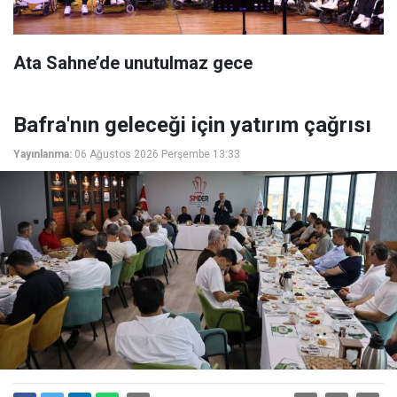
Ata Sahne’de unutulmaz gece
Bafra'nın geleceği için yatırım çağrısı
Yayınlanma:
06 Ağustos 2026 Perşembe 13:33