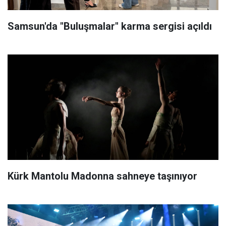
Samsun'da "Buluşmalar" karma sergisi açıldı
Kürk Mantolu Madonna sahneye taşınıyor