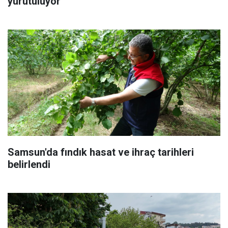
yürütülüyor
Samsun'da fındık hasat ve ihraç tarihleri
belirlendi